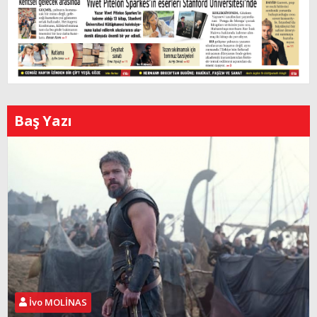
Baş Yazı
İvo MOLİNAS