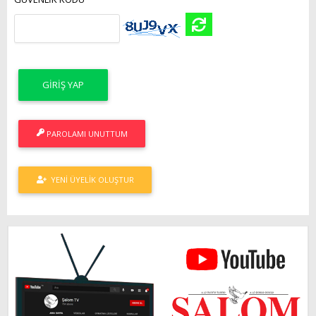
PAROLAMI UNUTTUM
YENI ÜYELIK OLUŞTUR