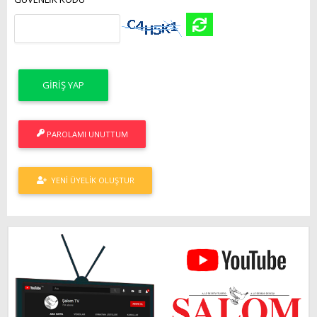
PAROLAMI UNUTTUM
YENI ÜYELIK OLUŞTUR