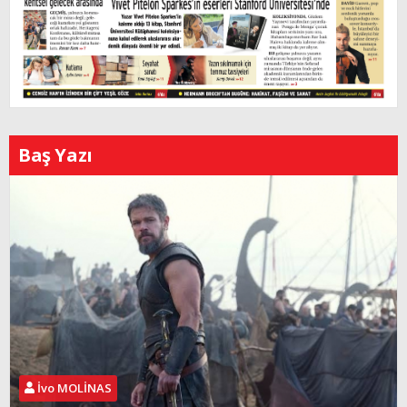
Baş Yazı
İvo MOLİNAS