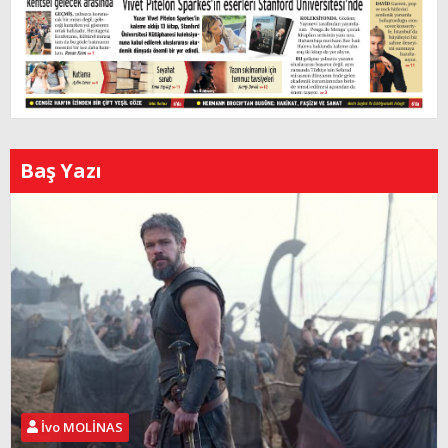
Baş Yazı
İvo MOLİNAS