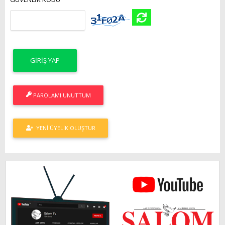
PAROLAMI UNUTTUM
YENI ÜYELIK OLUŞTUR