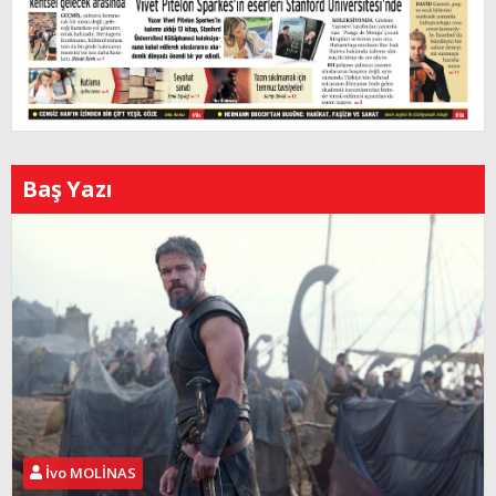
Baş Yazı
İvo MOLİNAS