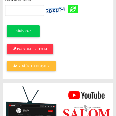
PAROLAMI UNUTTUM
YENI ÜYELIK OLUŞTUR