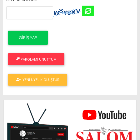
PAROLAMI UNUTTUM
YENI ÜYELIK OLUŞTUR