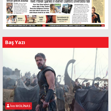
Baş Yazı
İvo MOLİNAS