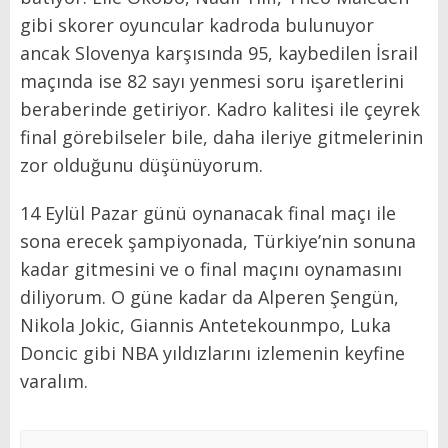
gibi skorer oyuncular kadroda bulunuyor
ancak Slovenya karşısında 95, kaybedilen İsrail
maçında ise 82 sayı yenmesi soru işaretlerini
beraberinde getiriyor. Kadro kalitesi ile çeyrek
final görebilseler bile, daha ileriye gitmelerinin
zor olduğunu düşünüyorum.
14 Eylül Pazar günü oynanacak final maçı ile
sona erecek şampiyonada, Türkiye’nin sonuna
kadar gitmesini ve o final maçını oynamasını
diliyorum. O güne kadar da Alperen Şengün,
Nikola Jokic, Giannis Antetekounmpo, Luka
Doncic gibi NBA yıldızlarını izlemenin keyfine
varalım.