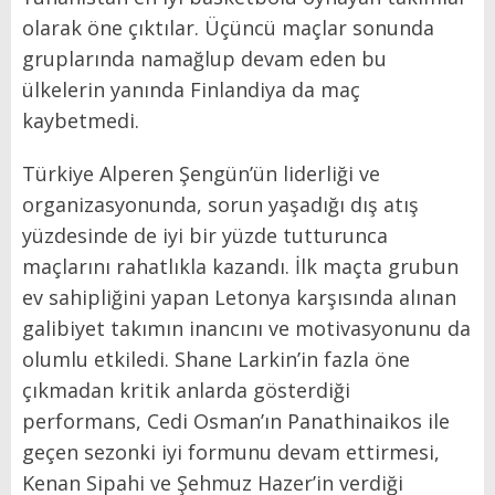
olarak öne çıktılar. Üçüncü maçlar sonunda
gruplarında namağlup devam eden bu
ülkelerin yanında Finlandiya da maç
kaybetmedi.
Türkiye Alperen Şengün’ün liderliği ve
organizasyonunda, sorun yaşadığı dış atış
yüzdesinde de iyi bir yüzde tutturunca
maçlarını rahatlıkla kazandı. İlk maçta grubun
ev sahipliğini yapan Letonya karşısında alınan
galibiyet takımın inancını ve motivasyonunu da
olumlu etkiledi. Shane Larkin’in fazla öne
çıkmadan kritik anlarda gösterdiği
performans, Cedi Osman’ın Panathinaikos ile
geçen sezonki iyi formunu devam ettirmesi,
Kenan Sipahi ve Şehmuz Hazer’in verdiği