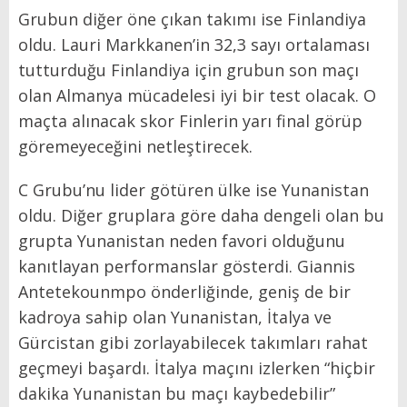
Grubun diğer öne çıkan takımı ise Finlandiya
oldu. Lauri Markkanen’in 32,3 sayı ortalaması
tutturduğu Finlandiya için grubun son maçı
olan Almanya mücadelesi iyi bir test olacak. O
maçta alınacak skor Finlerin yarı final görüp
göremeyeceğini netleştirecek.
C Grubu’nu lider götüren ülke ise Yunanistan
oldu. Diğer gruplara göre daha dengeli olan bu
grupta Yunanistan neden favori olduğunu
kanıtlayan performanslar gösterdi. Giannis
Antetekounmpo önderliğinde, geniş de bir
kadroya sahip olan Yunanistan, İtalya ve
Gürcistan gibi zorlayabilecek takımları rahat
geçmeyi başardı. İtalya maçını izlerken “hiçbir
dakika Yunanistan bu maçı kaybedebilir”