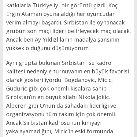
katkılarla Türkiye iyi bir görüntü çizdi. Koç
Ergin Ataman oyuna aldığı her oyuncudan
verim almayı başardı. Sırbistan ile oynanacak
grubun son maçı lideri belirleyecek maç olacak.
Ancak ben Ay-Yıldızlılar’ın madalya şansının
yüksek olduğunu düşünüyorum.
Aynı grupta bulunan Sırbistan ise kadro
kalitesi nedeniyle turnuvanın en büyük favorisi
olarak gösteriliyordu. Bogdanovic, Micic,
Guduric gibi çok önemli kısalara sahip
Sırbistan’ın en büyük silahı Nikola Jokic.
Alperen gibi O’nun da sahadaki liderliği ve
organizasyonu tüm takım için çok önemli.
Ancak Sırbistan kadrosunun kimyayı
yakalayamadığını, Micic’in eski formunda