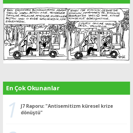
En Çok Okunanlar
1
J7 Raporu: "Antisemitizm küresel krize
dönüştü"