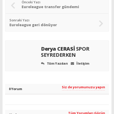
Önceki Yazı
Euroleague transfer gündemi
Sonraki Yazı
Euroleague geri dönüyor
Derya CERASİ
SPOR
SEYREDERKEN
Tüm Yazıları
İletişim
Siz de yorumunuzu yapın
0 Yorum
Tüm Yorumları Görün