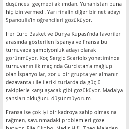
düşüncesi geçmedi aklımdan, Yunanistan buna
hiç izin vermedi. Yarı finalin diğer bir net adayı
Spanoulis’in öğrencileri gözüküyor.
Her Euro Basket ve Dünya Kupası’nda favoriler
arasında gösterilen İspanya ve Fransa bu
turnuvada şampiyonluk adayı olarak
görünmüyor. Koç Sergio Scariolo yönetiminde
turnuvanın ilk maçında Gürcistan’a mağlup
olan İspanyollar, zorlu bir grupta yer almanın
dezavantajı ile ileriki turlarda da güçlü
rakiplerle karşılaşacak gibi gözüküyor. Madalya
şansları olduğunu düşünmüyorum.
Fransa ise çok iyi bir kadroya sahip olmasına
rağmen, savunmadaki problemleri göze
batıyor. Elie Okobo, Nadir Hifi, Theo Maleden