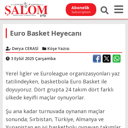
Abonelik
Subscription
Euro Basket Heyecanı
Derya CERASİ
Köşe Yazısı
3 Eylül 2025 Çarşamba
Yerel ligler ve Euroleague organizasyonları yaz
tatilindeyken, basketbola Euro Basket ile
doyuyoruz. Dört grupta 24 takım dört farklı
ülkede keyifli maçlar oynuyorlar.
Şu ana kadar turnuvada oynanan maçlar
sonunda; Sırbistan, Türkiye, Almanya ve
Yunanistan en iyi basketbolu oynayan takımlar