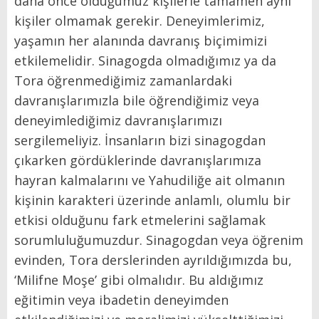
daha önce olduğumuz kişilerle tamamen aynı
kişiler olmamak gerekir. Deneyimlerimiz,
yaşamın her alanında davranış biçimimizi
etkilemelidir. Sinagogda olmadığımız ya da
Tora öğrenmediğimiz zamanlardaki
davranışlarımızla bile öğrendiğimiz veya
deneyimlediğimiz davranışlarımızı
sergilemeliyiz. İnsanların bizi sinagogdan
çıkarken gördüklerinde davranışlarımıza
hayran kalmalarını ve Yahudiliğe ait olmanın
kişinin karakteri üzerinde anlamlı, olumlu bir
etkisi olduğunu fark etmelerini sağlamak
sorumluluğumuzdur. Sinagogdan veya öğrenim
evinden, Tora derslerinden ayrıldığımızda bu,
‘Milifne Moşe’ gibi olmalıdır. Bu aldığımız
eğitimin veya ibadetin deneyimden