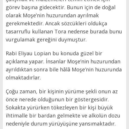
görev başına gidecektir. Bunun için de doğal
olarak Moşe’nin huzurundan ayrılmak
gerekmektedir. Ancak sözcükleri oldukça
tasarruflu kullanan Tora nedense burada bunu
vurgulamak gereğini duymuştur.
Rabi Eliyau Lopian bu konuda güzel bir
açıklama yapar. İnsanlar Moşe’nin huzurundan
ayrıldıktan sonra bile hâlâ Moşe’nin huzurunda
olmaktadırlar.
Çoğu zaman, bir kişinin yürüme şekli onun az
önce nerede olduğunun bir göstergesidir.
Sokakta yürürken tökezleyen bir kişi büyük
ihtimalle bir bardan gelmekte ve alkolün dozu
nedeniyle durum yürüyüşüne yansımaktadır.