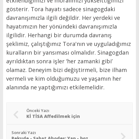
etkilendiğimizi ve moralimizi yükselttiğimizi
gösterir. Tora hayatı sadece sinagogdaki
davranışımızla ilgili değildir. Her yerdeki ve
hayatımızın her yönündeki davranışımızla
ilgilidir. Herhangi bir durumda davranış
şeklimiz, çalıştığımız Tora'nın ve uyguladığımız
kuralların bir yansıması olmalıdır. Sinagogdan
ayrıldıktan sonra işler ‘her zamanki gibi’
olamaz. Deneyim bizi değiştirmeli, bize ilham
vermeli ve kim olduğumuzu ve yaşamın her
alanında ne yaptığımızı etkilemelidir.
Önceki Yazı
Kİ TİSA Affedilmek için
Sonraki Yazı
Pekude - Şabat Ahodeş: Yap - boz