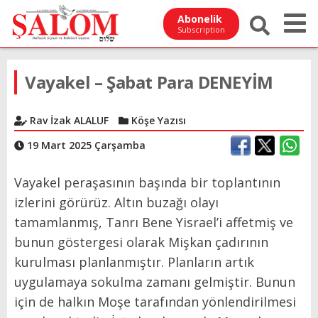
Abonelik
Subscription
Vayakel – Şabat Para DENEYİM
Rav İzak ALALUF
Köşe Yazısı
19 Mart 2025 Çarşamba
Vayakel peraşasının başında bir toplantının
izlerini görürüz. Altın buzağı olayı
tamamlanmış, Tanrı Bene Yisrael’i affetmiş ve
bunun göstergesi olarak Mişkan çadırının
kurulması planlanmıştır. Planların artık
uygulamaya sokulma zamanı gelmiştir. Bunun
için de halkın Moşe tarafından yönlendirilmesi