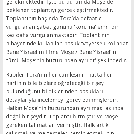
gerekmektedir. İşte bu durumda Moşe de
beklenen toplantıyı gerçekleştirmektedir.
Toplantının başında Tora’da defaatle
vurgulanan Şabat gününü ‘koruma’ emri bir
kez daha vurgulanmaktadır. Toplantının
nihayetinde kullanılan pasuk “vayetseu kol adat
Bene Yisrael milifme Moşe / Bene Yisrael’in
tümü Moşe’nin huzurundan ayrıldı” şeklindedir.
Rabiler Tora’nın her cümlesinin hatta her
harfinin bile bizlere öğreteceği bir şey
bulunduğunu bildiklerinden pasukları
detaylarıyla incelemeyi görev edinmişlerdir.
Halkın Moşe’nin huzurundan ayrılması aslında
doğal bir şeydir. Toplantı bitmiştir ve Moşe
gereken talimatları vermiştir. Halk artık
çalışmak ve malzemeleri temin etmek için