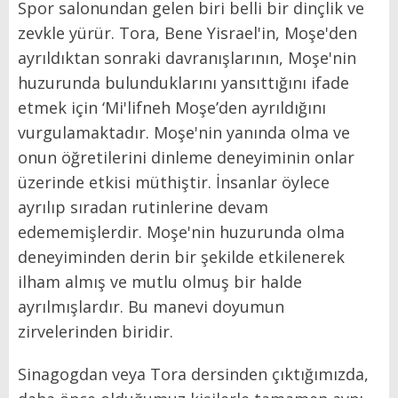
Spor salonundan gelen biri belli bir dinçlik ve
zevkle yürür. Tora, Bene Yisrael'in, Moşe'den
ayrıldıktan sonraki davranışlarının, Moşe'nin
huzurunda bulunduklarını yansıttığını ifade
etmek için ‘Mi'lifneh Moşe’den ayrıldığını
vurgulamaktadır. Moşe'nin yanında olma ve
onun öğretilerini dinleme deneyiminin onlar
üzerinde etkisi müthiştir. İnsanlar öylece
ayrılıp sıradan rutinlerine devam
edememişlerdir. Moşe'nin huzurunda olma
deneyiminden derin bir şekilde etkilenerek
ilham almış ve mutlu olmuş bir halde
ayrılmışlardır. Bu manevi doyumun
zirvelerinden biridir.
Sinagogdan veya Tora dersinden çıktığımızda,