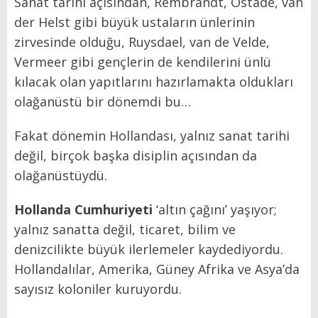
Sanat tarihi açısından, Rembrandt, Ostade, van
der Helst gibi büyük ustaların ünlerinin
zirvesinde olduğu, Ruysdael, van de Velde,
Vermeer gibi gençlerin de kendilerini ünlü
kılacak olan yapıtlarını hazırlamakta oldukları
olağanüstü bir dönemdi bu…
Fakat dönemin Hollandası, yalnız sanat tarihi
değil, birçok başka disiplin açısından da
olağanüstüydü.
Hollanda Cumhuriyeti
‘altın çağını’ yaşıyor;
yalnız sanatta değil, ticaret, bilim ve
denizcilikte büyük ilerlemeler kaydediyordu.
Hollandalılar, Amerika, Güney Afrika ve Asya’da
sayısız koloniler kuruyordu.