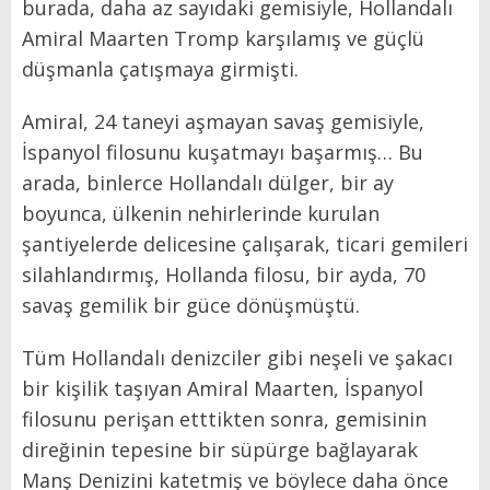
burada, daha az sayıdaki gemisiyle, Hollandalı
Amiral Maarten Tromp karşılamış ve güçlü
düşmanla çatışmaya girmişti.
Amiral, 24 taneyi aşmayan savaş gemisiyle,
İspanyol filosunu kuşatmayı başarmış… Bu
arada, binlerce Hollandalı dülger, bir ay
boyunca, ülkenin nehirlerinde kurulan
şantiyelerde delicesine çalışarak, ticari gemileri
silahlandırmış, Hollanda filosu, bir ayda, 70
savaş gemilik bir güce dönüşmüştü.
Tüm Hollandalı denizciler gibi neşeli ve şakacı
bir kişilik taşıyan Amiral Maarten, İspanyol
filosunu perişan etttikten sonra, gemisinin
direğinin tepesine bir süpürge bağlayarak
Manş Denizini katetmiş ve böylece daha önce