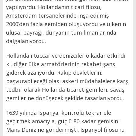
yapılıyordu. Hollandanın ticari filosu,
Amsterdam tersanelerinde inşa edilmiş
2000’den fazla gemiden oluşuyordu ve ülkenin
ulusal bayrağı, dünyanın tüm limanlarında
dalgalanıyordu.
Hollandalı tüccar ve denizciler o kadar etkindi
ki, diğer ülke armatörlerinin rekabet şansı
giderek azalıyordu. Rakip devletlerin,
başvurabileceği olası askeri müdahalelere karşı
tedbir olarak Hollanda ticaret gemileri, savaş
gemilerine dönüşecek şekilde tasarlanıyordu.
1639 yılında İspanya, kontrolü tekrar ele
geçirmek amacıyla, güçlü 80 kadar gemisini
Manş Denizine göndermişti. İspanyol filosunu