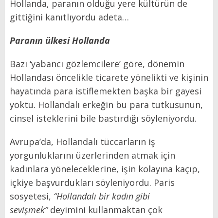
Hollanda, paranın olduğu yere kültürün de
gittiğini kanıtlıyordu adeta…
Paranın ülkesi Hollanda
Bazı ‘yabancı gözlemcilere’ göre, dönemin
Hollandası öncelikle ticarete yönelikti ve kişinin
hayatında para istiflemekten başka bir gayesi
yoktu. Hollandalı erkeğin bu para tutkusunun,
cinsel isteklerini bile bastırdığı söyleniyordu.
Avrupa’da, Hollandalı tüccarların iş
yorgunluklarını üzerlerinden atmak için
kadınlara yöneleceklerine, işin kolayına kaçıp,
içkiye başvurdukları söyleniyordu. Paris
sosyetesi,
“Hollandalı bir kadın gibi
sevişmek”
deyimini kullanmaktan çok