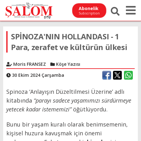
Abonelik
Subscription
SPİNOZA'NIN HOLLANDASI - 1
Para, zerafet ve kültürün ülkesi
Moris FRANSEZ
Köşe Yazısı
30 Ekim 2024 Çarşamba
Spinoza ‘Anlayışın Düzeltilmesi Üzerine’
adlı
kitabında
“parayı sadece yaşamımızı sürdürmeye
yetecek kadar istememizi”
öğütlüyordu.
Bunu bir yaşam kuralı olarak benimsemenin,
kişisel huzura kavuşmak için önemi