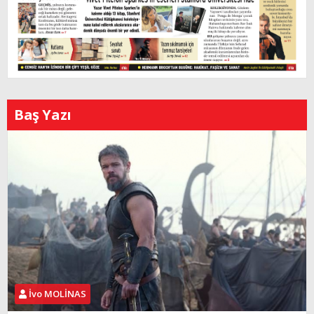
Baş Yazı
İvo MOLİNAS