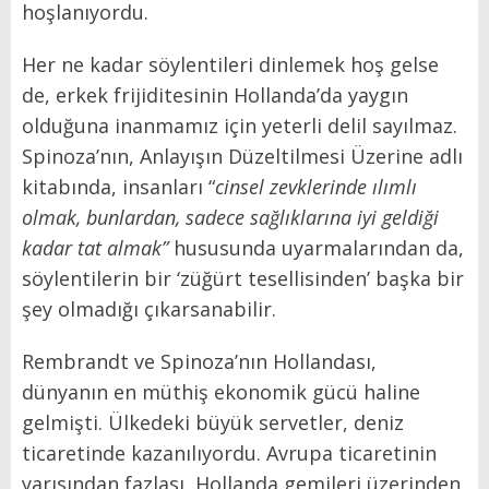
hoşlanıyordu.
Her ne kadar söylentileri dinlemek hoş gelse
de, erkek frijiditesinin Hollanda’da yaygın
olduğuna inanmamız için yeterli delil sayılmaz.
Spinoza’nın, Anlayışın Düzeltilmesi Üzerine adlı
kitabında,
insanları
“
cinsel zevklerinde ılımlı
olmak, bunlardan, sadece sağlıklarına iyi geldiği
kadar tat almak”
hususunda uyarmalarından da,
söylentilerin bir ‘züğürt tesellisinden’ başka bir
şey olmadığı çıkarsanabilir.
Rembrandt ve Spinoza’nın Hollandası,
dünyanın en müthiş ekonomik gücü haline
gelmişti. Ülkedeki büyük servetler, deniz
ticaretinde kazanılıyordu. Avrupa ticaretinin
yarısından fazlası, Hollanda gemileri üzerinden