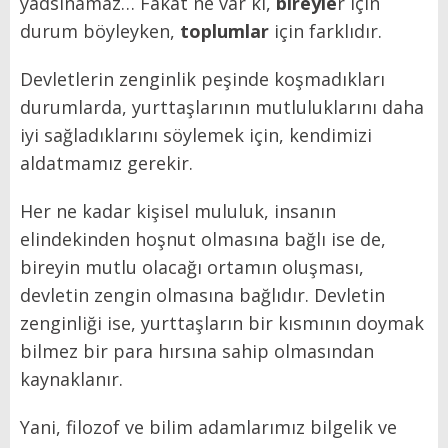
yadsınamaz… Fakat ne var ki,
bireyle
r için
durum böyleyken,
toplumlar
için farklıdır.
Devletlerin zenginlik peşinde koşmadıkları
durumlarda, yurttaşlarının mutluluklarını daha
iyi sağladıklarını söylemek için, kendimizi
aldatmamız gerekir.
Her ne kadar kişisel mululuk, insanın
elindekinden hoşnut olmasına bağlı ise de,
bireyin mutlu olacağı ortamın oluşması,
devletin zengin olmasına bağlıdır. Devletin
zenginliği ise, yurttaşların bir kısmının doymak
bilmez bir para hırsına sahip olmasından
kaynaklanır.
Yani, filozof ve bilim adamlarımız bilgelik ve