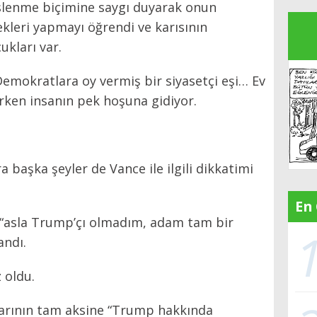
slenme biçimine saygı duyarak onun
kleri yapmayı öğrendi ve karısının
ukları var.
Demokratlara oy vermiş bir siyasetçi eşi… Ev
rken insanın pek hoşuna gidiyor.
a başka şeyler de Vance ile ilgili dikkatimi
En
 “asla Trump’çı olmadım, adam tam bir
andı.
z oldu.
alarının tam aksine “Trump hakkında