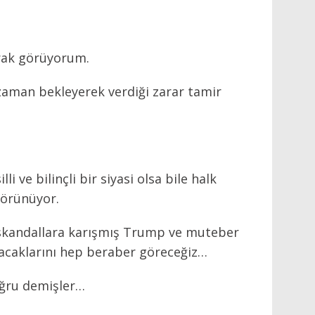
rak görüyorum.
aman bekleyerek verdiği zarar tamir
i ve bilinçli bir siyasi olsa bile halk
 görünüyor.
skandallara karışmış Trump ve muteber
pacaklarını hep beraber göreceğiz…
ğru demişler…