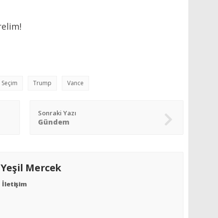
elim!
Seçim
Trump
Vance
Sonraki Yazı
Gündem
S
Yeşil Mercek
İletişim