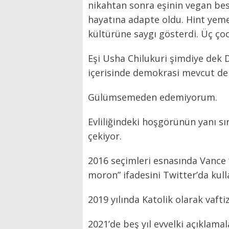
nikahtan sonra eşinin vegan be
hayatına adapte oldu. Hint yeme
kültürüne saygı gösterdi. Üç çoc
Eşi Usha Chilukuri şimdiye dek 
içerisinde demokrasi mevcut de
Gülümsemeden edemiyorum.
Evliliğindeki hoşgörünün yanı sır
çekiyor.
2016 seçimleri esnasında Vance
moron” ifadesini Twitter’da kull
2019 yılında Katolik olarak vafti
2021’de beş yıl evvelki açıklam