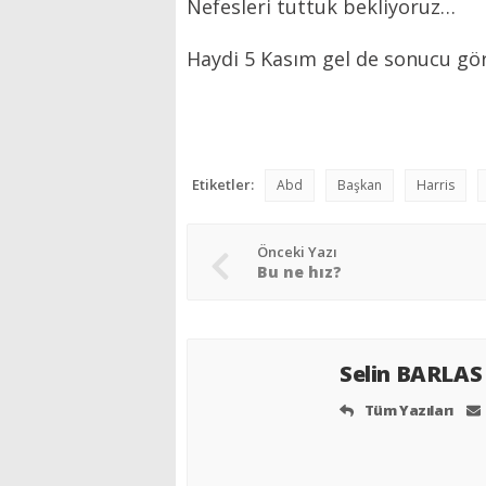
Nefesleri tuttuk bekliyoruz…
Haydi 5 Kasım gel de sonucu gör
Etiketler:
Abd
Başkan
Harris
Önceki Yazı
Bu ne hız?
Selin BARLA
Tüm Yazıları