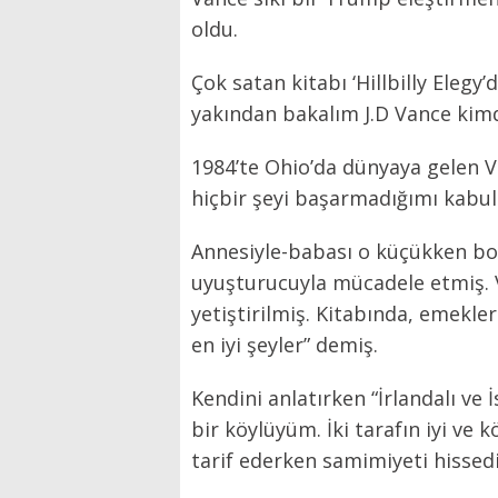
oldu.
Çok satan kitabı ‘Hillbilly Elegy
yakından bakalım J.D Vance kim
1984’te Ohio’da dünyaya gelen 
hiçbir şeyi başarmadığımı kabul 
Annesiyle-babası o küçükken bo
uyuşturucuyla mücadele etmiş. 
yetiştirilmiş. Kitabında, emekle
en iyi şeyler” demiş.
Kendini anlatırken “İrlandalı ve 
bir köylüyüm. İki tarafın iyi ve 
tarif ederken samimiyeti hissed