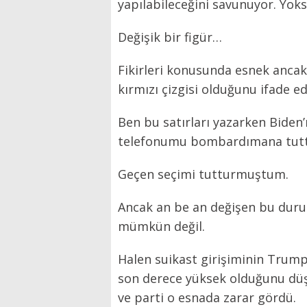
yapılabileceğini savunuyor. Yoks
Değişik bir figür…
Fikirleri konusunda esnek ancak
kırmızı çizgisi olduğunu ifade ed
Ben bu satırları yazarken Biden’ı
telefonumu bombardımana tutt
Geçen seçimi tutturmuştum.
Ancak an be an değişen bu duru
mümkün değil.
Halen suikast girişiminin Trump
son derece yüksek olduğunu düş
ve parti o esnada zarar gördü.