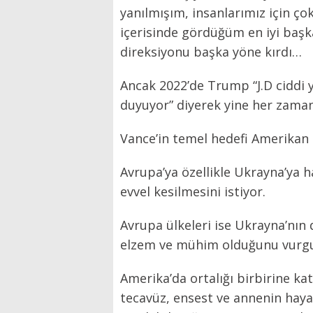
yanılmışım, insanlarımız için ço
içerisinde gördüğüm en iyi baş
direksiyonu başka yöne kırdı…
Ancak 2022’de Trump “J.D ciddi 
duyuyor” diyerek yine her zamank
Vance’in temel hedefi Amerikan i
Avrupa’ya özellikle Ukrayna’ya h
evvel kesilmesini istiyor.
Avrupa ülkeleri ise Ukrayna’nın 
elzem ve mühim olduğunu vurgu
Amerika’da ortalığı birbirine k
tecavüz, ensest ve annenin haya