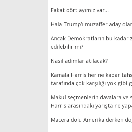
Fakat dört ayımız var…
Hala Trump’ı muzaffer aday ola
Ancak Demokratların bu kadar z
edilebilir mi?
Nasıl adımlar atılacak?
Kamala Harris her ne kadar tahsill
tarafında çok karşılığı yok gibi
Makul seçmenlerin davalara ve 
Harris arasındaki yarışta ne ya
Macera dolu Amerika derken do