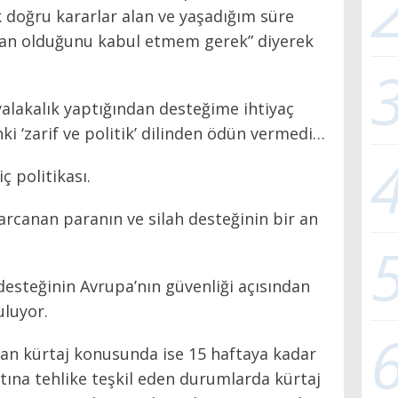
k doğru kararlar alan ve yaşadığım süre
kan olduğunu kabul etmem gerek” diyerek
yalakalık yaptığından desteğime ihtiyaç
i ‘zarif ve politik’ dilinden ödün vermedi…
ç politikası.
arcanan paranın ve silah desteğinin bir an
desteğinin Avrupa’nın güvenliği açısından
luyor.
atan kürtaj konusunda ise 15 haftaya kadar
tına tehlike teşkil eden durumlarda kürtaj