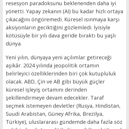
resesyon paradoksunu beklenenden daha iyi
yönetti. Yapay zekanın (AI) bu kadar hızlı ortaya
çıkacağını öngöremedi. Küresel ısınmaya karşı
aksiyonların geciktiğini gözlemledi. İyisiyle
kötüsüyle bir yılı dava geride bıraktı bu yaşlı
dünya.
Yeni yılın, dünyaya yeni açılımlar getireceği
aşikâr. 2024 yılında jeopolitik ortamın
belirleyici özelliklerinden biri çok kutupluluk
olacak. ABD, Çin ve AB gibi büyük güçler
küresel işleyiş ortamını derinden
şekillendirmeye devam edecekler. Taraf
seçmek istemeyen devletler (Rusya, Hindistan,
Suudi Arabistan, Güney Afrika, Brezilya,
Türkiye), uluslararası gündemde daha fazla söz