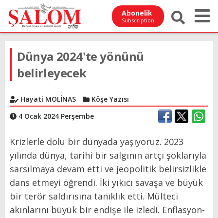
Abonelik
Subscription
Dünya 2024'te yönünü
belirleyecek
Hayati MOLİNAS
Köşe Yazısı
4 Ocak 2024 Perşembe
Krizlerle dolu bir dünyada yaşıyoruz. 2023
yılında dünya, tarihi bir salgının artçı şoklarıyla
sarsılmaya devam etti ve jeopolitik belirsizlikle
dans etmeyi öğrendi. İki yıkıcı savaşa ve büyük
bir terör saldırısına tanıklık etti. Mülteci
akınlarını büyük bir endişe ile izledi. Enflasyon-