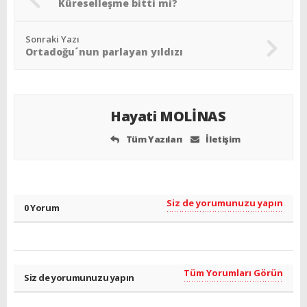
Küreselleşme bitti mi?
Sonraki Yazı
Ortadoğu´nun parlayan yıldızı
Hayati MOLİNAS
Tüm Yazıları
İletişim
Siz de yorumunuzu yapın
0 Yorum
Tüm Yorumları Görün
Siz de yorumunuzu yapın