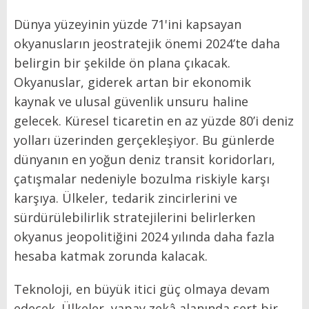
Dünya yüzeyinin yüzde 71'ini kapsayan
okyanusların jeostratejik önemi 2024’te daha
belirgin bir şekilde ön plana çıkacak.
Okyanuslar, giderek artan bir ekonomik
kaynak ve ulusal güvenlik unsuru haline
gelecek. Küresel ticaretin en az yüzde 80’i deniz
yolları üzerinden gerçekleşiyor. Bu günlerde
dünyanın en yoğun deniz transit koridorları,
çatışmalar nedeniyle bozulma riskiyle karşı
karşıya. Ülkeler, tedarik zincirlerini ve
sürdürülebilirlik stratejilerini belirlerken
okyanus jeopolitiğini 2024 yılında daha fazla
hesaba katmak zorunda kalacak.
Teknoloji, en büyük itici güç olmaya devam
edecek. Ülkeler, yapay zekâ alanında sert bir