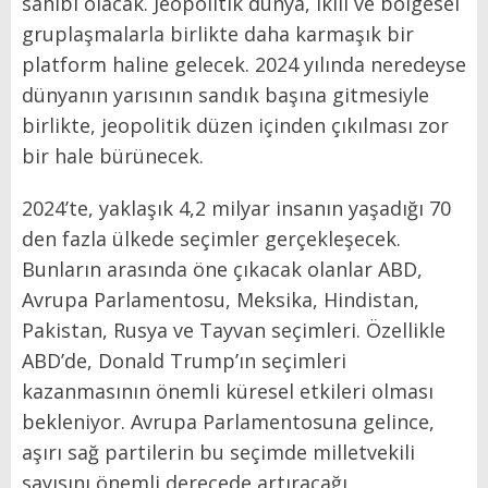
sahibi olacak. Jeopolitik dünya, ikili ve bölgesel
gruplaşmalarla birlikte daha karmaşık bir
platform haline gelecek. 2024 yılında neredeyse
dünyanın yarısının sandık başına gitmesiyle
birlikte, jeopolitik düzen içinden çıkılması zor
bir hale bürünecek.
2024’te, yaklaşık 4,2 milyar insanın yaşadığı 70
den fazla ülkede seçimler gerçekleşecek.
Bunların arasında öne çıkacak olanlar ABD,
Avrupa Parlamentosu, Meksika, Hindistan,
Pakistan, Rusya ve Tayvan seçimleri. Özellikle
ABD’de, Donald Trump’ın seçimleri
kazanmasının önemli küresel etkileri olması
bekleniyor. Avrupa Parlamentosuna gelince,
aşırı sağ partilerin bu seçimde milletvekili
sayısını önemli derecede artıracağı