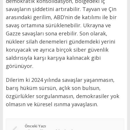
demokratik konsolidasyon, bölgedeki iç
savaşların şiddetini artırabilir. Tayvan ve Çin
arasındaki gerilim, ABD’nin de katılımı ile bir
savaş ortamına sürüklenebilir. Ukrayna ve
Gazze savaşları sona erebilir. Son olarak,
nükleer silah denemeleri gündemdeki yerini
koruyacak ve ayrıca birçok siber güvenlik
saldırısıyla karşı karşıya kalınacak gibi
görünüyor.
Dilerim ki 2024 yılında savaşlar yaşanmasın,
barış hüküm sürsün, açlık son bulsun,
özgürlükler sorgulanmasın, demokrasiler yok
olmasın ve küresel ısınma yavaşlasın.
Önceki Yazı