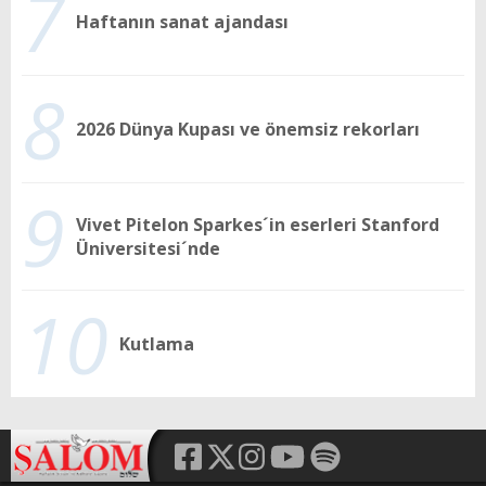
7
Haftanın sanat ajandası
8
2026 Dünya Kupası ve önemsiz rekorları
9
Vivet Pitelon Sparkes´in eserleri Stanford
Üniversitesi´nde
10
Kutlama