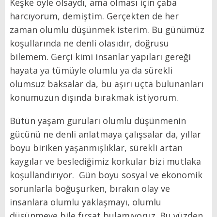
Keşke öyle olsaydı, ama olması için çaba
harcıyorum, demiştim. Gerçekten de her
zaman olumlu düşünmek isterim. Bu günümüz
koşullarında ne denli olasıdır, doğrusu
bilemem. Gerçi kimi insanlar yapıları gereği
hayata ya tümüyle olumlu ya da sürekli
olumsuz baksalar da, bu aşırı uçta bulunanları
konumuzun dışında bırakmak istiyorum.
Bütün yaşam guruları olumlu düşünmenin
gücünü ne denli anlatmaya çalışsalar da, yıllar
boyu biriken yaşanmışlıklar, sürekli artan
kaygılar ve beslediğimiz korkular bizi mutlaka
koşullandırıyor. Gün boyu sosyal ve ekonomik
sorunlarla boğuşurken, bırakın olay ve
insanlara olumlu yaklaşmayı, olumlu
düşünmeye bile fırsat bulamıyoruz. Bu yüzden