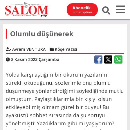
Abonelik
Subscription
Olumlu düşünerek
Avram VENTURA
Köşe Yazısı
8 Kasım 2023 Çarşamba
Yolda karşılaştığım bir okurum yazılarımı
sürekli okuduğunu, sözlerimle onu olumlu
düşünmeye yönlendirdiğimi söylediğinde mutlu
olmuştum. Paylaştıklarımla bir kişiyi olsun
etkileyebilmiş olmam güzel bir duygu! Bu
ayaküstü sohbet sırasında da şu soruyu
yöneltmişti: Yazdıklarım gibi mi yaşıyorum?