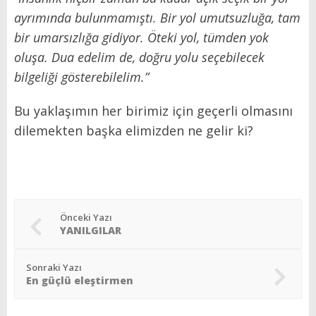
ayrımında bulunmamıştı. Bir yol umutsuzluğa, tam
bir umarsızlığa gidiyor. Öteki yol, tümden yok
oluşa. Dua edelim de, doğru yolu seçebilecek
bilgeliği gösterebilelim.”
Bu yaklaşımın her birimiz için geçerli olmasını
dilemekten başka elimizden ne gelir ki?
Önceki Yazı
YANILGILAR
Sonraki Yazı
En güçlü eleştirmen