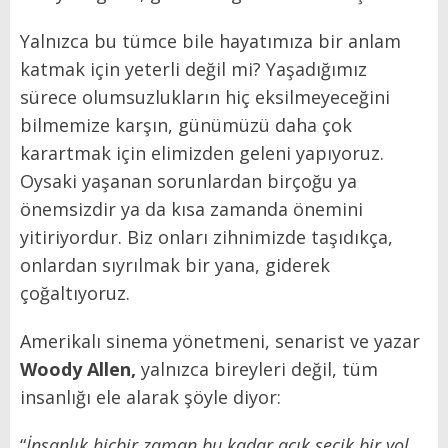
Yalnızca bu tümce bile hayatımıza bir anlam
katmak için yeterli değil mi? Yaşadığımız
sürece olumsuzlukların hiç eksilmeyeceğini
bilmemize karşın, günümüzü daha çok
karartmak için elimizden geleni yapıyoruz.
Oysaki yaşanan sorunlardan birçoğu ya
önemsizdir ya da kısa zamanda önemini
yitiriyordur. Biz onları zihnimizde taşıdıkça,
onlardan sıyrılmak bir yana, giderek
çoğaltıyoruz.
Amerikalı sinema yönetmeni, senarist ve yazar
Woody Allen,
yalnızca bireyleri değil, tüm
insanlığı ele alarak şöyle diyor:
“
İnsanlık hiçbir zaman bu kadar açık seçik bir yol