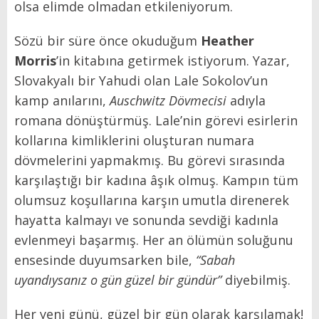
olsa elimde olmadan etkileniyorum.
Sözü bir süre önce okuduğum
Heather
Morris
’in kitabına getirmek istiyorum. Yazar,
Slovakyalı bir Yahudi olan Lale Sokolov’un
kamp anılarını,
Auschwitz Dövmecisi
adıyla
romana dönüştürmüş. Lale’nin görevi esirlerin
kollarına kimliklerini oluşturan numara
dövmelerini yapmakmış. Bu görevi sırasında
karşılaştığı bir kadına âşık olmuş. Kampın tüm
olumsuz koşullarına karşın umutla direnerek
hayatta kalmayı ve sonunda sevdiği kadınla
evlenmeyi başarmış. Her an ölümün soluğunu
ensesinde duyumsarken bile,
“Sabah
uyandıysanız o gün güzel bir gündür”
diyebilmiş.
Her yeni günü, güzel bir gün olarak karşılamak!