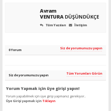
Avram
VENTURA
DÜŞÜNDÜKÇE
Tüm Yazıları
İletişim
Siz de yorumunuzu yapın
0 Yorum
Tüm Yorumları Görün
Siz de yorumunuzu yapın
Yorum Yapmak için üye girişi yapın!
Yorum yapabilmek için üye girişi yapmanız gerekiyor..
Üye Girişi yapmak için
Tıklayın