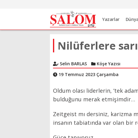
Yazarlar
Düny
Nilüferlere sarı
Selin BARLAS
Köşe Yazısı
19 Temmuz 2023 Çarşamba
Oldum olası liderlerin, ‘tek adam’
bulduğunu merak etmişimdir…
Zeitgeist mı dersiniz, karizma 
insanın tabiatında var olan bir 
Güce tapıyoruz…