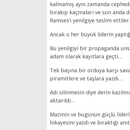
kalmamış aynı zamanda cephede 
bırakıp kaçmaları ve son anda dö
Ramses’i yenilgiye teslim ettiler.
Ancak o her büyük liderin yaptığ
Bu yenilgiyi bir propaganda uns
adam olarak kayıtlara geçti…
Tek başına bir orduya karşı savaş
piramitlere ve taşlara yazdı…
Adı silinmesin diye derin kazıl
aktarıldı…
Mazinin ve bugünün güçlü liderl
hikayesini yazdı ve bıraktığı anı