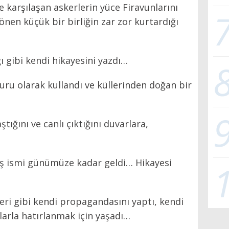
karşılaşan askerlerin yüce Firavunlarını
nen küçük bir birliğin zar zor kurtardığı
ı gibi kendi hikayesini yazdı…
uru olarak kullandı ve küllerinden doğan bir
tığını ve canlı çıktığını duvarlara,
mış ismi günümüze kadar geldi… Hikayesi
eri gibi kendi propagandasını yaptı, kendi
tlarla hatırlanmak için yaşadı…