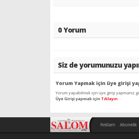
0 Yorum
Siz de yorumunuzu yapı
Yorum Yapmak için üye girişi ya
Yorum yapabilmek için üye girişi yapmanız ge
Üye Girişi yapmak için
Tıklayın
Reklam
Abonelik