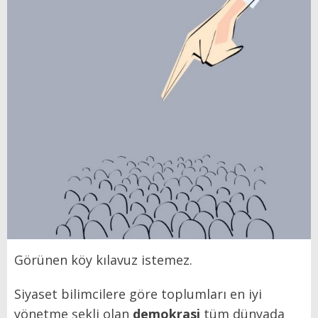
Görünen köy kılavuz istemez.
Siyaset bilimcilere göre toplumları en iyi
yönetme şekli olan
demokrasi
tüm dünyada