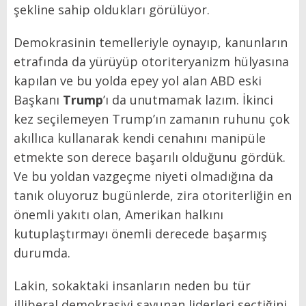
şekline sahip oldukları görülüyor.
Demokrasinin temelleriyle oynayıp, kanunların
etrafında da yürüyüp otoriteryanizm hülyasına
kapılan ve bu yolda epey yol alan ABD eski
Başkanı
Trump
’ı da unutmamak lazım. İkinci
kez seçilemeyen Trump’ın zamanın ruhunu çok
akıllıca kullanarak kendi cenahını manipüle
etmekte son derece başarılı olduğunu gördük.
Ve bu yoldan vazgeçme niyeti olmadığına da
tanık oluyoruz bugünlerde, zira otoriterliğin en
önemli yakıtı olan, Amerikan halkını
kutuplaştırmayı önemli derecede başarmış
durumda.
Lakin, sokaktaki insanların neden bu tür
illiberal demokrasiyi savunan liderleri seçtiğini