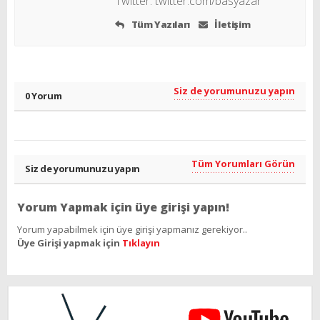
Twitter:
twitter.com/basyazar
Tüm Yazıları
İletişim
Siz de yorumunuzu yapın
0 Yorum
Tüm Yorumları Görün
Siz de yorumunuzu yapın
Yorum Yapmak için üye girişi yapın!
Yorum yapabilmek için üye girişi yapmanız gerekiyor..
Üye Girişi yapmak için
Tıklayın