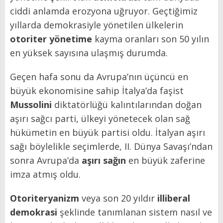
ciddi anlamda erozyona uğruyor. Geçtiğimiz
yıllarda demokrasiyle yönetilen ülkelerin
otoriter yönetime
kayma oranları son 50 yılın
en yüksek sayısına ulaşmış durumda.
Geçen hafa sonu da Avrupa’nın üçüncü en
büyük ekonomisine sahip İtalya’da faşist
Mussolini
diktatörlüğü kalıntılarından doğan
aşırı sağcı parti, ülkeyi yönetecek olan sağ
hükümetin en büyük partisi oldu. İtalyan aşırı
sağı böylelikle seçimlerde, II. Dünya Savaşı’ndan
sonra Avrupa’da
aşırı sağın
en büyük zaferine
imza atmış oldu.
Otoriteryanizm
veya son 20 yıldır
illiberal
demokrasi
şeklinde tanımlanan sistem nasıl ve