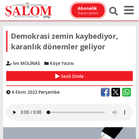
Abonelik
Subscription
Demokrasi zemin kaybediyor,
karanlık dönemler geliyor
İvo MOLİNAS
Köşe Yazısı
Sesli Dinle
6 Ekim 2022 Perşembe