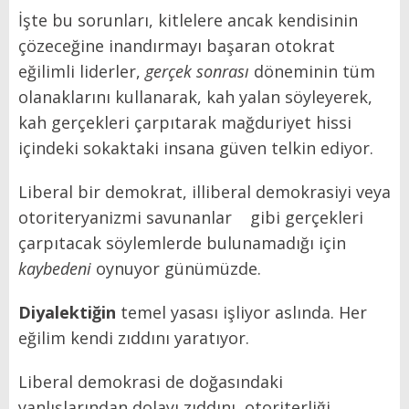
İşte bu sorunları, kitlelere ancak kendisinin
çözeceğine inandırmayı başaran otokrat
eğilimli liderler,
gerçek sonrası
döneminin tüm
olanaklarını kullanarak, kah yalan söyleyerek,
kah gerçekleri çarpıtarak mağduriyet hissi
içindeki sokaktaki insana güven telkin ediyor.
Liberal bir demokrat, illiberal demokrasiyi veya
otoriteryanizmi savunanlar gibi gerçekleri
çarpıtacak söylemlerde bulunamadığı için
kaybedeni
oynuyor günümüzde.
Diyalektiğin
temel yasası işliyor aslında. Her
eğilim kendi zıddını yaratıyor.
Liberal demokrasi de doğasındaki
yanlışlarından dolayı zıddını, otoriterliği