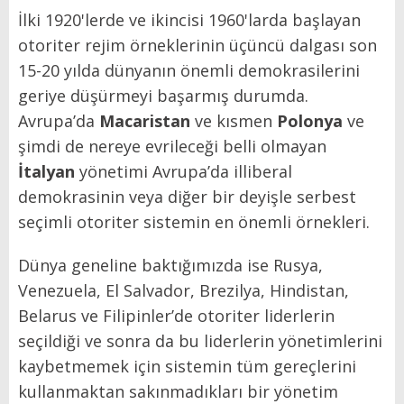
İlki 1920'lerde ve ikincisi 1960'larda başlayan
otoriter rejim örneklerinin üçüncü dalgası son
15-20 yılda dünyanın önemli demokrasilerini
geriye düşürmeyi başarmış durumda.
Avrupa’da
Macaristan
ve kısmen
Polonya
ve
şimdi de nereye evrileceği belli olmayan
İtalyan
yönetimi Avrupa’da illiberal
demokrasinin veya diğer bir deyişle serbest
seçimli otoriter sistemin en önemli örnekleri.
Dünya geneline baktığımızda ise Rusya,
Venezuela, El Salvador, Brezilya, Hindistan,
Belarus ve Filipinler’de otoriter liderlerin
seçildiği ve sonra da bu liderlerin yönetimlerini
kaybetmemek için sistemin tüm gereçlerini
kullanmaktan sakınmadıkları bir yönetim