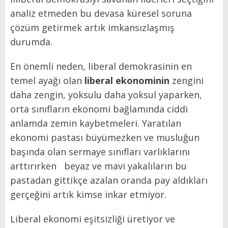
analiz etmeden bu devasa küresel soruna
çözüm getirmek artık imkansızlaşmış
durumda.
En önemli neden, liberal demokrasinin en
temel ayağı olan
liberal ekonominin
zengini
daha zengin, yoksulu daha yoksul yaparken,
orta sınıfların ekonomi bağlamında ciddi
anlamda zemin kaybetmeleri. Yaratılan
ekonomi pastası büyümezken ve musluğun
başında olan sermaye sınıfları varlıklarını
arttırırken beyaz ve mavi yakalıların bu
pastadan gittikçe azalan oranda pay aldıkları
gerçeğini artık kimse inkar etmiyor.
Liberal ekonomi eşitsizliği üretiyor ve