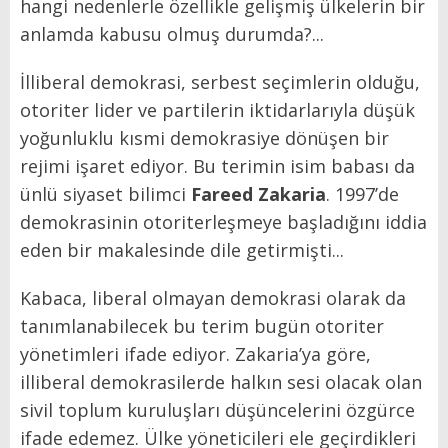
hangi nedenlerle özellikle gelişmiş ülkelerin bir
anlamda kabusu olmuş durumda?...
İlliberal demokrasi, serbest seçimlerin olduğu,
otoriter lider ve partilerin iktidarlarıyla düşük
yoğunluklu kısmi demokrasiye dönüşen bir
rejimi işaret ediyor. Bu terimin isim babası da
ünlü siyaset bilimci
Fareed Zakaria
. 1997’de
demokrasinin otoriterleşmeye başladığını iddia
eden bir makalesinde dile getirmişti...
Kabaca, liberal olmayan demokrasi olarak da
tanımlanabilecek bu terim bugün otoriter
yönetimleri ifade ediyor. Zakaria’ya göre,
illiberal demokrasilerde halkın sesi olacak olan
sivil toplum kuruluşları düşüncelerini özgürce
ifade edemez. Ülke yöneticileri ele geçirdikleri