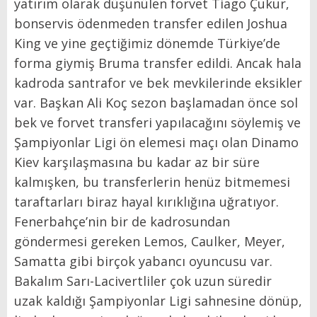
yatırım olarak düşünülen forvet Tiago Çukur,
bonservis ödenmeden transfer edilen Joshua
King ve yine geçtiğimiz dönemde Türkiye’de
forma giymiş Bruma transfer edildi. Ancak hala
kadroda santrafor ve bek mevkilerinde eksikler
var. Başkan Ali Koç sezon başlamadan önce sol
bek ve forvet transferi yapılacağını söylemiş ve
Şampiyonlar Ligi ön elemesi maçı olan Dinamo
Kiev karşılaşmasına bu kadar az bir süre
kalmışken, bu transferlerin henüz bitmemesi
taraftarları biraz hayal kırıklığına uğratıyor.
Fenerbahçe’nin bir de kadrosundan
göndermesi gereken Lemos, Caulker, Meyer,
Samatta gibi birçok yabancı oyuncusu var.
Bakalım Sarı-Lacivertliler çok uzun süredir
uzak kaldığı Şampiyonlar Ligi sahnesine dönüp,