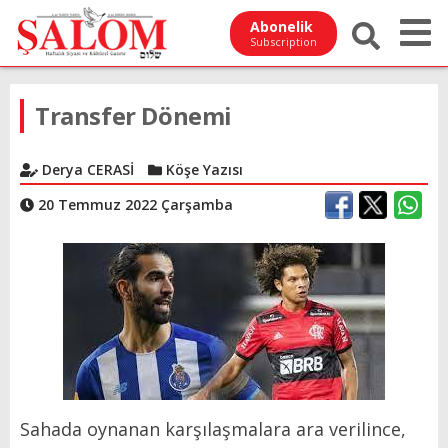
Abonelik
Subscription
Transfer Dönemi
Derya CERASİ
Köşe Yazısı
20 Temmuz 2022 Çarşamba
Sahada oynanan karşılaşmalara ara verilince,