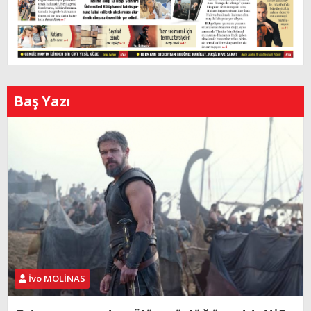
Baş Yazı
İvo MOLİNAS