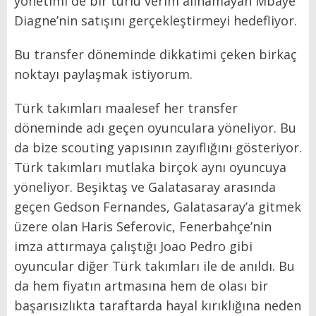
yönetimi de bir türlü verim alınamayan Mbaye
Diagne’nin satışını gerçekleştirmeyi hedefliyor.
Bu transfer döneminde dikkatimi çeken birkaç
noktayı paylaşmak istiyorum.
Türk takımları maalesef her transfer
döneminde adı geçen oyunculara yöneliyor. Bu
da bize scouting yapısının zayıflığını gösteriyor.
Türk takımları mutlaka birçok aynı oyuncuya
yöneliyor. Beşiktaş ve Galatasaray arasında
geçen Gedson Fernandes, Galatasaray’a gitmek
üzere olan Haris Seferovic, Fenerbahçe’nin
imza attırmaya çalıştığı Joao Pedro gibi
oyuncular diğer Türk takımları ile de anıldı. Bu
da hem fiyatın artmasına hem de olası bir
başarısızlıkta taraftarda hayal kırıklığına neden