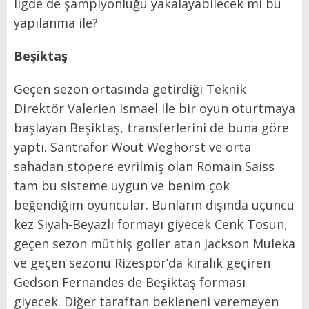
ligde de şampiyonluğu yakalayabilecek mi bu
yapılanma ile?
Beşiktaş
Geçen sezon ortasında getirdiği Teknik
Direktör Valerien Ismael ile bir oyun oturtmaya
başlayan Beşiktaş, transferlerini de buna göre
yaptı. Santrafor Wout Weghorst ve orta
sahadan stopere evrilmiş olan Romain Saiss
tam bu sisteme uygun ve benim çok
beğendiğim oyuncular. Bunların dışında üçüncü
kez Siyah-Beyazlı formayı giyecek Cenk Tosun,
geçen sezon müthiş goller atan Jackson Muleka
ve geçen sezonu Rizespor’da kiralık geçiren
Gedson Fernandes de Beşiktaş forması
giyecek. Diğer taraftan bekleneni veremeyen