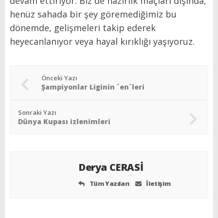
devam ettiriyor. Biz de hazırlık maçları dışında,
henüz sahada bir şey göremediğimiz bu
dönemde, gelişmeleri takip ederek
heyecanlanıyor veya hayal kırıklığı yaşıyoruz.
Önceki Yazı
Şampiyonlar Liginin ´en´leri
Sonraki Yazı
Dünya Kupası izlenimleri
Derya CERASİ
Tüm Yazıları
İletişim