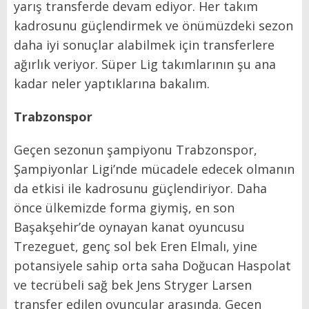
yarış transferde devam ediyor. Her takım
kadrosunu güçlendirmek ve önümüzdeki sezon
daha iyi sonuçlar alabilmek için transferlere
ağırlık veriyor. Süper Lig takımlarının şu ana
kadar neler yaptıklarına bakalım.
Trabzonspor
Geçen sezonun şampiyonu Trabzonspor,
Şampiyonlar Ligi’nde mücadele edecek olmanın
da etkisi ile kadrosunu güçlendiriyor. Daha
önce ülkemizde forma giymiş, en son
Başakşehir’de oynayan kanat oyuncusu
Trezeguet, genç sol bek Eren Elmalı, yine
potansiyele sahip orta saha Doğucan Haspolat
ve tecrübeli sağ bek Jens Stryger Larsen
transfer edilen oyuncular arasında. Geçen