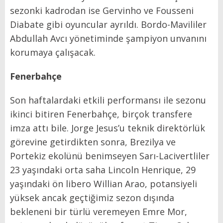
sezonki kadrodan ise Gervinho ve Fousseni
Diabate gibi oyuncular ayrıldı. Bordo-Mavililer
Abdullah Avcı yönetiminde şampiyon unvanını
korumaya çalışacak.
Fenerbahçe
Son haftalardaki etkili performansı ile sezonu
ikinci bitiren Fenerbahçe, birçok transfere
imza attı bile. Jorge Jesus’u teknik direktörlük
görevine getirdikten sonra, Brezilya ve
Portekiz ekolünü benimseyen Sarı-Lacivertliler
23 yaşındaki orta saha Lincoln Henrique, 29
yaşındaki ön libero Willian Arao, potansiyeli
yüksek ancak geçtiğimiz sezon dışında
bekleneni bir türlü veremeyen Emre Mor,