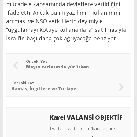
mücadele kapsamında devletlere verildiğini
ifade etti. Ancak bu iki yazılımın kullanımının
artması ve NSO yetkililerin deyimiyle
“uygulamayı kötüye kullananlara” satılmasıyla
İsrail’in başı daha çok ağrıyacağa benziyor.
Önceki Yazı
Mayın tarlasında yürürken
Sonraki Yazı
Hamas, İngiltere ve Türkiye
Karel VALANSİ
OBJEKTİF
Twitter:
twitter.com/karelvalansi