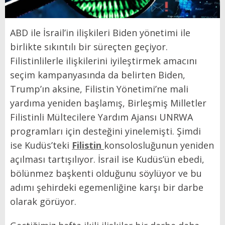
ABD ile İsrail’in ilişkileri Biden yönetimi ile
birlikte sıkıntılı bir süreçten geçiyor.
Filistinlilerle ilişkilerini iyileştirmek amacını
seçim kampanyasında da belirten Biden,
Trump’ın aksine, Filistin Yönetimi’ne mali
yardıma yeniden başlamış, Birleşmiş Milletler
Filistinli Mültecilere Yardım Ajansı UNRWA
programları için desteğini yinelemişti. Şimdi
ise Kudüs’teki
Filistin
konsolosluğunun yeniden
açılması tartışılıyor. İsrail ise Kudüs’ün ebedi,
bölünmez başkenti olduğunu söylüyor ve bu
adımı şehirdeki egemenliğine karşı bir darbe
olarak görüyor.