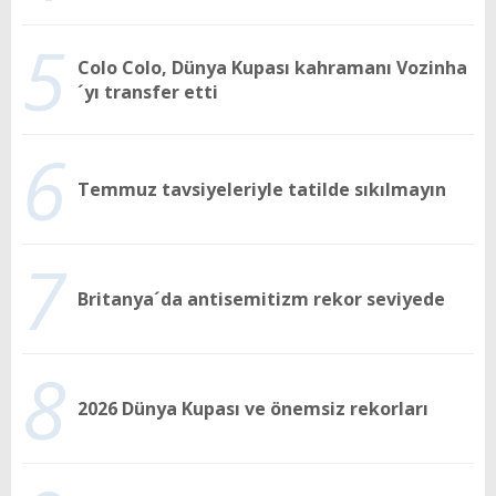
5
Colo Colo, Dünya Kupası kahramanı Vozinha
´yı transfer etti
6
Temmuz tavsiyeleriyle tatilde sıkılmayın
7
Britanya´da antisemitizm rekor seviyede
8
2026 Dünya Kupası ve önemsiz rekorları