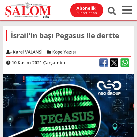
Abonelik
Subscription
İsrail'in başı Pegasus ile dertte
Karel VALANSİ
Köşe Yazısı
10 Kasım 2021 Çarşamba