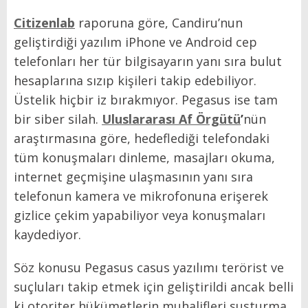
Citizenlab
raporuna göre, Candiru’nun
geliştirdiği yazılım iPhone ve Android cep
telefonları her tür bilgisayarın yanı sıra bulut
hesaplarına sızıp kişileri takip edebiliyor.
Üstelik hiçbir iz bırakmıyor. Pegasus ise tam
bir siber silah.
Uluslararası Af Örgütü
’
nün
araştırmasına göre, hedeflediği telefondaki
tüm konuşmaları dinleme, masajları okuma,
internet geçmişine ulaşmasının yanı sıra
telefonun kamera ve mikrofonuna erişerek
gizlice çekim yapabiliyor veya konuşmaları
kaydediyor.
Söz konusu Pegasus casus yazılımı terörist ve
suçluları takip etmek için geliştirildi ancak belli
ki otoriter hükümetlerin muhalifleri susturma