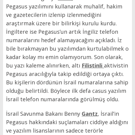
Pegasus yazılımını kullanarak muhalif, hakim
ve gazetecilerin izlenip izlenmediğini
araştırmak üzere bir bilirkişi kurulu kurdu.
İngiltere ise Pegasus’un artık İngiliz telefon
numaralarını hedef alamayacağını açıkladı. İz
bile bırakmayan bu yazılımdan kurtulabilmek o
kadar kolay mı emin olamıyorum. Son olarak,
bu yazı kaleme alınırken, altı
Filistinli
aktivistin
Pegasus aracılığıyla takip edildiği ortaya çıktı.
Bu kişilerin dördünün İsrail numaralarına sahip
olduğu belirtildi. Böylece ilk defa casus yazılım
İsrail telefon numaralarında görülmüş oldu.
İsrail Savunma Bakanı Benny
Gantz
, İsrail’in
Pegasus hakkındaki suçlamaları ciddiye aldığını
ve yazılım lisanslarının sadece terörle