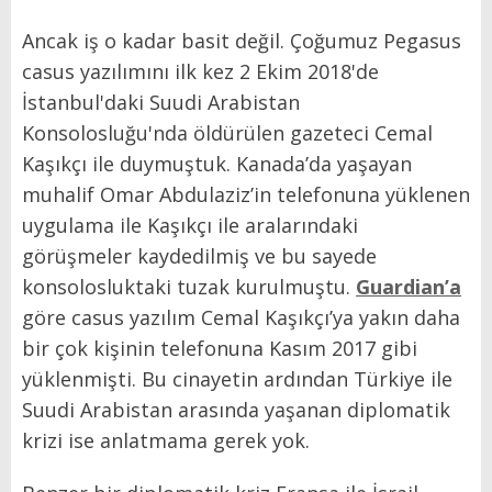
Ancak iş o kadar basit değil. Çoğumuz Pegasus
casus yazılımını ilk kez 2 Ekim 2018'de
İstanbul'daki Suudi Arabistan
Konsolosluğu'nda öldürülen gazeteci Cemal
Kaşıkçı ile duymuştuk. Kanada’da yaşayan
muhalif Omar Abdulaziz’in telefonuna yüklenen
uygulama ile Kaşıkçı ile aralarındaki
görüşmeler kaydedilmiş ve bu sayede
konsolosluktaki tuzak kurulmuştu.
Guardian’a
göre casus yazılım Cemal Kaşıkçı’ya yakın daha
bir çok kişinin telefonuna Kasım 2017 gibi
yüklenmişti. Bu cinayetin ardından Türkiye ile
Suudi Arabistan arasında yaşanan diplomatik
krizi ise anlatmama gerek yok.