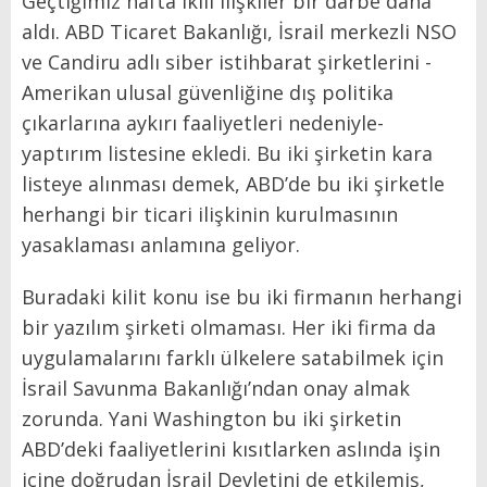
Geçtiğimiz hafta ikili ilişkiler bir darbe daha
aldı. ABD Ticaret Bakanlığı, İsrail merkezli NSO
ve Candiru adlı siber istihbarat şirketlerini -
Amerikan ulusal güvenliğine dış politika
çıkarlarına aykırı faaliyetleri nedeniyle-
yaptırım listesine ekledi. Bu iki şirketin kara
listeye alınması demek, ABD’de bu iki şirketle
herhangi bir ticari ilişkinin kurulmasının
yasaklaması anlamına geliyor.
Buradaki kilit konu ise bu iki firmanın herhangi
bir yazılım şirketi olmaması. Her iki firma da
uygulamalarını farklı ülkelere satabilmek için
İsrail Savunma Bakanlığı’ndan onay almak
zorunda. Yani Washington bu iki şirketin
ABD’deki faaliyetlerini kısıtlarken aslında işin
içine doğrudan İsrail Devletini de etkilemiş,