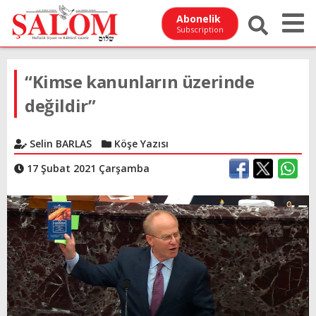
Abonelik
Subscription
“Kimse kanunların üzerinde
değildir”
Selin BARLAS
Köşe Yazısı
17 Şubat 2021 Çarşamba