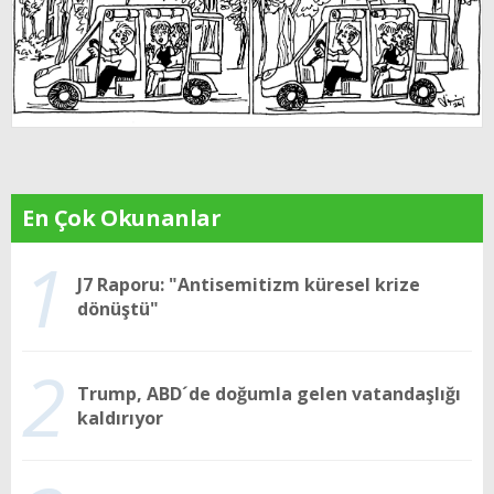
En Çok Okunanlar
1
J7 Raporu: "Antisemitizm küresel krize
dönüştü"
2
Trump, ABD´de doğumla gelen vatandaşlığı
kaldırıyor