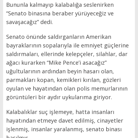
Bununla kalmayıp kalabalığa seslenirken
“Senato binasına beraber yürüyeceğiz ve
savaşacağız” dedi.
Senato önünde saldırganların Amerikan
bayraklarının sopalarıyla ile emniyet güçlerine
saldırmaları, ellerinde kelepçeler, silahlar, dar
ağacı kurarken “Mike Pence’i asacağız”
uğultularının ardından beyin hasarı olan,
parmakları kopan, kemikleri kırılan, gözleri
oyulan ve hayatından olan polis memurlarının
görüntüleri bir aydır uykularıma giriyor.
Kalabalıklar suç işlemeye, hatta insanları
hayatından etmeye davet edilmiş, cinayetler
işlenmiş, insanlar yaralanmış, senato binası
basılmış…