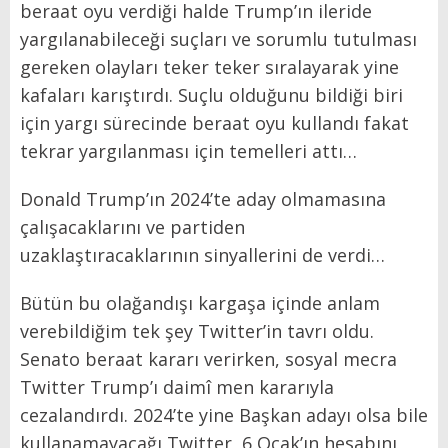
beraat oyu verdiği halde Trump’ın ileride
yargılanabileceği suçları ve sorumlu tutulması
gereken olayları teker teker sıralayarak yine
kafaları karıştırdı. Suçlu olduğunu bildiği biri
için yargı sürecinde beraat oyu kullandı fakat
tekrar yargılanması için temelleri attı…
Donald Trump’ın 2024’te aday olmamasına
çalışacaklarını ve partiden
uzaklaştıracaklarının sinyallerini de verdi…
Bütün bu olağandışı kargaşa içinde anlam
verebildiğim tek şey Twitter’in tavrı oldu.
Senato beraat kararı verirken, sosyal mecra
Twitter Trump’ı daimî men kararıyla
cezalandırdı. 2024’te yine Başkan adayı olsa bile
kullanamayacağı Twitter, 6 Ocak’ın hesabını