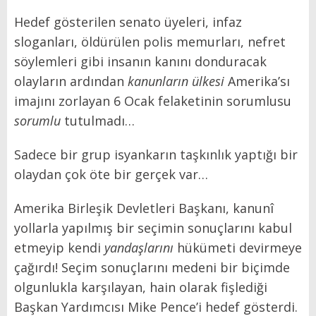
Hedef gösterilen senato üyeleri, infaz
sloganları, öldürülen polis memurları, nefret
söylemleri gibi insanın kanını donduracak
olayların ardından
kanunların ülkesi
Amerika’sı
imajını zorlayan 6 Ocak felaketinin sorumlusu
sorumlu
tutulmadı…
Sadece bir grup isyankarın taşkınlık yaptığı bir
olaydan çok öte bir gerçek var…
Amerika Birleşik Devletleri Başkanı, kanunî
yollarla yapılmış bir seçimin sonuçlarını kabul
etmeyip kendi
yandaşlarını
hükümeti devirmeye
çağırdı! Seçim sonuçlarını medeni bir biçimde
olgunlukla karşılayan, hain olarak fişlediği
Başkan Yardımcısı Mike Pence’i hedef gösterdi.