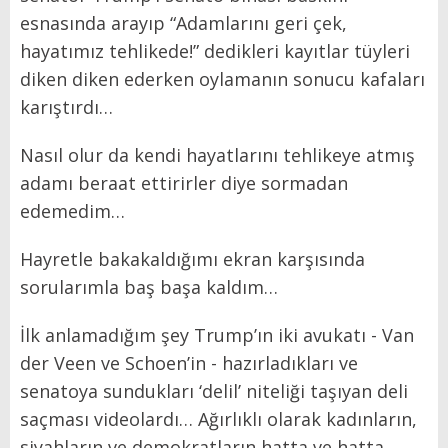
esnasında arayıp “Adamlarını geri çek,
hayatımız tehlikede!” dedikleri kayıtlar tüyleri
diken diken ederken oylamanın sonucu kafaları
karıştırdı…
Nasıl olur da kendi hayatlarını tehlikeye atmış
adamı beraat ettirirler diye sormadan
edemedim…
Hayretle bakakaldığımı ekran karşısında
sorularımla baş başa kaldım…
İlk anlamadığım şey Trump’ın iki avukatı - Van
der Veen ve Schoen’in - hazırladıkları ve
senatoya sundukları ‘delil’ niteliği taşıyan deli
saçması videolardı… Ağırlıklı olarak kadınların,
siyahların ve demokratların hatta ve hatta