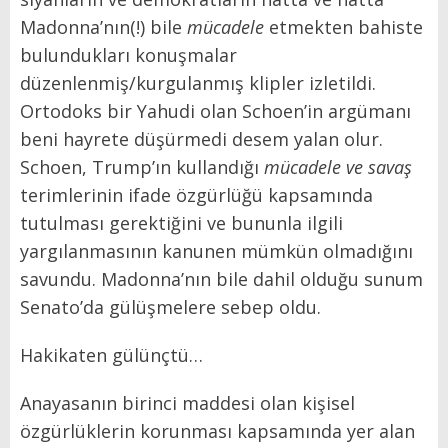
Madonna’nın(!) bile
mücadele
etmekten bahiste
bulundukları konuşmalar
düzenlenmiş/kurgulanmış klipler izletildi.
Ortodoks bir Yahudi olan Schoen’in argümanı
beni hayrete düşürmedi desem yalan olur.
Schoen, Trump’ın kullandığı
mücadele ve savaş
terimlerinin ifade özgürlüğü kapsamında
tutulması gerektiğini ve bununla ilgili
yargılanmasının kanunen mümkün olmadığını
savundu. Madonna’nın bile dahil olduğu sunum
Senato’da gülüşmelere sebep oldu.
Hakikaten gülünçtü…
Anayasanın birinci maddesi olan kişisel
özgürlüklerin korunması kapsamında yer alan