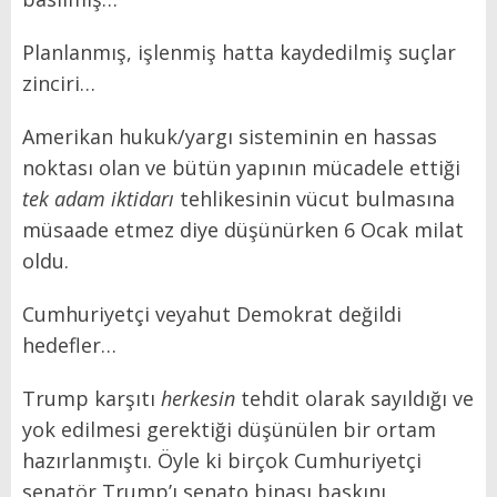
Planlanmış, işlenmiş hatta kaydedilmiş suçlar
zinciri…
Amerikan hukuk/yargı sisteminin en hassas
noktası olan ve bütün yapının mücadele ettiği
tek adam iktidarı
tehlikesinin vücut bulmasına
müsaade etmez diye düşünürken 6 Ocak milat
oldu.
Cumhuriyetçi veyahut Demokrat değildi
hedefler…
Trump karşıtı
herkesin
tehdit olarak sayıldığı ve
yok edilmesi gerektiği düşünülen bir ortam
hazırlanmıştı. Öyle ki birçok Cumhuriyetçi
senatör Trump’ı senato binası baskını