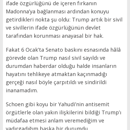
ifade özgürlüğünü de içeren fırkanın
Madonna’ya bağlanması ardından konuyu
getirdikleri nokta şu oldu: Trump artık bir sivil
ve sivillerin ifade özgürlüğünün devlet
tarafından korunması anayasal bir hak.
Fakat 6 Ocak’ta Senato baskını esnasında hâlâ
görevde olan Trump nasıl sivil sayıldı ve
durumdan haberdar olduğu halde insanların
hayatını tehlikeye atmaktan kaçınmadığı
gerçeği nasıl böyle çarpıtıldı ve sindirildi
inanamadım.
Schoen gibi koyu bir Yahudi’nin antisemit
örgütlerle olan yakın ilişkilerini bildiği Trump’ı
müdafaa etmesi anlam veremediğim ve
yadırgadığım başka bir durumdu.