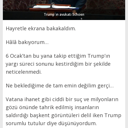
Trump´ın avukatı Schoen
Hayretle ekrana bakakaldım.
Hâlâ bakıyorum…
6 Ocak’tan bu yana takip ettiğim Trump’ın
yargı süreci sonunu kestirdiğim bir şekilde
neticelenmedi.
Ne beklediğime de tam emin değilim gerçi…
Vatana ihanet gibi ciddi bir suç ve milyonların
gözü önünde tahrik edilmiş insanların
saldırdığı başkent görüntüleri delil iken Trump
sorumlu tutulur diye düşünüyordum.