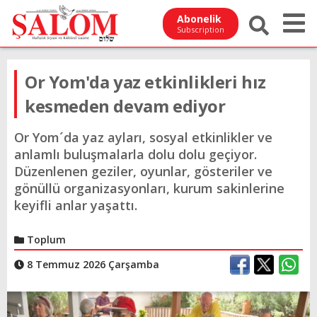
Abonelik
Subscription
Or Yom'da yaz etkinlikleri hız
kesmeden devam ediyor
Or Yom´da yaz ayları, sosyal etkinlikler ve
anlamlı buluşmalarla dolu dolu geçiyor.
Düzenlenen geziler, oyunlar, gösteriler ve
gönüllü organizasyonları, kurum sakinlerine
keyifli anlar yaşattı.
Toplum
8 Temmuz 2026 Çarşamba