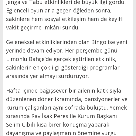
Jenga ve Tabu etkinlikleri de büyük ilgi gördü.
Eğlenceli oyunlarla geçen öğleden sonra,
sakinlere hem sosyal etkileşim hem de keyifli
vakit geçirme imkânı sundu.
Geleneksel etkinliklerinden olan Bingo ise yeni
yerinde devam ediyor. Her perşembe günü
Limonlu Bahçe’de gerçekleştirilen etkinlik,
sakinlerin en çok ilgi gösterdiği programlar
arasında yer almayı sürdürüyor.
Hafta içinde bağışsever bir ailenin katkısıyla
düzenlenen döner ikramında, pansiyonerler ve
kurum çalışanları aynı sofrada buluştu. Yemek
sırasında Rav İsak Peres ile Kurum Başkanı
Selim Cibili kısa birer konuşma yaparak
dayanışma ve paylaşmanın önemine vurgu