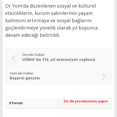
Or Yom’da düzenlenen sosyal ve kültürel
etkinliklerin, kurum sakinlerinin yaşam
kalitesini artırmaya ve sosyal bağlarını
güçlendirmeye yönelik olarak yıl boyunca
devam edeceği belirtildi.
Önceki Haber
UÖMO´da 112. yıl mezuniyet coşkusu
Sonraki Haber
Başarılı gençler
Siz de yorumunuzu yapın
0 Yorum