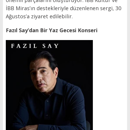
İBB Miras’ın destekleriyle düzenlenen sergi, 30
Ağustos’a ziyaret edilebilir.
Fazıl Say’dan Bir Yaz Gecesi Konseri