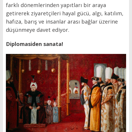
farklı dönemlerinden yapıtları bir araya
getirerek ziyaretçileri hayal gücü, algı, katılım,
hafıza, barış ve insanlar arası bağlar üzerine
düşünmeye davet ediyor.
Diplomasiden sanata!