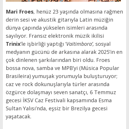
Mari Froes
, henüz 23 yaşında olmasına rağmen
derin sesi ve akustik gitarıyla Latin müziğin
dünya çapında yükselen isimleri arasında
sayılıyor. Fransız elektronik müzik ikilisi
Trinix
’le işbirliği yaptığı ‘
Vaitimbora’,
sosyal
medyanın gücünü de arkasına alarak 2025’in en
çok dinlenen şarkılarından biri oldu. Froes
bossa nova, samba ve MPB’yi (Música Popular
Brasileira) yumuşak yorumuyla buluşturuyor;
caz ve rock dokunuşlarıyla türler arasında
özgürce dolaşmayı seven sanatçı, 6 Temmuz
gecesi İKSV Caz Festivali kapsamında Esma
Sultan Yalısı’nda, eşsiz bir Brezilya gecesi
yaşatacak.