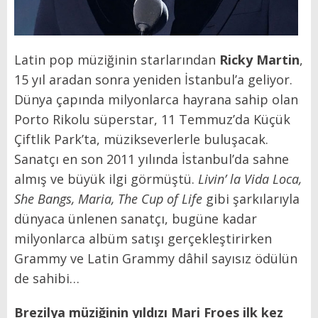
Latin pop müziğinin starlarından
Ricky Martin
,
15 yıl aradan sonra yeniden İstanbul’a geliyor.
Dünya çapında milyonlarca hayrana sahip olan
Porto Rikolu süperstar, 11 Temmuz’da Küçük
Çiftlik Park’ta, müzikseverlerle buluşacak.
Sanatçı en son 2011 yılında İstanbul’da sahne
almış ve büyük ilgi görmüştü.
Livin’ la Vida Loca,
She Bangs, Maria, The Cup of Life
gibi şarkılarıyla
dünyaca ünlenen sanatçı, bugüne kadar
milyonlarca albüm satışı gerçekleştirirken
Grammy ve Latin Grammy dâhil sayısız ödülün
de sahibi…
Brezilya müziğinin yıldızı Mari Froes ilk kez