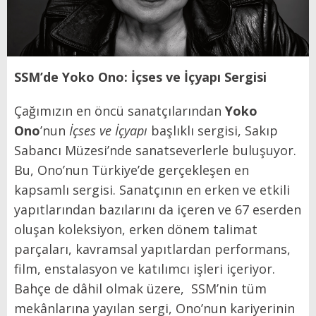
SSM’de Yoko Ono: İçses ve İçyapı Sergisi
Çağımızın en öncü sanatçılarından
Yoko
Ono
’nun
İçses ve İçyapı
başlıklı sergisi, Sakıp
Sabancı Müzesi’nde sanatseverlerle buluşuyor.
Bu, Ono’nun Türkiye’de gerçekleşen en
kapsamlı sergisi. Sanatçının en erken ve etkili
yapıtlarından bazılarını da içeren ve 67 eserden
oluşan koleksiyon, erken dönem talimat
parçaları, kavramsal yapıtlardan performans,
film, enstalasyon ve katılımcı işleri içeriyor.
Bahçe de dâhil olmak üzere, SSM’nin tüm
mekânlarına yayılan sergi, Ono’nun kariyerinin