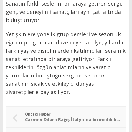
Sanatın farklı seslerini bir araya getiren sergi,
genç ve deneyimli sanatçıları aynı çatı altında
buluşturuyor.
Yetişkinlere yönelik grup dersleri ve sezonluk
eğitim programları düzenleyen atölye, yıllardır
farklı yaş ve disiplinlerden katılımcıları seramik
sanatı etrafında bir araya getiriyor. Farklı
tekniklerin, özgün anlatımların ve yaratıcı
yorumların buluştuğu sergide, seramik
sanatının sıcak ve etkileyici dünyası
ziyaretçilerle paylaşılıyor.
Önceki Haber
Carmen Dilara Bağış İtalya´da birincilik kazandı