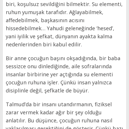
biri, koşulsuz sevildiğini bilmektir. Su elementi,
ruhun yumuşak tarafıdır. Ağlayabilmek,
affedebilmek, başkasının acısını
hissedebilmek… Yahudi geleneğinde ‘hesed’,
yani iyilik ve şefkat, dünyanın ayakta kalma
nedenlerinden biri kabul edilir.
Bir anne çocuğun başını okşadığında, bir baba
sessizce onu dinlediğinde, aile sofralarında
insanlar birbirine yer açtığında su elementi
çocuğun ruhuna işler. Çünkü insan yalnızca
disiplinle değil, şefkatle de büyür.
Talmud’da bir insanı utandırmanın, fiziksel
zarar vermek kadar ağır bir şey olduğu
anlatılır. Bu düşünce, çocuğun ruhuna nasıl
yaklaşılması gerektiğini de gösterir. Çünkü bazı