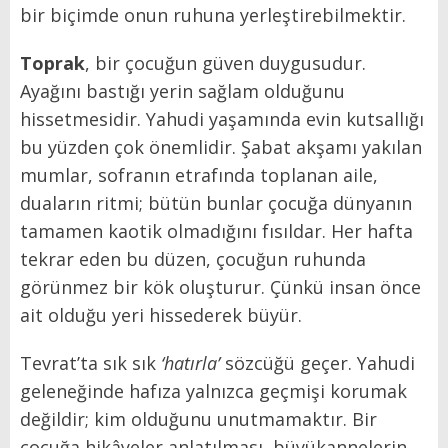
bir biçimde onun ruhuna yerleştirebilmektir.
Toprak
, bir çocuğun güven duygusudur.
Ayağını bastığı yerin sağlam olduğunu
hissetmesidir. Yahudi yaşamında evin kutsallığı
bu yüzden çok önemlidir. Şabat akşamı yakılan
mumlar, sofranın etrafında toplanan aile,
duaların ritmi; bütün bunlar çocuğa dünyanın
tamamen kaotik olmadığını fısıldar. Her hafta
tekrar eden bu düzen, çocuğun ruhunda
görünmez bir kök oluşturur. Çünkü insan önce
ait olduğu yeri hissederek büyür.
Tevrat’ta sık sık
‘hatırla’
sözcüğü geçer. Yahudi
geleneğinde hafıza yalnızca geçmişi korumak
değildir; kim olduğunu unutmamaktır. Bir
çocuğa hikâyeler anlatılması, büyükannelerin