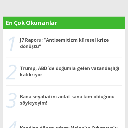
En Çok Okunanlar
1
J7 Raporu: "Antisemitizm küresel krize
dönüştü"
2
Trump, ABD´de doğumla gelen vatandaşlığı
kaldırıyor
3
Bana seyahatini anlat sana kim olduğunu
söyleyeyim!