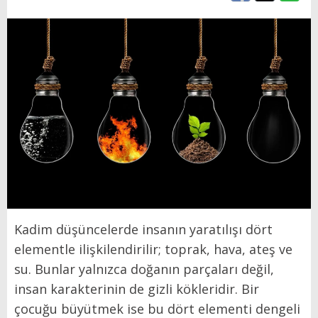
Kadim düşüncelerde insanın yaratılışı dört
elementle ilişkilendirilir; toprak, hava, ateş ve
su. Bunlar yalnızca doğanın parçaları değil,
insan karakterinin de gizli kökleridir. Bir
çocuğu büyütmek ise bu dört elementi dengeli