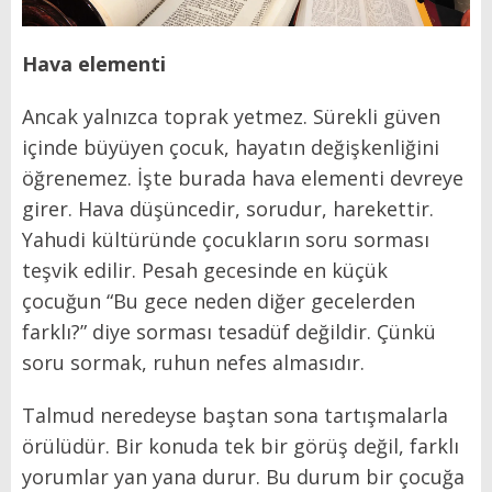
Hava elementi
Ancak yalnızca toprak yetmez. Sürekli güven
içinde büyüyen çocuk, hayatın değişkenliğini
öğrenemez. İşte burada hava elementi devreye
girer. Hava düşüncedir, sorudur, harekettir.
Yahudi kültüründe çocukların soru sorması
teşvik edilir. Pesah gecesinde en küçük
çocuğun “Bu gece neden diğer gecelerden
farklı?” diye sorması tesadüf değildir. Çünkü
soru sormak, ruhun nefes almasıdır.
Talmud neredeyse baştan sona tartışmalarla
örülüdür. Bir konuda tek bir görüş değil, farklı
yorumlar yan yana durur. Bu durum bir çocuğa