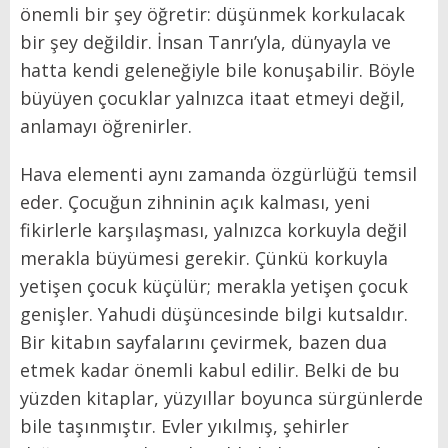
önemli bir şey öğretir: düşünmek korkulacak
bir şey değildir. İnsan Tanrı’yla, dünyayla ve
hatta kendi geleneğiyle bile konuşabilir. Böyle
büyüyen çocuklar yalnızca itaat etmeyi değil,
anlamayı öğrenirler.
Hava elementi aynı zamanda özgürlüğü temsil
eder. Çocuğun zihninin açık kalması, yeni
fikirlerle karşılaşması, yalnızca korkuyla değil
merakla büyümesi gerekir. Çünkü korkuyla
yetişen çocuk küçülür; merakla yetişen çocuk
genişler. Yahudi düşüncesinde bilgi kutsaldır.
Bir kitabın sayfalarını çevirmek, bazen dua
etmek kadar önemli kabul edilir. Belki de bu
yüzden kitaplar, yüzyıllar boyunca sürgünlerde
bile taşınmıştır. Evler yıkılmış, şehirler