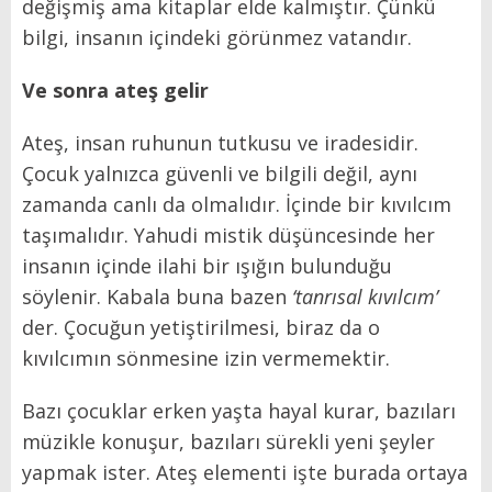
değişmiş ama kitaplar elde kalmıştır. Çünkü
bilgi, insanın içindeki görünmez vatandır.
Ve sonra ateş gelir
Ateş, insan ruhunun tutkusu ve iradesidir.
Çocuk yalnızca güvenli ve bilgili değil, aynı
zamanda canlı da olmalıdır. İçinde bir kıvılcım
taşımalıdır. Yahudi mistik düşüncesinde her
insanın içinde ilahi bir ışığın bulunduğu
söylenir. Kabala buna bazen
‘tanrısal kıvılcım’
der. Çocuğun yetiştirilmesi, biraz da o
kıvılcımın sönmesine izin vermemektir.
Bazı çocuklar erken yaşta hayal kurar, bazıları
müzikle konuşur, bazıları sürekli yeni şeyler
yapmak ister. Ateş elementi işte burada ortaya