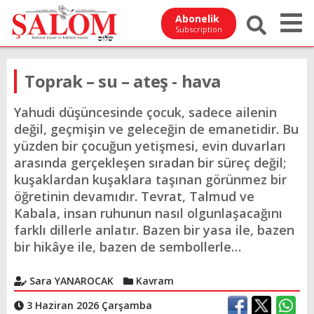
Abonelik
Subscription
Toprak – su – ateş - hava
Yahudi düşüncesinde çocuk, sadece ailenin
değil, geçmişin ve geleceğin de emanetidir. Bu
yüzden bir çocuğun yetişmesi, evin duvarları
arasında gerçekleşen sıradan bir süreç değil;
kuşaklardan kuşaklara taşınan görünmez bir
öğretinin devamıdır. Tevrat, Talmud ve
Kabala, insan ruhunun nasıl olgunlaşacağını
farklı dillerle anlatır. Bazen bir yasa ile, bazen
bir hikâye ile, bazen de sembollerle…
Sara YANAROCAK
Kavram
3 Haziran 2026 Çarşamba