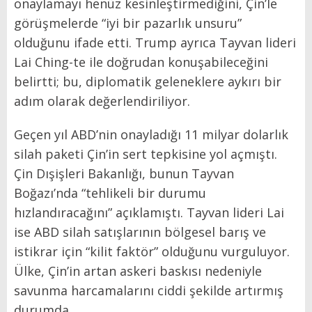
onaylamayı henüz kesinleştirmediğini, Çin’le
görüşmelerde “iyi bir pazarlık unsuru”
olduğunu ifade etti. Trump ayrıca Tayvan lideri
Lai Ching-te ile doğrudan konuşabileceğini
belirtti; bu, diplomatik geleneklere aykırı bir
adım olarak değerlendiriliyor.
Geçen yıl ABD’nin onayladığı 11 milyar dolarlık
silah paketi Çin’in sert tepkisine yol açmıştı.
Çin Dışişleri Bakanlığı, bunun Tayvan
Boğazı’nda “tehlikeli bir durumu
hızlandıracağını” açıklamıştı. Tayvan lideri Lai
ise ABD silah satışlarının bölgesel barış ve
istikrar için “kilit faktör” olduğunu vurguluyor.
Ülke, Çin’in artan askeri baskısı nedeniyle
savunma harcamalarını ciddi şekilde artırmış
durumda.