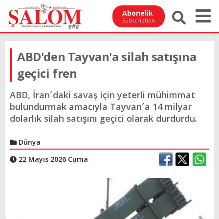
Abonelik
Subscription
ABD'den Tayvan'a silah satışına
geçici fren
ABD, İran´daki savaş için yeterli mühimmat
bulundurmak amacıyla Tayvan´a 14 milyar
dolarlık silah satışını geçici olarak durdurdu.
Dünya
22 Mayıs 2026 Cuma