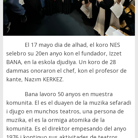
El 17 mayo dia de alhad, el koro NES
selebro su 20en anyo kon el fundador, Izzet
BANA, en la eskola djudiya. Un koro de 28
dammas onoraron el chef, kon el profesor de
kante, Nazım KERKEZ.
Bana lavoro 50 anyos en muestra
komunita. El es el duayen de la muzika sefaradi
i djugo en munchos teatros, una persona de
muzika, el es la ormiga atomika de la
komunita. Es el direktor empesando del anyo
1976 i kontinuo sus aktivitades de teatros