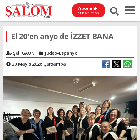
Abonelik
Subscription
El 20'en anyo de İZZET BANA
Şeli GAON
Judeo-Espanyol
20 Mayıs 2026 Çarşamba