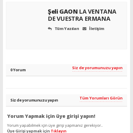
Şeli GAON
LA VENTANA
DE VUESTRA ERMANA
Tüm Yazıları
İletişim
Siz de yorumunuzu yapın
0 Yorum
Tüm Yorumları Görün
Siz de yorumunuzu yapın
Yorum Yapmak için üye girişi yapın!
Yorum yapabilmek için üye girişi yapmanız gerekiyor..
Üye Girişi yapmak için
Tıklayın