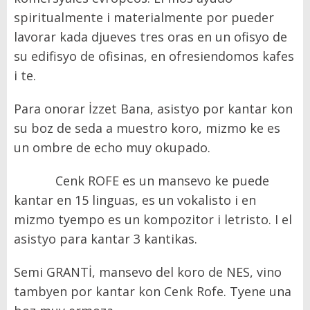
spiritualmente i materialmente por pueder
lavorar kada djueves tres oras en un ofisyo de
su edifisyo de ofisinas, en ofresiendomos kafes
i te.
Para onorar İzzet Bana, asistyo por kantar kon
su boz de seda a muestro koro, mizmo ke es
un ombre de echo muy okupado.
Cenk ROFE es un mansevo ke puede
kantar en 15 linguas, es un vokalisto i en
mizmo tyempo es un kompozitor i letristo. I el
asistyo para kantar 3 kantikas.
Semi GRANTİ, mansevo del koro de NES, vino
tambyen por kantar kon Cenk Rofe. Tyene una