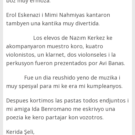
boz muy ermoza.
Erol Eskenazi i Mimi Nahmiyas kantaron
tambyen una kantika muy divertida.
Los elevos de Nazım Kerkez ke
akompanyaron muestro koro, kuatro
violonistos, un klarnet, dos violonseles i la
perkusyon fueron prezentados por Avi Banas.
Fue un dia reushido yeno de muzika i
muy spesyal para mi ke era mi kumpleanyos.
Despues kortimos las pastas todos endjuntos i
mi amiga Ida Benromano me eskrivyo una
poezia ke kero partajar kon vozotros.
Kerida Şeli,