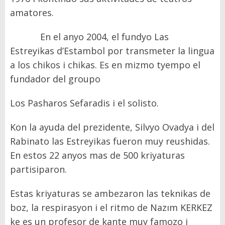
amatores.
En el anyo 2004, el fundyo Las
Estreyikas d’Estambol por transmeter la lingua
a los chikos i chikas. Es en mizmo tyempo el
fundador del groupo
Los Pasharos Sefaradis i el solisto.
Kon la ayuda del prezidente, Silvyo Ovadya i del
Rabinato las Estreyikas fueron muy reushidas.
En estos 22 anyos mas de 500 kriyaturas
partisiparon.
Estas kriyaturas se ambezaron las teknikas de
boz, la respirasyon i el ritmo de Nazım KERKEZ
ke es un profesor de kante muy famozo i