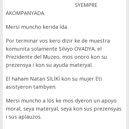
SYEMPRE
AKOMPANYADA.
Mersi muncho kerida İda.
Por terminar vos kero dizir ke de muestra
komunita solamente Silvyo OVADYA, el
Prezidente del Muzeo, mos onoro kon su
prezensya i kon su ayuda materyal.
El haham Natan SİLİKİ kon su mujer Eti
asistyeron tambyen.
Mersi muncho a los ke mos dyeron un apoyo
moral, seya materyal, seya kon sus prezensyas
i sus aplauzos.