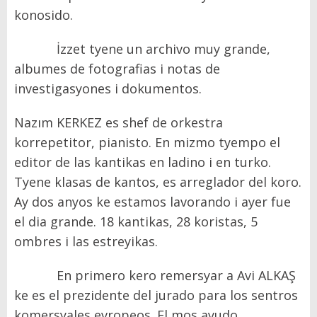
konosido.
İzzet tyene un archivo muy grande,
albumes de fotografias i notas de
investigasyones i dokumentos.
Nazım KERKEZ es shef de orkestra
korrepetitor, pianisto. En mizmo tyempo el
editor de las kantikas en ladino i en turko.
Tyene klasas de kantos, es arreglador del koro.
Ay dos anyos ke estamos lavorando i ayer fue
el dia grande. 18 kantikas, 28 koristas, 5
ombres i las estreyikas.
En primero kero remersyar a Avi ALKAŞ
ke es el prezidente del jurado para los sentros
komersyales evropeos. El mos ayudo