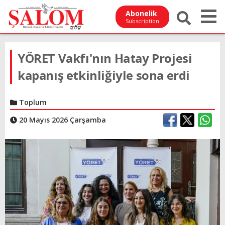
Abonelik
Subscription
YÖRET Vakfı'nın Hatay Projesi
kapanış etkinliğiyle sona erdi
Toplum
20 Mayıs 2026 Çarşamba