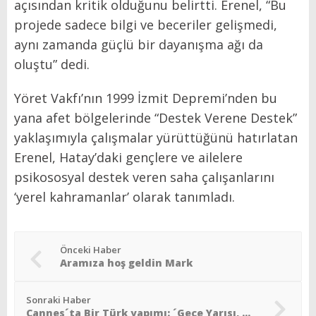
açısından kritik olduğunu belirtti. Erenel, “Bu
projede sadece bilgi ve beceriler gelişmedi,
aynı zamanda güçlü bir dayanışma ağı da
oluştu” dedi.
Yöret Vakfı’nın 1999 İzmit Depremi’nden bu
yana afet bölgelerinde “Destek Verene Destek”
yaklaşımıyla çalışmalar yürüttüğünü hatırlatan
Erenel, Hatay’daki gençlere ve ailelere
psikososyal destek veren saha çalışanlarını
‘yerel kahramanlar’ olarak tanımladı.
Önceki Haber
Aramıza hoş geldin Mark
Sonraki Haber
Cannes´ta Bir Türk yapımı: ´Gece Yarısı, Benimle´