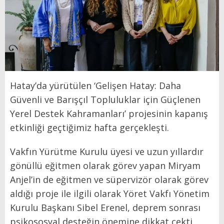
Hatay’da yürütülen ‘Gelişen Hatay: Daha
Güvenli ve Barışçıl Topluluklar için Güçlenen
Yerel Destek Kahramanları’ projesinin kapanış
etkinliği geçtiğimiz hafta gerçekleşti.
Vakfın Yürütme Kurulu üyesi ve uzun yıllardır
gönüllü eğitmen olarak görev yapan Miryam
Anjel’in de eğitmen ve süpervizör olarak görev
aldığı proje ile ilgili olarak Yöret Vakfı Yönetim
Kurulu Başkanı Sibel Erenel, deprem sonrası
psikososyal desteğin önemine dikkat çekti.