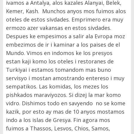
ivamos a Antalya, alos kazales Alanyai, Belek,
Kemer, Kash. Munchos anyos mos fuimos alos
oteles de estos sivdades. Emprimero era muy
ermozo azer vakansas en estos sivdades.
Despues ke empesimos a salir ala Evropa moz
embezimos de ir i kaminar a los paises de el
Mundo. Vimos en indomos ke los presyos
estan kaji komo los oteles i restoranes de
Turkiyai i estamos tomandom mas buno
servisyo i mostan amostrando entereso i muy
sempatikos. Las komidas, los mezes los
pishkados maraviyozos. Si dizej la mar komo
vidro.
Dishimos todo en savyendo no se kome
kazik, por esto ay mas de 10 anyos mostamos
indo a los islas de Gresya. Fin agora mos
fuimos a Thassos, Lesvos, Chios, Samos,