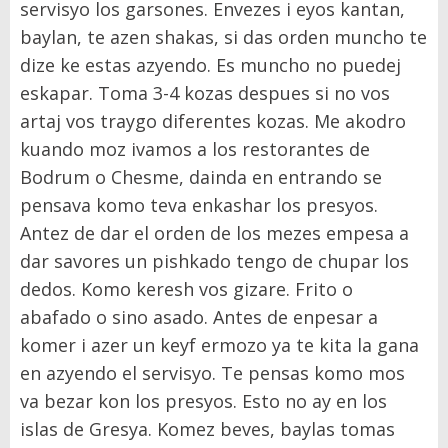
servisyo los garsones. Envezes i eyos kantan,
baylan, te azen shakas, si das orden muncho te
dize ke estas azyendo. Es muncho no puedej
eskapar. Toma 3-4 kozas despues si no vos
artaj vos traygo diferentes kozas. Me akodro
kuando moz ivamos a los restorantes de
Bodrum o Chesme, dainda en entrando se
pensava komo teva enkashar los presyos.
Antez de dar el orden de los mezes empesa a
dar savores un pishkado tengo de chupar los
dedos. Komo keresh vos gizare. Frito o
abafado o sino asado. Antes de enpesar a
komer i azer un keyf ermozo ya te kita la gana
en azyendo el servisyo. Te pensas komo mos
va bezar kon los presyos. Esto no ay en los
islas de Gresya. Komez beves, baylas tomas