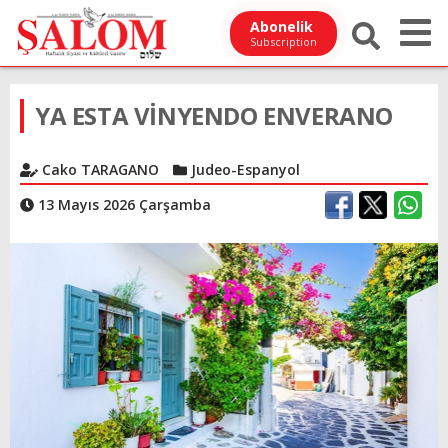
Abonelik
Subscription
YA ESTA VİNYENDO ENVERANO
Cako TARAGANO
Judeo-Espanyol
13 Mayıs 2026 Çarşamba