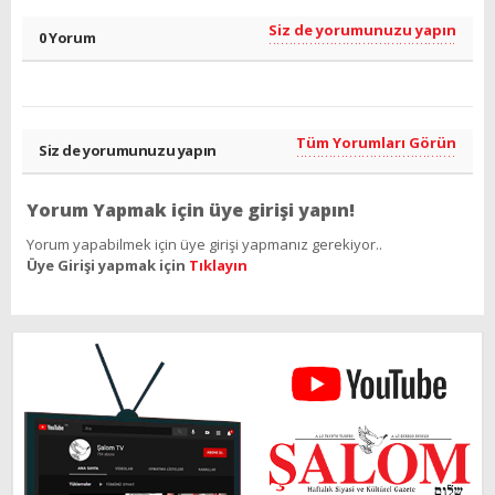
Siz de yorumunuzu yapın
0 Yorum
Tüm Yorumları Görün
Siz de yorumunuzu yapın
Yorum Yapmak için üye girişi yapın!
Yorum yapabilmek için üye girişi yapmanız gerekiyor..
Üye Girişi yapmak için
Tıklayın