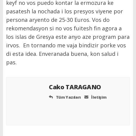
keyf no vos puedo kontar la ermozura ke
pasatesh la nochada i los presyos viyene por
persona aryento de 25-30 Euros. Vos do
rekomendasyon si no vos fuitesh fin agora a
los islas de Gresya este anyo aze program para
irvos. En tornando me vaja bindizir porke vos
di esta idea. Enveranada buena, kon salud i
pas.
Cako TARAGANO
Tüm Yazıları
İletişim