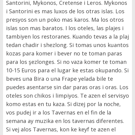
Santorini, Mykonos, Cretense i Leros. Mykonos
i Santorini es mas luxos de los otras islas. Los
presyos son un poko mas karos. Ma los otros
islas son mas baratos. I los oteles, las plajes i
tambiyen los restoranes. Kuando tevas a la plaj
tedan chadir i shezlong. Si tomas unos kuantos
kozas para komer i bever no te toman paras
para los şezlonges. Si no vaza komer te toman
10-15 Euros para el lugar ke estas okupando. Si
beves una Bira o una Frape yelada bile te
puedes asentarse sin dar paras oras i oras. Los
oteles son chikos i limpiyos. Te azen el servisyo
komo estas en tu kaza. Si dizej por la noche,
vos pudej ir a los Tavernas en el fin de la
semana ay muzika en los tavernas diferentes.
Si vej alos Tavernas, kon ke keyf te azen el