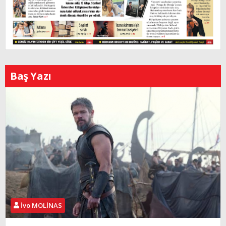
Baş Yazı
İvo MOLİNAS