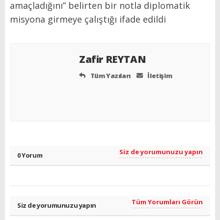
amaçladığını” belirten bir notla diplomatik
misyona girmeye çalıştığı ifade edildi
Zafir REYTAN
Tüm Yazıları
İletişim
Siz de yorumunuzu yapın
0 Yorum
Tüm Yorumları Görün
Siz de yorumunuzu yapın