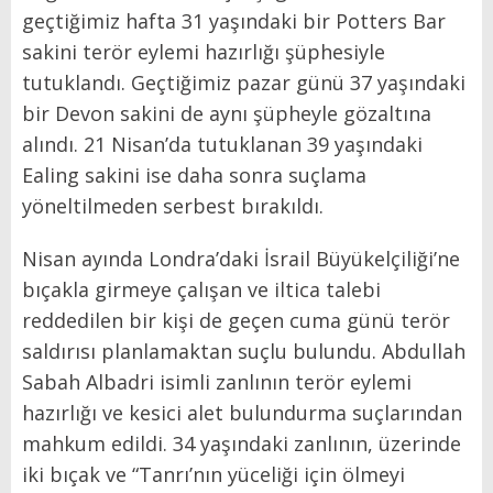
geçtiğimiz hafta 31 yaşındaki bir Potters Bar
sakini terör eylemi hazırlığı şüphesiyle
tutuklandı. Geçtiğimiz pazar günü 37 yaşındaki
bir Devon sakini de aynı şüpheyle gözaltına
alındı. 21 Nisan’da tutuklanan 39 yaşındaki
Ealing sakini ise daha sonra suçlama
yöneltilmeden serbest bırakıldı.
Nisan ayında Londra’daki İsrail Büyükelçiliği’ne
bıçakla girmeye çalışan ve iltica talebi
reddedilen bir kişi de geçen cuma günü terör
saldırısı planlamaktan suçlu bulundu. Abdullah
Sabah Albadri isimli zanlının terör eylemi
hazırlığı ve kesici alet bulundurma suçlarından
mahkum edildi. 34 yaşındaki zanlının, üzerinde
iki bıçak ve “Tanrı’nın yüceliği için ölmeyi