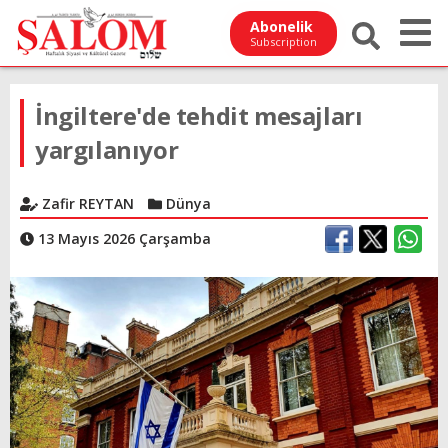
Abonelik
Subscription
İngiltere'de tehdit mesajları
yargılanıyor
Zafir REYTAN
Dünya
13 Mayıs 2026 Çarşamba