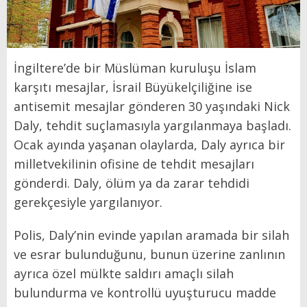
İngiltere’de bir Müslüman kuruluşu İslam
karşıtı mesajlar, İsrail Büyükelçiliğine ise
antisemit mesajlar gönderen 30 yaşındaki Nick
Daly, tehdit suçlamasıyla yargılanmaya başladı.
Ocak ayında yaşanan olaylarda, Daly ayrıca bir
milletvekilinin ofisine de tehdit mesajları
gönderdi. Daly, ölüm ya da zarar tehdidi
gerekçesiyle yargılanıyor.
Polis, Daly’nin evinde yapılan aramada bir silah
ve esrar bulunduğunu, bunun üzerine zanlının
ayrıca özel mülkte saldırı amaçlı silah
bulundurma ve kontrollü uyuşturucu madde