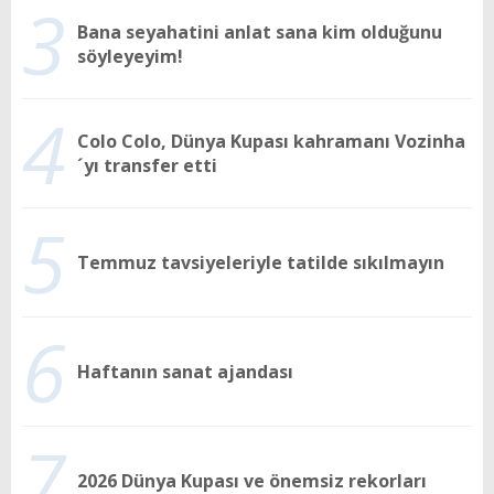
3
Bana seyahatini anlat sana kim olduğunu
söyleyeyim!
4
Colo Colo, Dünya Kupası kahramanı Vozinha
´yı transfer etti
5
Temmuz tavsiyeleriyle tatilde sıkılmayın
6
Haftanın sanat ajandası
7
2026 Dünya Kupası ve önemsiz rekorları