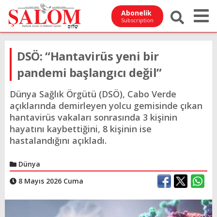
Abonelik
Subscription
DSÖ: “Hantavirüs yeni bir
pandemi başlangıcı değil”
Dünya Sağlık Örgütü (DSÖ), Cabo Verde
açıklarında demirleyen yolcu gemisinde çıkan
hantavirüs vakaları sonrasında 3 kişinin
hayatını kaybettiğini, 8 kişinin ise
hastalandığını açıkladı.
Dünya
8 Mayıs 2026 Cuma