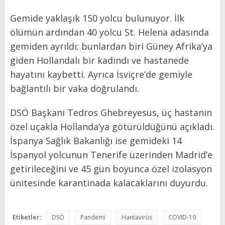
Gemide yaklaşık 150 yolcu bulunuyor. İlk
ölümün ardından 40 yolcu St. Helena adasında
gemiden ayrıldı; bunlardan biri Güney Afrika’ya
giden Hollandalı bir kadındı ve hastanede
hayatını kaybetti. Ayrıca İsviçre’de gemiyle
bağlantılı bir vaka doğrulandı.
DSÖ Başkanı Tedros Ghebreyesus, üç hastanın
özel uçakla Hollanda’ya götürüldüğünü açıkladı.
İspanya Sağlık Bakanlığı ise gemideki 14
İspanyol yolcunun Tenerife üzerinden Madrid’e
getirileceğini ve 45 gün boyunca özel izolasyon
ünitesinde karantinada kalacaklarını duyurdu.
Etiketler:
DSÖ
Pandemi
Hantavirüs
COVID-19