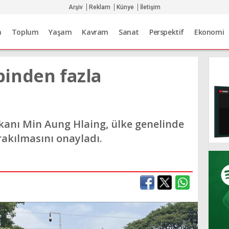
Arşiv
Reklam
Künye
İletişim
a
Toplum
Yaşam
Kavram
Sanat
Perspektif
Ekonomi
inden fazla
kanı Min Aung Hlaing, ülke genelinde
akılmasını onayladı.