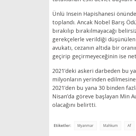
Ünlü Insein Hapishanesi önünde y
toplandı. Ancak Nobel Barış Ödül
bırakılıp bırakılmayacağı belirsiz
gerekçelerle verildiği düşünülen 2
avukatı, cezanın altıda bir oranı
geçirip geçirmeyeceğinin ise net
2021’deki askeri darbeden bu ya
milyonların yerinden edilmesine 
2021’den bu yana 30 binden fazla 
Nisan’da göreve başlayan Min Aun
olacağını belirtti.
Etiketler:
Myanmar
Mahkum
Af