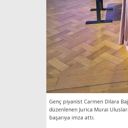
Genç piyanist Carmen Dilara Bağ
düzenlenen Jurica Murai Uluslar
başarıya imza attı.