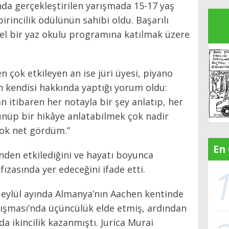
ında gerçekleştirilen yarışmada 15-17 yaş
irincilik ödülünün sahibi oldu. Başarılı
özel bir yaz okulu programına katılmak üzere
n çok etkileyen an ise jüri üyesi, piyano
 kendisi hakkında yaptığı yorum oldu:
n itibaren her notayla bir şey anlatıp, her
ünüp bir hikâye anlatabilmek çok nadir
çok net gördüm.”
En
inden etkilediğini ve hayatı boyunca
ızasında yer edeceğini ifade etti.
 eylül ayında Almanya’nın Aachen kentinde
ışması’nda üçüncülük elde etmiş, ardından
a ikincilik kazanmıştı. Jurica Murai