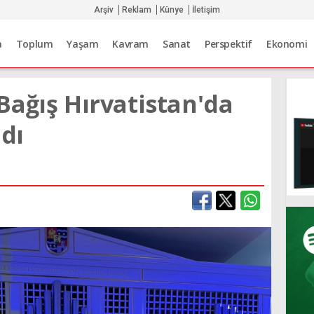
Arşiv
Reklam
Künye
İletişim
a
Toplum
Yaşam
Kavram
Sanat
Perspektif
Ekonomi
Bağış Hırvatistan'da
ndı