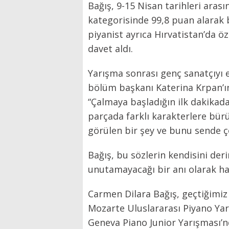
Bağış, 9-15 Nisan tarihleri aras
kategorisinde 99,8 puan alarak b
piyanist ayrıca Hırvatistan’da 
davet aldı.
Yarışma sonrası genç sanatçıyı e
bölüm başkanı Katerina Krpan’ın
“Çalmaya başladığın ilk dakikada
parçada farklı karakterlere bür
görülen bir şey ve bunu sende 
Bağış, bu sözlerin kendisini der
unutamayacağı bir anı olarak haf
Carmen Dilara Bağış, geçtiğimiz
Mozarte Uluslararası Piyano Yar
Geneva Piano Junior Yarışması’nd