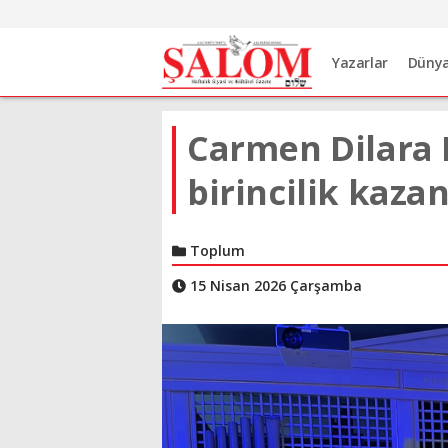
Yazarlar
Düny
Carmen Dilara 
birincilik kaza
Toplum
15 Nisan 2026 Çarşamba