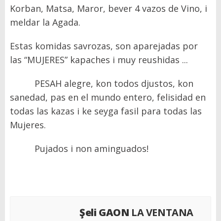
Korban, Matsa, Maror, bever 4 vazos de Vino, i
meldar la Agada.
Estas komidas savrozas, son aparejadas por
las “MUJERES” kapaches i muy reushidas ...
PESAH alegre, kon todos djustos, kon
sanedad, pas en el mundo entero, felisidad en
todas las kazas i ke seyga fasil para todas las
Mujeres.
Pujados i non aminguados!
Şeli GAON
LA VENTANA