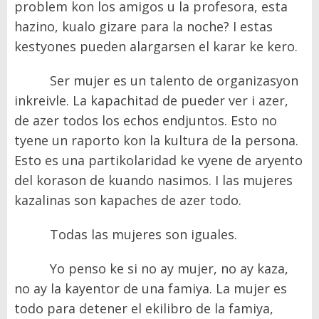
problem kon los amigos u la profesora, esta
hazino, kualo gizare para la noche? I estas
kestyones pueden alargarsen el karar ke kero.
Ser mujer es un talento de organizasyon
inkreivle. La kapachitad de pueder ver i azer,
de azer todos los echos endjuntos. Esto no
tyene un raporto kon la kultura de la persona.
Esto es una partikolaridad ke vyene de aryento
del korason de kuando nasimos. I las mujeres
kazalinas son kapaches de azer todo.
Todas las mujeres son iguales.
Yo penso ke si no ay mujer, no ay kaza,
no ay la kayentor de una famiya. La mujer es
todo para detener el ekilibro de la famiya,