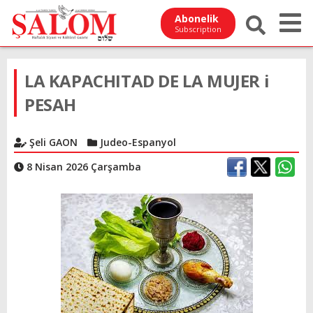
Abonelik
Subscription
LA KAPACHITAD DE LA MUJER i
PESAH
Şeli GAON
Judeo-Espanyol
8 Nisan 2026 Çarşamba