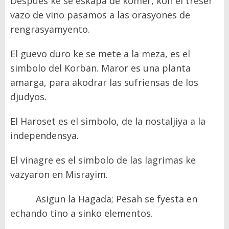
Despues ke se eskapa de komer, kon el treser
vazo de vino pasamos a las orasyones de
rengrasyamyento.
El guevo duro ke se mete a la meza, es el
simbolo del Korban. Maror es una planta
amarga, para akodrar las sufriensas de los
djudyos.
El Haroset es el simbolo, de la nostaljiya a la
independensya.
El vinagre es el simbolo de las lagrimas ke
vazyaron en Misrayim.
Asigun la Hagada; Pesah se fyesta en
echando tino a sinko elementos.