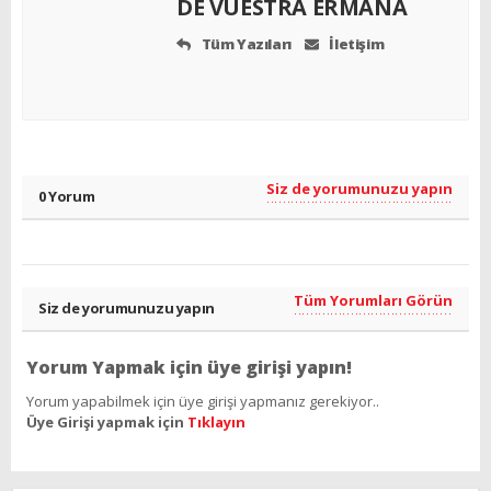
DE VUESTRA ERMANA
Tüm Yazıları
İletişim
Siz de yorumunuzu yapın
0 Yorum
Tüm Yorumları Görün
Siz de yorumunuzu yapın
Yorum Yapmak için üye girişi yapın!
Yorum yapabilmek için üye girişi yapmanız gerekiyor..
Üye Girişi yapmak için
Tıklayın