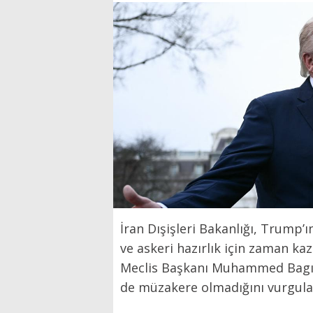
İran Dışişleri Bakanlığı, Trump’ı
ve askeri hazırlık için zaman ka
Meclis Başkanı Muhammed Bagır 
de müzakere olmadığını vurgula