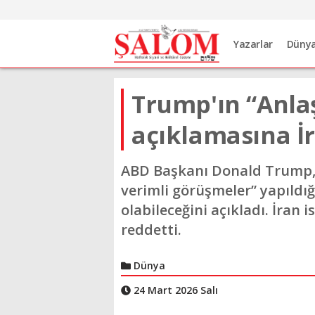
Yazarlar
Düny
Trump'ın “Anla
açıklamasına İ
ABD Başkanı Donald Trump, İr
verimli görüşmeler” yapıldı
olabileceğini açıkladı. İran i
reddetti.
Dünya
24 Mart 2026 Salı