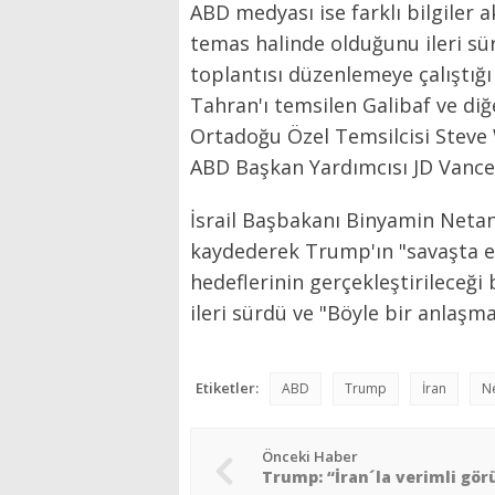
ABD medyası ise farklı bilgiler ak
temas halinde olduğunu ileri sü
toplantısı düzenlemeye çalıştığı 
Tahran'ı temsilen Galibaf ve diğe
Ortadoğu Özel Temsilcisi Steve
ABD Başkan Yardımcısı JD Vance'i
İsrail Başbakanı Binyamin Neta
kaydederek Trump'ın "savaşta el
hedeflerinin gerçekleştirileceği
ileri sürdü ve "Böyle bir anlaşma
Etiketler:
ABD
Trump
İran
N
Önceki Haber