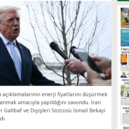
n açıklamalarının enerji fiyatlarını düşürmek
zanmak amacıyla yapıldığını savundu. İran
Galibaf ve Dışişleri Sözcüsü İsmail Bekayi
dı.