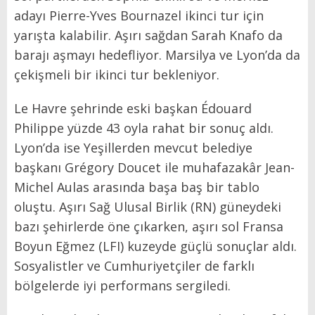
adayı Pierre-Yves Bournazel ikinci tur için
yarışta kalabilir. Aşırı sağdan Sarah Knafo da
barajı aşmayı hedefliyor. Marsilya ve Lyon’da da
çekişmeli bir ikinci tur bekleniyor.
Le Havre şehrinde eski başkan Édouard
Philippe yüzde 43 oyla rahat bir sonuç aldı.
Lyon’da ise Yeşillerden mevcut belediye
başkanı Grégory Doucet ile muhafazakâr Jean-
Michel Aulas arasında başa baş bir tablo
oluştu. Aşırı Sağ Ulusal Birlik (RN) güneydeki
bazı şehirlerde öne çıkarken, aşırı sol Fransa
Boyun Eğmez (LFI) kuzeyde güçlü sonuçlar aldı.
Sosyalistler ve Cumhuriyetçiler de farklı
bölgelerde iyi performans sergiledi.