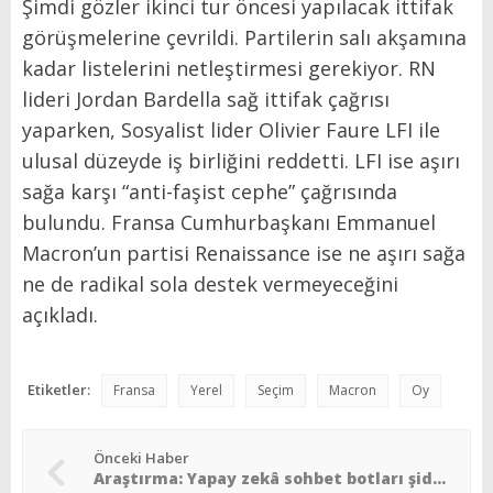
Şimdi gözler ikinci tur öncesi yapılacak ittifak
görüşmelerine çevrildi. Partilerin salı akşamına
kadar listelerini netleştirmesi gerekiyor. RN
lideri Jordan Bardella sağ ittifak çağrısı
yaparken, Sosyalist lider Olivier Faure LFI ile
ulusal düzeyde iş birliğini reddetti. LFI ise aşırı
sağa karşı “anti-faşist cephe” çağrısında
bulundu. Fransa Cumhurbaşkanı Emmanuel
Macron’un partisi Renaissance ise ne aşırı sağa
ne de radikal sola destek vermeyeceğini
açıkladı.
Etiketler:
Fransa
Yerel
Seçim
Macron
Oy
Önceki Haber
Araştırma: Yapay zekâ sohbet botları şiddet planlarına yardım ediyor