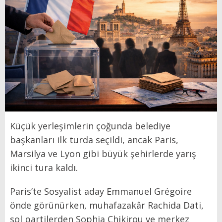
Küçük yerleşimlerin çoğunda belediye
başkanları ilk turda seçildi, ancak Paris,
Marsilya ve Lyon gibi büyük şehirlerde yarış
ikinci tura kaldı.
Paris’te Sosyalist aday Emmanuel Grégoire
önde görünürken, muhafazakâr Rachida Dati,
sol partilerden Sophia Chikirou ve merkez