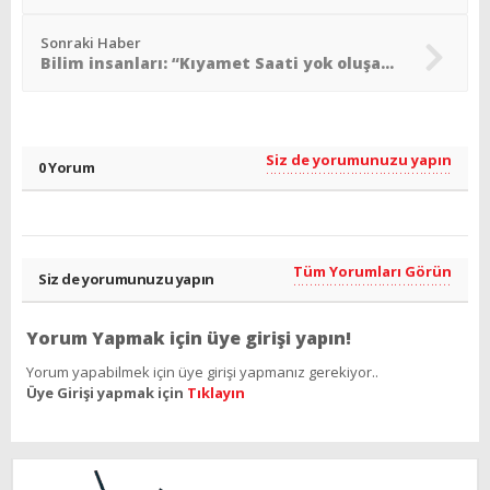
Sonraki Haber
Bilim insanları: “Kıyamet Saati yok oluşa hiç olmadığı kadar yakın”
Siz de yorumunuzu yapın
0 Yorum
Tüm Yorumları Görün
Siz de yorumunuzu yapın
Yorum Yapmak için üye girişi yapın!
Yorum yapabilmek için üye girişi yapmanız gerekiyor..
Üye Girişi yapmak için
Tıklayın