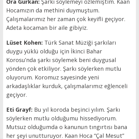
Ora Gürkan:
Şarkı söylemeyi özlemiştim. Kaan
Hocamızın da methini duymuştum.
Çalışmalarımız her zaman çok keyifli geçiyor.
Adeta kocaman bir aile gibiyiz.
Lüset Kohen:
Türk Sanat Müziği şarkıları
duygu yüklü olduğu için İkinci Bahar
Korosu’nda şarkı söylemek beni duygusal
yönden çok etkiliyor. Şarkı söylerken mutlu
oluyorum. Koromuz sayesinde yeni
arkadaşlıklar kurduk, çalışmalarımız eğlenceli
geçiyor.
Eti Grayf:
Bu yıl koroda beşinci yılım. Şarkı
söylerken mutlu olduğumu hissediyorum.
Mutsuz olduğumda o kanunun tıngırtısı bana
her şeyi unutturuyor. Kaan Hoca “Çal Mesut”