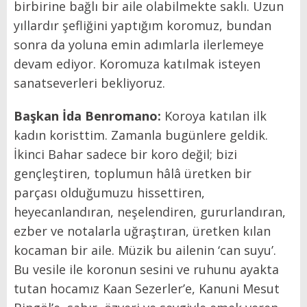
birbirine bağlı bir aile olabilmekte saklı. Uzun
yıllardır şefliğini yaptığım koromuz, bundan
sonra da yoluna emin adımlarla ilerlemeye
devam ediyor. Koromuza katılmak isteyen
sanatseverleri bekliyoruz.
Başkan İda Benromano:
Koroya katılan ilk
kadın koristtim. Zamanla bugünlere geldik.
İkinci Bahar sadece bir koro değil; bizi
gençleştiren, toplumun hâlâ üretken bir
parçası olduğumuzu hissettiren,
heyecanlandıran, neşelendiren, gururlandıran,
ezber ve notalarla uğraştıran, üretken kılan
kocaman bir aile. Müzik bu ailenin ‘can suyu’.
Bu vesile ile koronun sesini ve ruhunu ayakta
tutan hocamız Kaan Sezerler’e, Kanuni Mesut