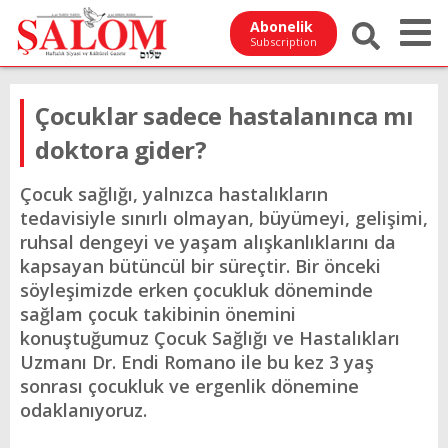
Abonelik
Subscription
Çocuklar sadece hastalanınca mı
doktora gider?
Çocuk sağlığı, yalnızca hastalıkların
tedavisiyle sınırlı olmayan, büyümeyi, gelişimi,
ruhsal dengeyi ve yaşam alışkanlıklarını da
kapsayan bütüncül bir süreçtir. Bir önceki
söyleşimizde erken çocukluk döneminde
sağlam çocuk takibinin önemini
konuştuğumuz Çocuk Sağlığı ve Hastalıkları
Uzmanı Dr. Endi Romano ile bu kez 3 yaş
sonrası çocukluk ve ergenlik dönemine
odaklanıyoruz.