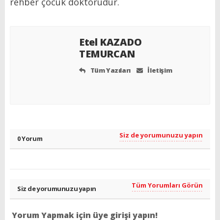
rehber çocuk doktorudur.
Etel KAZADO
TEMURCAN
Tüm Yazıları
İletişim
Siz de yorumunuzu yapın
0 Yorum
Tüm Yorumları Görün
Siz de yorumunuzu yapın
Yorum Yapmak için üye girişi yapın!