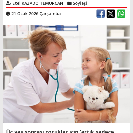
Etel KAZADO TEMURCAN
Söyleşi
21 Ocak 2026 Çarşamba
Üç yaş sonrası çocuklar için ‘artık sadece