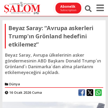
Abonelik
Subscription
Beyaz Saray: “Avrupa askerleri
Trump'ın Grönland hedefini
etkilemez”
Beyaz Saray, Avrupa ülkelerinin asker
göndermesinin ABD Başkanı Donald Trump´ın
Grönland´ı Danimarka´dan alma planlarını
etkilemeyeceğini açıkladı.
Dünya
16 Ocak 2026 Cuma