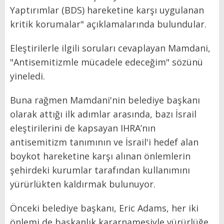
Yaptırımlar (BDS) hareketine karşı uygulanan
kritik korumalar" açıklamalarında bulundular.
Eleştirilerle ilgili soruları cevaplayan Mamdani,
"Antisemitizmle mücadele edeceğim" sözünü
yineledi.
Buna rağmen Mamdani'nin belediye başkanı
olarak attığı ilk adımlar arasında, bazı İsrail
eleştirilerini de kapsayan IHRA’nın
antisemitizm tanımının ve İsrail'i hedef alan
boykot hareketine karşı alınan önlemlerin
şehirdeki kurumlar tarafından kullanımını
yürürlükten kaldırmak bulunuyor.
Önceki belediye başkanı, Eric Adams, her iki
önlemi de başkanlık kararnamesiyle yürürlüğe