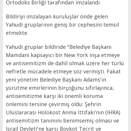
Ortodoks Birliği tarafından imzalandı.
Bildiriyi imzalayan kuruluşlar önde gelen
Yahudi gruplarının geniş bir cephesini temsil
etmekte.
Yahudi gruplar bildiride "Belediye Başkanı
Mamdani kapsayıcı bir New York inşa etmeye
ve antisemitizm de dahil olmak üzere her türlü
nefretle mücadele etmeye söz vermişti. Fakat
yeni yönetim Belediye Başkanı Adams'ın
yürütme emirlerinin birçoğunu sıfırlayınca,
antisemitizme karşı iki önemli koruma
önlemini tersine çevirmiş oldu: Şehrin
Uluslararası Holokost Anma İttifakı'nın (IHRA)
antisemitizm tanımını benimsemiş olması ve
İsrail Devleti'ne karşı Boykot Tecrit ve