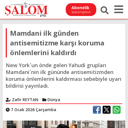
Abonelik
Subscription
Mamdani ilk günden
antisemitizme karşı koruma
önlemlerini kaldırdı
New York´un önde gelen Yahudi grupları
Mamdani´nin ilk gününde antisemitizmden
koruma önlemlerini kaldırması sebebiyle uyarı
bildirisi yayınladı.
Zafir REYTAN
Dünya
7 Ocak 2026 Çarşamba