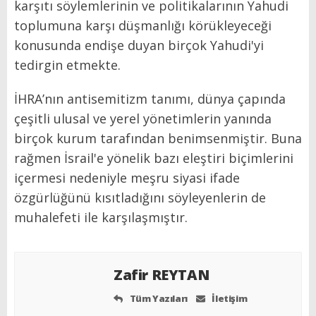
karşıtı söylemlerinin ve politikalarının Yahudi
toplumuna karşı düşmanlığı körükleyeceği
konusunda endişe duyan birçok Yahudi'yi
tedirgin etmekte.
İHRA’nın antisemitizm tanımı, dünya çapında
çeşitli ulusal ve yerel yönetimlerin yanında
birçok kurum tarafından benimsenmiştir. Buna
rağmen İsrail'e yönelik bazı eleştiri biçimlerini
içermesi nedeniyle meşru siyasi ifade
özgürlüğünü kısıtladığını söyleyenlerin de
muhalefeti ile karşılaşmıştır.
Zafir REYTAN
Tüm Yazıları
İletişim