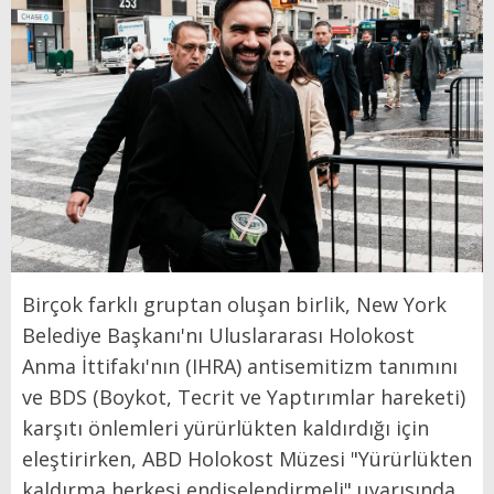
Birçok farklı gruptan oluşan birlik, New York
Belediye Başkanı'nı Uluslararası Holokost
Anma İttifakı'nın (IHRA) antisemitizm tanımını
ve BDS (Boykot, Tecrit ve Yaptırımlar hareketi)
karşıtı önlemleri yürürlükten kaldırdığı için
eleştirirken, ABD Holokost Müzesi "Yürürlükten
kaldırma herkesi endişelendirmeli" uyarısında