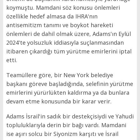
koymuştu. Mamdani söz konusu önlemleri
özellikle hedef almasa da IHRA'nın
antisemitizm tanımı ve boykot hareketi
önlemleri de dahil olmak üzere, Adams'ın Eylül
2024'te yolsuzluk iddiasıyla suçlanmasından
itibaren çıkardığı tüm yürütme emirlerini iptal
etti.
Teamüllere göre, bir New York belediye
başkanı göreve başladığında, selefinin yürütme
emirlerini yürürlükten kaldırma ya da bunlara
devam etme konusunda bir karar verir.
Adams İsrail'in sadık bir destekçisiydi ve Yahudi
topluluklarıyla derin bir bağı vardı. Mamdani
ise aşırı solcu bir Siyonizm karşıtı ve İsrail