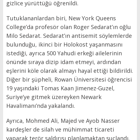
gizlice yürüttüğü öğrenildi.
Tutuklananlardan biri, New York Queens
College’da profesör olan Roger Sedarat’ın oğlu
Milo Sedarat. Sedarat’ın antisemit söylemlerde
bulunduğu, ikinci bir Holokost yaşanmasını
istediği, ayrıca 500 Yahudi erkeği ailelerinin
önünde sıraya dizip idam etmeyi, ardından
eşlerini köle olarak almayı hayal ettiği bildirildi.
Diğer bir şüpheli, Rowan Üniversitesi öğrencisi
19 yaşındaki Tomas Kaan Jimenez-Guzel,
Suriye’ye gitmek üzereyken Newark
Havalimanı’nda yakalandı.
Ayrıca, Mohmed Ali, Majed ve Ayob Nasser
kardeşler de silah ve mühimmat ticareti
yaparak terör saldırısı planlamaktan suçlandı.