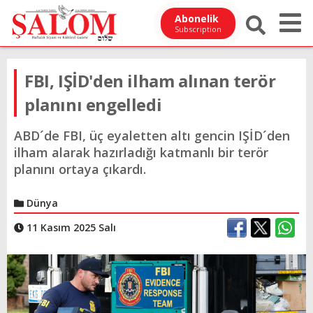
Abonelik
Subscription
FBI, IŞİD'den ilham alınan terör
planını engelledi
ABD´de FBI, üç eyaletten altı gencin IŞİD´den
ilham alarak hazırladığı katmanlı bir terör
planını ortaya çıkardı.
Dünya
11 Kasım 2025 Salı