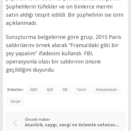
Şüphelilerin tüfekler ve on binlerce mermi
satın aldığı tespit edildi. Bir şüphelinin ise ismi
açıklanmadı.
Soruşturma belgelerine göre grup, 2015 Paris
saldırılarını örnek alarak “Fransa’daki gibi bir
şey yapalım” ifadesini kullandı. FBI,
operasyonla olası bir saldırının önüne
geçildiğini duyurdu.
Etiketler:
ABD
IŞİD
FBI
Terör
Antisemitizm
Suriye
Önceki Haber
Atatürk, saygı, sevgi ve özlemle vefatının 87. yılında anıldı