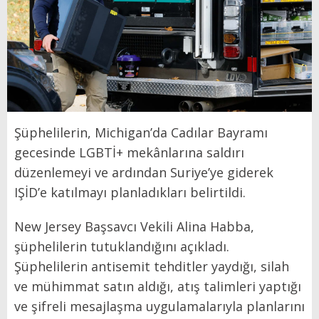
Şüphelilerin, Michigan’da Cadılar Bayramı
gecesinde LGBTİ+ mekânlarına
saldırı
düzenlemeyi ve ardından Suriye’ye giderek
IŞİD’e katılmayı planladıkları belirtildi.
New Jersey Başsavcı Vekili Alina Habba,
şüphelilerin tutuklandığını açıkladı.
Şüphelilerin antisemit tehditler yaydığı, silah
ve mühimmat satın aldığı, atış talimleri yaptığı
ve şifreli mesajlaşma uygulamalarıyla planlarını