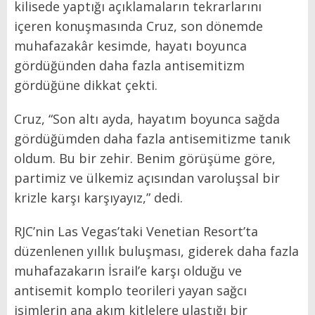
kilisede yaptığı açıklamaların tekrarlarını
içeren konuşmasında Cruz, son dönemde
muhafazakâr kesimde, hayatı boyunca
gördüğünden daha fazla antisemitizm
gördüğüne dikkat çekti.
Cruz, “Son altı ayda, hayatım boyunca sağda
gördüğümden daha fazla antisemitizme tanık
oldum. Bu bir zehir. Benim görüşüme göre,
partimiz ve ülkemiz açısından varoluşsal bir
krizle karşı karşıyayız,” dedi.
RJC’nin Las Vegas’taki Venetian Resort’ta
düzenlenen yıllık buluşması, giderek daha fazla
muhafazakarın İsrail’e karşı olduğu ve
antisemit komplo teorileri yayan sağcı
isimlerin ana akım kitlelere ulaştığı bir