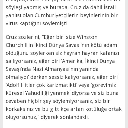
söyleşi yapmış ve burada, Cruz da dahil İsrail
yanlısı olan Cumhuriyetçilerin beyinlerinin bir
virüs kaptığını söylemişti.
Cruz sözlerini, “Eğer biri size Winston
Churchill’in İkinci Dünya Savaşı’nın kötü adamı
olduğunu söylerken siz hayran hayran kafanızı
sallıyorsanız, eğer biri ‘Amerika, İkinci Dünya
Savaşı’nda Nazi Almanyası’nın yanında
olmalıydı’ derken sessiz kalıyorsanız, eğer biri
‘Adolf Hitler çok karizmatikti’ veya ‘görevimiz
küresel Yahudiliği yenmek’ diyorsa ve siz buna
cevaben hiçbir şey söylemiyorsanız, siz bir
korkaksınız ve bu gittikçe artan kötülüğe ortak
oluyorsunuz,” diyerek sonlandırdı.