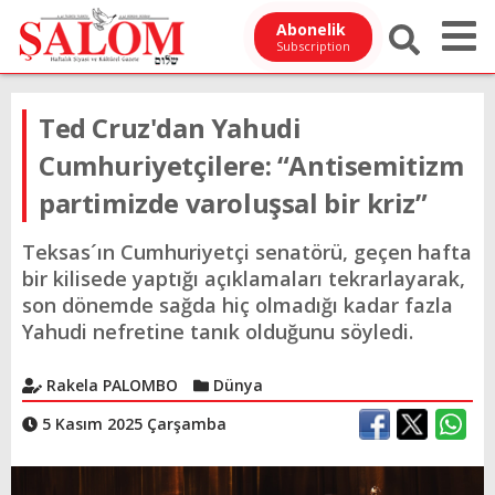
Abonelik
Subscription
Ted Cruz'dan Yahudi
Cumhuriyetçilere: “Antisemitizm
partimizde varoluşsal bir kriz”
Teksas´ın Cumhuriyetçi senatörü, geçen hafta
bir kilisede yaptığı açıklamaları tekrarlayarak,
son dönemde sağda hiç olmadığı kadar fazla
Yahudi nefretine tanık olduğunu söyledi.
Rakela PALOMBO
Dünya
5 Kasım 2025 Çarşamba