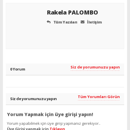
Rakela PALOMBO
Tüm Yazıları
İletişim
Siz de yorumunuzu yapın
0 Yorum
Tüm Yorumları Görün
Siz de yorumunuzu yapın
Yorum Yapmak için üye girişi yapın!
Yorum yapabilmek için üye girişi yapmanız gerekiyor..
Üye Girişi yapmak için
Tıklayın