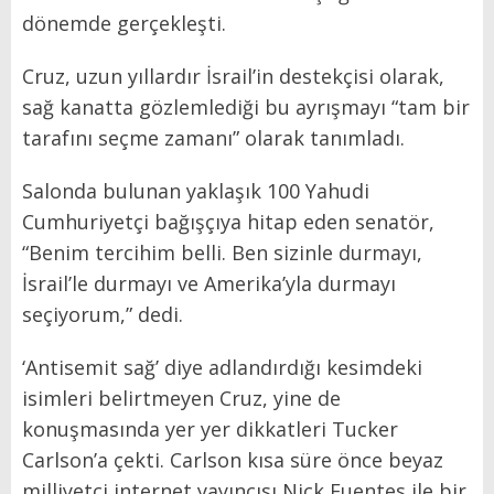
dönemde gerçekleşti.
Cruz, uzun yıllardır İsrail’in destekçisi olarak,
sağ kanatta gözlemlediği bu ayrışmayı “tam bir
tarafını seçme zamanı” olarak tanımladı.
Salonda bulunan yaklaşık 100 Yahudi
Cumhuriyetçi bağışçıya hitap eden senatör,
“Benim tercihim belli. Ben sizinle durmayı,
İsrail’le durmayı ve Amerika’yla durmayı
seçiyorum,” dedi.
‘Antisemit sağ’ diye adlandırdığı kesimdeki
isimleri belirtmeyen Cruz, yine de
konuşmasında yer yer dikkatleri Tucker
Carlson’a çekti. Carlson kısa süre önce beyaz
milliyetçi internet yayıncısı Nick Fuentes ile bir