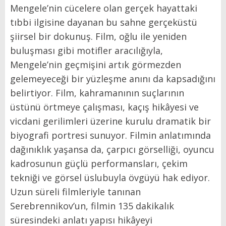
Mengele’nin cücelere olan gerçek hayattaki
tıbbi ilgisine dayanan bu sahne gerçeküstü
şiirsel bir dokunuş. Film, oğlu ile yeniden
buluşması gibi motifler aracılığıyla,
Mengele’nin geçmişini artık görmezden
gelemeyeceği bir yüzleşme anını da kapsadığını
belirtiyor. Film, kahramanının suçlarının
üstünü örtmeye çalışması, kaçış hikâyesi ve
vicdani gerilimleri üzerine kurulu dramatik bir
biyografi portresi sunuyor. Filmin anlatımında
dağınıklık yaşansa da, çarpıcı görselliği, oyuncu
kadrosunun güçlü performansları, çekim
tekniği ve görsel üslubuyla övgüyü hak ediyor.
Uzun süreli filmleriyle tanınan
Serebrennikov’un, filmin 135 dakikalık
süresindeki anlatı yapısı hikâyeyi