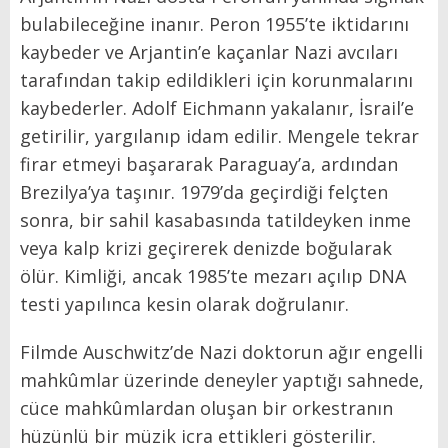
bulabileceğine inanır. Peron 1955’te iktidarını
kaybeder ve Arjantin’e kaçanlar Nazi avcıları
tarafından takip edildikleri için korunmalarını
kaybederler. Adolf Eichmann yakalanır, İsrail’e
getirilir, yargılanıp idam edilir. Mengele tekrar
firar etmeyi başararak Paraguay’a, ardından
Brezilya’ya taşınır. 1979’da geçirdiği felçten
sonra, bir sahil kasabasında tatildeyken inme
veya kalp krizi geçirerek denizde boğularak
ölür. Kimliği, ancak 1985’te mezarı açılıp DNA
testi yapılınca kesin olarak doğrulanır.
Filmde Auschwitz’de Nazi doktorun ağır engelli
mahkûmlar üzerinde deneyler yaptığı sahnede,
cüce mahkûmlardan oluşan bir orkestranın
hüzünlü bir müzik icra ettikleri gösterilir.