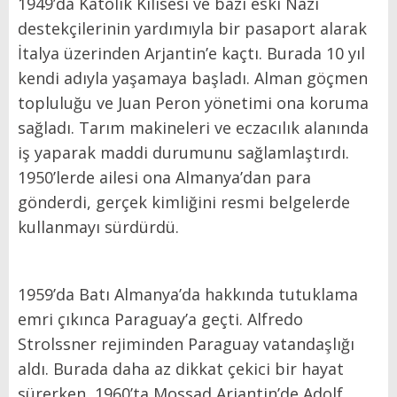
1949’da Katolik Kilisesi ve bazı eski Nazi
destekçilerinin yardımıyla bir pasaport alarak
İtalya üzerinden Arjantin’e kaçtı. Burada 10 yıl
kendi adıyla yaşamaya başladı. Alman göçmen
topluluğu ve Juan Peron yönetimi ona koruma
sağladı. Tarım makineleri ve eczacılık alanında
iş yaparak maddi durumunu sağlamlaştırdı.
1950’lerde ailesi ona Almanya’dan para
gönderdi, gerçek kimliğini resmi belgelerde
kullanmayı sürdürdü.
1959’da Batı Almanya’da hakkında tutuklama
emri çıkınca Paraguay’a geçti. Alfredo
Strolssner rejiminden Paraguay vatandaşlığı
aldı. Burada daha az dikkat çekici bir hayat
sürerken, 1960’ta Mossad Arjantin’de Adolf