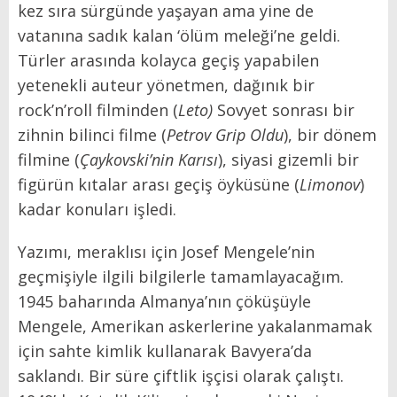
kez sıra sürgünde yaşayan ama yine de
vatanına sadık kalan ‘ölüm meleği’ne geldi.
Türler arasında kolayca geçiş yapabilen
yetenekli auteur yönetmen, dağınık bir
rock’n’roll filminden (
Leto)
Sovyet sonrası bir
zihnin bilinci filme (
Petrov Grip Oldu
), bir dönem
filmine (
Çaykovski’nin Karısı
), siyasi gizemli bir
figürün kıtalar arası geçiş öyküsüne (
Limonov
)
kadar konuları işledi.
Yazımı, meraklısı için Josef Mengele’nin
geçmişiyle ilgili bilgilerle tamamlayacağım.
1945 baharında Almanya’nın çöküşüyle
Mengele, Amerikan askerlerine yakalanmamak
için sahte kimlik kullanarak Bavyera’da
saklandı. Bir süre çiftlik işçisi olarak çalıştı.