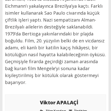
Eichmann’ı yakalayınca Brezilya’ya kaçtı. Farklı
isimler kullanarak Sao Paulo civarında küçük
çiftlik işleri yaptı. Nazi sempatizanı Alman-
Brezilyalı ailelerin desteğiyle saklanabildi.
1979’da Bertioga yakınlarındaki bir plajda
boğuldu. Film, 20. yüzyılın belki de en vicdansız
adamı, eli kanlı bir katilin kaçış hikâyesi, bir
kötülüğün nasıl hayatta kalabileceğinin öyküsü.
Geçmişiyle firarda geçirdiği zaman arasında
bağ kuran film Mengele’yi sonuna kadar
kişileştirilmiş bir kötülük olarak göstermeyi
başarıyor.
Viktor APALAÇİ
Tüm Yazıları
İletişim