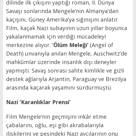
dilinde ilk çıkışını yaptığı roman, II. Dünya
Savaşı sonlarında Mengele’nin Almanya’dan
kaçışını, Güney Amerika’ya sığınışını anlatır.
Film, kaçak Nazi subayının uzun yıllar boyunca
yakalanmamak için verdiği mücadeleyi
merkezine alıyor.
‘Ölüm Meleği’
(Angel of
Death) unvanıyla anılan Mengele, Auschwitz’de
mahkûmlar üzerinde insanlık dışı deneyler
yapmıştı. Savaş sonrası sahte kimlikle ve gizli
destek ağlarıyla Arjantin, Paraguay ve Brezilya
arasında kaçarak yaşamını sürdürmüştü.
Nazi ‘Karanlıklar Prensi’
Film Mengele’nin geçmişini inkâr etme
çabalarını, oğlu, eşi gibi akrabalarıyla
ilişkilerini ve peşindeki Nazi avcılarının onu