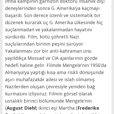
imha kampının garnizon doktoru insanlık dışı
deneylerinden sonra G. Amerika’ya kaçmayı
başardı. Son derece özenli ve sistematik bir
düzenek kurarak üç G. Amerika ülkesinde hiç
suçlanmadan ve yakalanmadan hayatını
sürdürdü. Film, kötü şöhretli Nazi
suçlularından birinin peşini sürüyor.
Yakalanması zor bir anti-kahraman ünü
yayıldıkça Mossad ve CIA ajanlarının gözde
hedefi haline gelir. Filmde Mengele’nin 1956’da
Almanya’ya yaptığı kısa ama riskli dönüşünde
aşırı muhafazakâr ailesi ve ıslah olmamış
Nazilerden oluşan çevresiyle yeniden bağ
kurmasını izliyoruz. Filmin görsel olarak
ustalıklı birinci bölümünde Mengele’nin
(
August Diehl
) ikinci eşi Martha (
Frederike