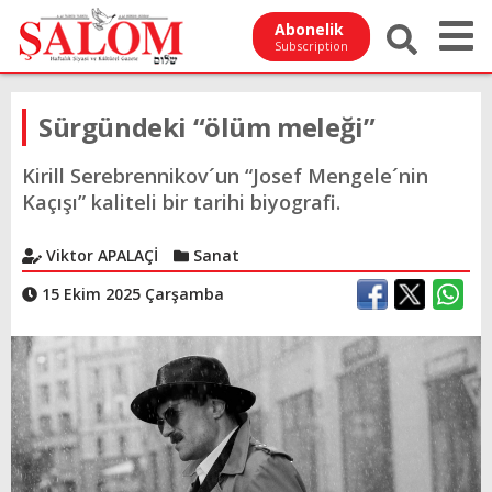
Abonelik
Subscription
Sürgündeki “ölüm meleği”
Kirill Serebrennikov´un “Josef Mengele´nin
Kaçışı” kaliteli bir tarihi biyografi.
Viktor APALAÇİ
Sanat
15 Ekim 2025 Çarşamba