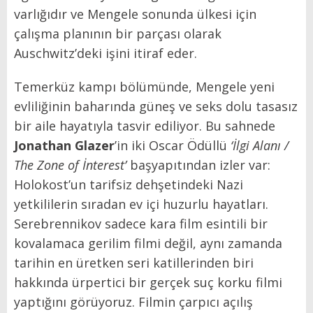
varlığıdır ve Mengele sonunda ülkesi için
çalışma planının bir parçası olarak
Auschwitz’deki işini itiraf eder.
Temerküz kampı bölümünde, Mengele yeni
evliliğinin baharında güneş ve seks dolu tasasız
bir aile hayatıyla tasvir ediliyor. Bu sahnede
Jonathan Glazer
’in iki Oscar Ödüllü
‘İlgi Alanı /
The Zone of İnterest’
başyapıtından izler var:
Holokost’un tarifsiz dehşetindeki Nazi
yetkililerin sıradan ev içi huzurlu hayatları.
Serebrennikov sadece kara film esintili bir
kovalamaca gerilim filmi değil, aynı zamanda
tarihin en üretken seri katillerinden biri
hakkında ürpertici bir gerçek suç korku filmi
yaptığını görüyoruz. Filmin çarpıcı açılış