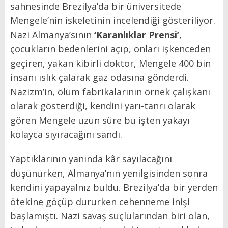
sahnesinde Brezilya’da bir üniversitede
Mengele’nin iskeletinin incelendiği gösteriliyor.
Nazi Almanya’sının
‘Karanlıklar Prensi’
,
çocukların bedenlerini açıp, onları işkenceden
geçiren, yakan kibirli doktor, Mengele 400 bin
insanı ıslık çalarak gaz odasına gönderdi.
Nazizm’in, ölüm fabrikalarının örnek çalışkanı
olarak gösterdiği, kendini yarı-tanrı olarak
gören Mengele uzun süre bu işten yakayı
kolayca sıyıracağını sandı.
Yaptıklarının yanında kâr sayılacağını
düşünürken, Almanya’nın yenilgisinden sonra
kendini yapayalnız buldu. Brezilya’da bir yerden
ötekine göçüp dururken cehenneme inişi
başlamıştı. Nazi savaş suçlularından biri olan,