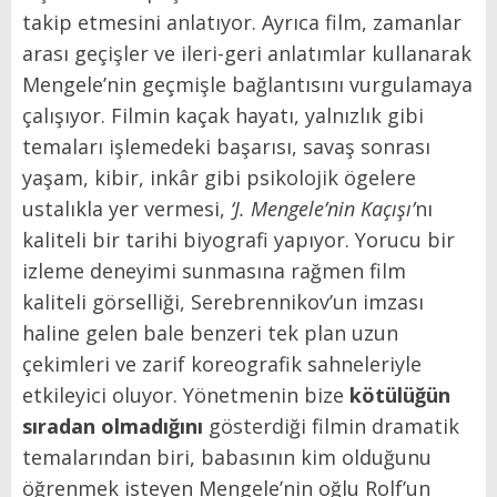
takip etmesini anlatıyor. Ayrıca film, zamanlar
arası geçişler ve ileri-geri anlatımlar kullanarak
Mengele’nin geçmişle bağlantısını vurgulamaya
çalışıyor. Filmin kaçak hayatı, yalnızlık gibi
temaları işlemedeki başarısı, savaş sonrası
yaşam, kibir, inkâr gibi psikolojik ögelere
ustalıkla yer vermesi,
‘J. Mengele’nin Kaçışı’
nı
kaliteli bir tarihi biyografi yapıyor. Yorucu bir
izleme deneyimi sunmasına rağmen film
kaliteli görselliği, Serebrennikov’un imzası
haline gelen bale benzeri tek plan uzun
çekimleri ve zarif koreografik sahneleriyle
etkileyici oluyor. Yönetmenin bize
kötülüğün
sıradan olmadığını
gösterdiği filmin dramatik
temalarından biri, babasının kim olduğunu
öğrenmek isteyen Mengele’nin oğlu Rolf’un