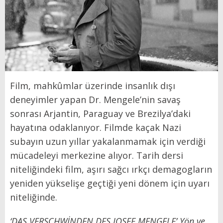
Film, mahkûmlar üzerinde insanlık dışı
deneyimler yapan Dr. Mengele’nin savaş
sonrası Arjantin, Paraguay ve Brezilya’daki
hayatına odaklanıyor. Filmde kaçak Nazi
subayın uzun yıllar yakalanmamak için verdiği
mücadeleyi merkezine alıyor. Tarih dersi
niteliğindeki film, aşırı sağcı ırkçı demagogların
yeniden yükselişe geçtiği yeni dönem için uyarı
niteliğinde.
‘DAS VERSCHWİNDEN DES JOSEF MENGELE’ Yön.ve