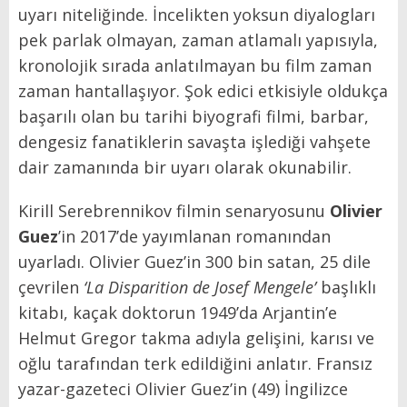
uyarı niteliğinde. İncelikten yoksun diyalogları
pek parlak olmayan, zaman atlamalı yapısıyla,
kronolojik sırada anlatılmayan bu film zaman
zaman hantallaşıyor. Şok edici etkisiyle oldukça
başarılı olan bu tarihi biyografi filmi, barbar,
dengesiz fanatiklerin savaşta işlediği vahşete
dair zamanında bir uyarı olarak okunabilir.
Kirill Serebrennikov
filmin senaryosunu
Olivier
Guez
’in 2017’de yayımlanan romanından
uyarladı. Olivier Guez’in 300 bin satan, 25 dile
çevrilen
‘La Disparition de Josef Mengele’
başlıklı
kitabı, kaçak doktorun 1949’da Arjantin’e
Helmut Gregor takma adıyla gelişini, karısı ve
oğlu tarafından terk edildiğini anlatır. Fransız
yazar-gazeteci Olivier Guez’in (49) İngilizce