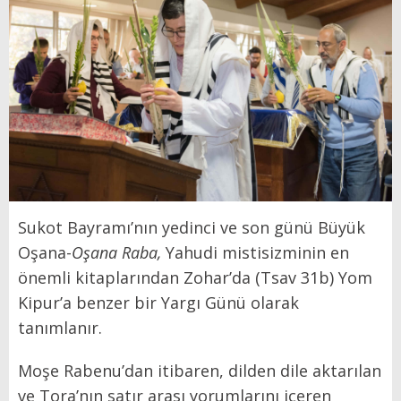
Sukot Bayramı’nın yedinci ve son günü Büyük
Oşana-
Oşana Raba,
Yahudi mistisizminin en
önemli kitaplarından Zohar’da (Tsav 31b) Yom
Kipur’a benzer bir Yargı Günü olarak
tanımlanır.
Moşe Rabenu’dan itibaren, dilden dile aktarılan
ve Tora’nın satır arası yorumlarını içeren