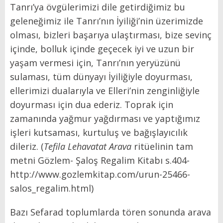
Tanrı’ya övgülerimizi dile getirdiğimiz bu
geleneğimiz ile Tanrı’nın İyiliği’nin üzerimizde
olması, bizleri başarıya ulaştırması, bize sevinç
içinde, bolluk içinde geçecek iyi ve uzun bir
yaşam vermesi için, Tanrı’nın yeryüzünü
sulaması, tüm dünyayı İyiliğiyle doyurması,
ellerimizi dualarıyla ve Elleri’nin zenginliğiyle
doyurması için dua ederiz. Toprak için
zamanında yağmur yağdırması ve yaptığımız
işleri kutsaması, kurtuluş ve bağışlayıcılık
dileriz. (
Tefila Lehavatat Arava
ritüelinin tam
metni Gözlem- Şaloş Regalim Kitabı s.404-
http://www.gozlemkitap.com/urun-25466-
salos_regalim.html)
Bazı Sefarad toplumlarda tören sonunda arava