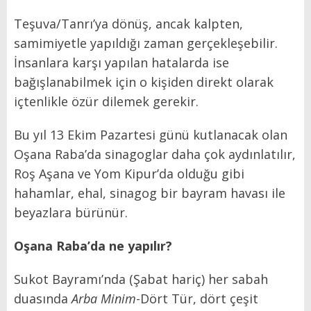
Teşuva/Tanrı’ya dönüş, ancak kalpten,
samimiyetle yapıldığı zaman gerçekleşebilir.
İnsanlara karşı yapılan hatalarda ise
bağışlanabilmek için o kişiden direkt olarak
içtenlikle özür dilemek gerekir.
Bu yıl 13 Ekim Pazartesi günü kutlanacak olan
Oşana Raba’da sinagoglar daha çok aydınlatılır,
Roş Aşana ve Yom Kipur’da olduğu gibi
hahamlar, ehal, sinagog bir bayram havası ile
beyazlara bürünür.
Oşana Raba’da ne yapılır?
Sukot Bayramı’nda (Şabat hariç) her sabah
duasında
Arba Minim
-Dört Tür, dört çeşit