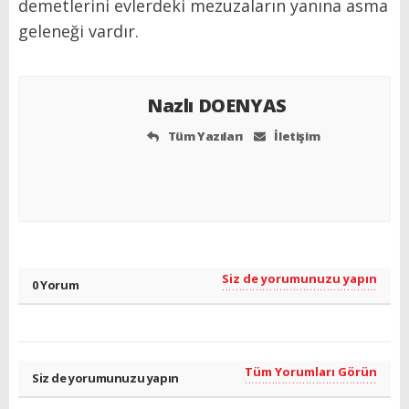
demetlerini evlerdeki mezuzaların yanına asma
geleneği vardır.
Nazlı DOENYAS
Tüm Yazıları
İletişim
Siz de yorumunuzu yapın
0 Yorum
Tüm Yorumları Görün
Siz de yorumunuzu yapın