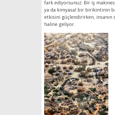
fark ediyorsunuz: Bir iş makines
ya da kimyasal bir birikintinin bı
etkisini güçlendirirken, insanı
haline geliyor.