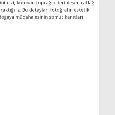
inin izi, kuruyan toprağın derinleşen çatlağı
raktığı iz. Bu detaylar, fotoğrafın estetik
n doğaya müdahalesinin somut kanıtları