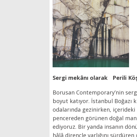
Sergi mekânı olarak
Perili Kö
Borusan Contemporary’nin sergi m
boyut katıyor. İstanbul Boğazı k
odalarında gezinirken, içerideki
pencereden görünen doğal manza
ediyoruz. Bir yanda insanın dön
hâlâ dirençle varlığını sürdüren 