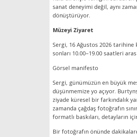
sanat deneyimi değil, aynı zam
dönüştürüyor.
Müzeyi Ziyaret
Sergi, 16 Ağustos 2026 tarihine k
sonları 10.00–19.00 saatleri aras
Görsel manifesto
Sergi, günümüzün en büyük mesel
düşünmemize yo açıyor. Burtynsky
ziyade küresel bir farkındalık ya
zamanda çağdaş fotoğrafın sınır
formatlı baskıları, detayların i
Bir fotoğrafın önünde dakikalarc