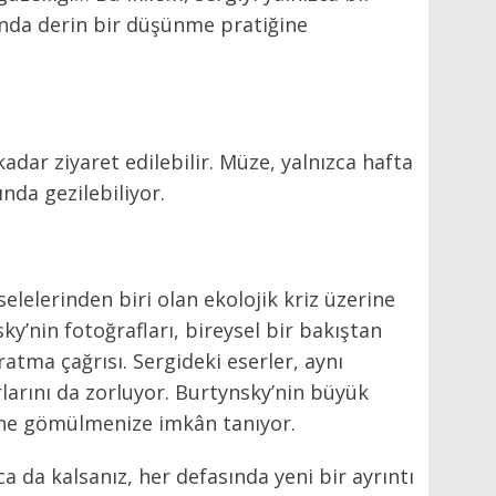
anda derin bir düşünme pratiğine
adar ziyaret edilebilir. Müze, yalnızca hafta
ında gezilebiliyor.
elerinden biri olan ekolojik kriz üzerine
’nin fotoğrafları, bireysel bir bakıştan
ratma çağrısı. Sergideki eserler, aynı
larını da zorluyor. Burtynsky’nin büyük
çine gömülmenize imkân tanıyor.
a da kalsanız, her defasında yeni bir ayrıntı