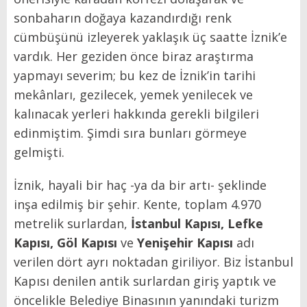
sonbaharın doğaya kazandırdığı renk
cümbüşünü izleyerek yaklaşık üç saatte İznik’e
vardık. Her geziden önce biraz araştırma
yapmayı severim; bu kez de İznik’in tarihi
mekânları, gezilecek, yemek yenilecek ve
kalınacak yerleri hakkında gerekli bilgileri
edinmiştim. Şimdi sıra bunları görmeye
gelmişti.
İznik, hayali bir haç -ya da bir artı- şeklinde
inşa edilmiş bir şehir. Kente, toplam 4.970
metrelik surlardan,
İstanbul Kapısı, Lefke
Kapısı, Göl Kapısı
ve
Yenişehir Kapısı
adı
verilen dört ayrı noktadan giriliyor. Biz İstanbul
Kapısı denilen antik surlardan giriş yaptık ve
öncelikle Belediye Binasının yanındaki turizm