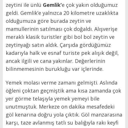
zeytini ile ünlü
Gemlik
’
e çok yakın olduğumuz
geldi. Gemlik’e yalnızca 20 kilometre uzaklıkta
olduğumuza göre burada zeytin ve
mamullerinin satılması çok doğaldı. Alışverişe
meraklı klasik turistler gibi bol bol zeytin ve
zeytinyağı satın aldık. Çarşıda gördüğümüz
kadarıyla halk ve esnaf turiste pek alışık değil,
ancak ilgili ve cana yakınlar. Değerlerinin
bilinmemesinin burukluğu var içlerinde.
Yemek molası verme zamanı gelmişti. Aslında
öğleni çoktan geçmiştik ama kısa zamanda çok
yer görme telaşıyla yemek yemeyi bile
unutmuştuk. Merkeze on dakika mesafedeki
göl kenarına doğru yola çıktık. Göl manzarasına
karşı, taze avlanmış tatlı su balığıyla rakı keyfi