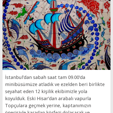
İstanbul’dan sabah saat tam 09.00’da
minibüsümüze atladık ve ezelden beri birlikte
seyahat eden 12 kişilik ekibimizle yola
koyulduk. Eski Hisar’dan arabalı vapurla
Topçulara geçmek yerine, kaptanımızın
önerisiyle karadan körfezi dolaşarak ve