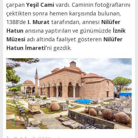
çarpan
Yeşil Cami
vardı. Caminin fotoğraflarını
çektikten sonra hemen karşısında bulunan,
1388’de
I. Murat
tarafından, annesi
Nilüfer
Hatun
anısına yaptırılan ve günümüzde
İznik
Müzesi
adı altında faaliyet gösteren
Nilüfer
Hatun İmareti
’
ni gezdik.