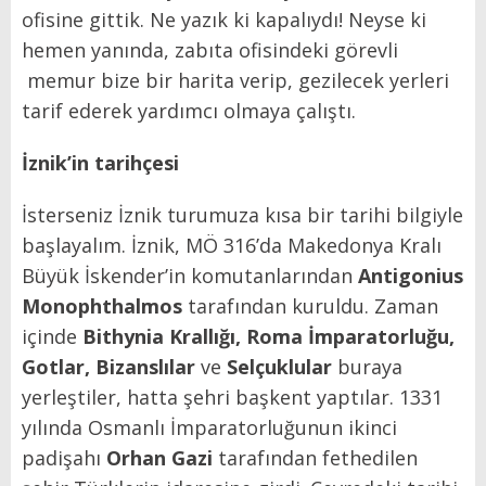
ofisine gittik. Ne yazık ki kapalıydı! Neyse ki
hemen yanında, zabıta ofisindeki görevli
memur bize bir harita verip, gezilecek yerleri
tarif ederek yardımcı olmaya çalıştı.
İznik’in tarihçesi
İsterseniz İznik turumuza kısa bir tarihi bilgiyle
başlayalım. İznik, MÖ 316’da Makedonya Kralı
Büyük İskender’in komutanlarından
Antigonius
Monophthalmos
tarafından kuruldu. Zaman
içinde
Bithynia Krallığı, Roma İmparatorluğu,
Gotlar, Bizanslılar
ve
Selçuklular
buraya
yerleştiler, hatta şehri başkent yaptılar. 1331
yılında Osmanlı İmparatorluğunun ikinci
padişahı
Orhan Gazi
tarafından fethedilen