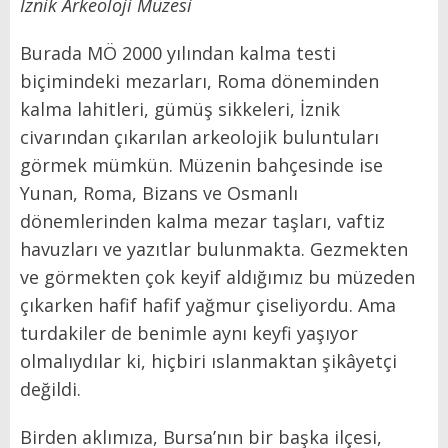
İznik Arkeoloji Müzesi
Burada MÖ 2000 yılından kalma testi
biçimindeki mezarları, Roma döneminden
kalma lahitleri, gümüş sikkeleri, İznik
civarından çıkarılan arkeolojik buluntuları
görmek mümkün. Müzenin bahçesinde ise
Yunan, Roma, Bizans ve Osmanlı
dönemlerinden kalma mezar taşları, vaftiz
havuzları ve yazıtlar bulunmakta. Gezmekten
ve görmekten çok keyif aldığımız bu müzeden
çıkarken hafif hafif yağmur çiseliyordu. Ama
turdakiler de benimle aynı keyfi yaşıyor
olmalıydılar ki, hiçbiri ıslanmaktan şikâyetçi
değildi.
Birden aklımıza, Bursa’nın bir başka ilçesi,