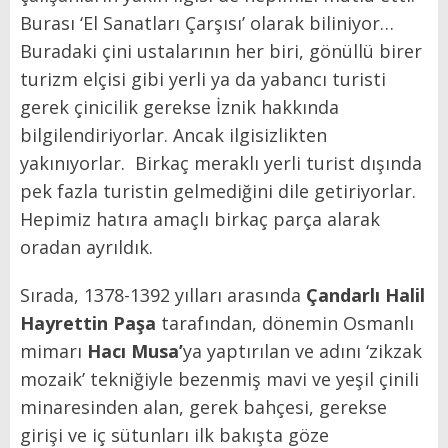
Burası ‘El Sanatları Çarşısı’ olarak biliniyor…
Buradaki çini ustalarının her biri, gönüllü birer
turizm elçisi gibi yerli ya da yabancı turisti
gerek çinicilik gerekse İznik hakkında
bilgilendiriyorlar. Ancak ilgisizlikten
yakınıyorlar. Birkaç meraklı yerli turist dışında
pek fazla turistin gelmediğini dile getiriyorlar.
Hepimiz hatıra amaçlı birkaç parça alarak
oradan ayrıldık.
Sırada, 1378-1392 yılları arasında
Çandarlı Halil
Hayrettin Paşa
tarafından, dönemin Osmanlı
mimarı
Hacı Musa
’
ya yaptırılan ve adını ‘zikzak
mozaik’ tekniğiyle bezenmiş mavi ve yeşil çinili
minaresinden alan, gerek bahçesi, gerekse
girişi ve iç sütunları ilk bakışta göze