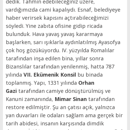
dedik. Tahmin edebileceğiniz üzere,
vardığımızda cami kapalıydı. Esnaf, belediyeye
haber verirsek kapısını açtırabileceğimizi
söyledi. Yine zabıta ofisine gidip ricada
bulunduk. Hava yavaş yavaş kararmaya
başlarken, sarı ışıklarla aydınlatılmış Ayasofya
çok hoş gözüküyordu. IV. yüzyılda Romalılar
tarafından inşa edilen bina, yıllar sonra
Bizanslılar tarafından yenilenmiş, hatta 787
yılında
VII. Ekümenik Konsil
bu binada
toplanmış. Yapı, 1331 yılında
Orhan
Gazi
tarafından camiye dönüştürülmüş ve
Kanuni zamanında,
Mimar Sinan
tarafından
restore edilmiştir. Şu an çatısı açık, yalnızca
yan duvarları ile odaları sağlam ama gerçek bir
tarih abidesi, insanın karşısında dimdik