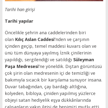
Tarihi han girişi
Tarihi yapılar
Öncelikle şehrin ana caddelerinden biri
olan
Kılıç Aslan Caddesi
’
nden ve çarşının
içinden geçip, temel maddesi kuvars olan ve
ünü tüm dünyaya yayılmış İznik çinilerinin
yapıldığı, sergilendiği ve satıldığı
Süleyman
Paşa Medresesi
’
ne yöneldik. Dıştan görüntüsü
çok şirin olan medresenin içi de temizliği ve
bakımıyla sıcacık bir karşılama sunuyor insana.
Duvar tabağından, çay bardağı altlığına,
kolyeden, bibloya, çiniden yapılmış yüzlerce
objeyi satan hediyelik eşya dükkânlarında
çalışanların yakın ilgisi de hepimizi mutlu etti.