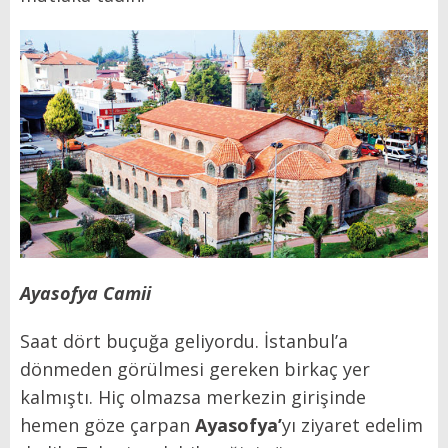
Ayasofya Camii
Saat dört buçuğa geliyordu. İstanbul’a
dönmeden görülmesi gereken birkaç yer
kalmıştı. Hiç olmazsa merkezin girişinde
hemen göze çarpan
Ayasofya
’
yı ziyaret edelim