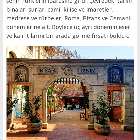
şehir Türklerin idaresine girdi. Çevredeki tarihi
binalar, surlar, cami, kilise ve imaretler,
medrese ve türbeler, Roma, Bizans ve Osmanlı
dönemlerine ait. Böylece üç ayrı dönemin eser
ve kalıntılarını bir arada görme fırsatı bulduk.