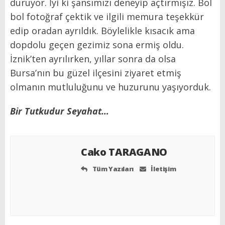
duruyor. İyi ki şansımızı deneyip açtırmışız. Bol
bol fotoğraf çektik ve ilgili memura teşekkür
edip oradan ayrıldık. Böylelikle kısacık ama
dopdolu geçen gezimiz sona ermiş oldu.
İznik’ten ayrılırken, yıllar sonra da olsa
Bursa’nın bu güzel ilçesini ziyaret etmiş
olmanın mutluluğunu ve huzurunu yaşıyorduk.
Bir Tutkudur Seyahat…
Cako TARAGANO
Tüm Yazıları
İletişim