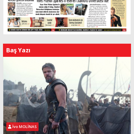
Baş Yazı
İvo MOLİNAS