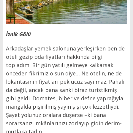
İznik Gölü
Arkadaşlar yemek salonuna yerleşirken ben de
oteli gezip oda fiyatları hakkında bilgi
topladım. Bir gün yatılı gelmeye kalkarsak
önceden fikrimiz olsun diye… Ne otelin, ne de
lokantasının fiyatları pek ucuz sayılmaz. Pahalı
da değil, ancak bana sanki biraz turistikmiş
gibi geldi. Domates, biber ve defne yaprağıyla
mangalda pişirilmiş yayın şişi çok lezzetliydi.
Şayet yolunuz oralara düşerse –ki bana
sorarsanız imkânlarınızı zorlayıp gidin derim-
mutlaka tadın.