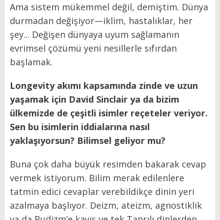
Ama sistem mükemmel değil, demiştim. Dünya
durmadan değişiyor—iklim, hastalıklar, her
şey... Değişen dünyaya uyum sağlamanın
evrimsel çözümü yeni nesillerle sıfırdan
başlamak.
Longevity akımı kapsamında zinde ve uzun
yaşamak için David Sinclair ya da bizim
ülkemizde de çeşitli isimler reçeteler veriyor.
Sen bu isimlerin iddialarına nasıl
yaklaşıyorsun? Bilimsel geliyor mu?
Buna çok daha büyük resimden bakarak cevap
vermek istiyorum. Bilim merak edilenlere
tatmin edici cevaplar verebildikçe dinin yeri
azalmaya başlıyor. Deizm, ateizm, agnostiklik
ya da Budizm’e kayış ve tek Tanrılı dinlerden