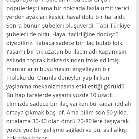
popülerleşti ama bir noktada fazla ümit verici,
yerden ayakları kesici, hayal dolu bir hal aldı.
Sonra bunun şubeleri oluşuverdi. Tabi Türkiye
şubeleri de oldu. Hayal tacirliğine dönüştü
diyebiliriz. Kabaca sadece bir ilaç bulabildik.
Yaşamı bir tık uzatan bu ilacın adı Rapamisin.
Aslında toprak bakterisinden izole edilmiş
mantarların büyümesini engelleyen bir
moleküldü. Onunla deneyler yapılırken
yaşlanma mekanizmasına etki ettiği görüldü.
Bu hap farelerde yaşamı yüzde 10 uzattı.
Elimizde sadece bir ilaç varken bu kadar iddialı
ortaya çıkmak boş laf. Ama bilim son 50 yılda,
ortalama 30-40 olan ömrü 70-80’lere taşıyarak
yüzde yüz bir gelişme sağladı ve bu, asıl alkışı
hak eden başarı.