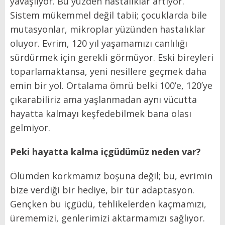
yavaşlıyor. Bu yüzden hastalıklar artıyor.
Sistem mükemmel değil tabii; çocuklarda bile
mutasyonlar, mikroplar yüzünden hastalıklar
oluyor. Evrim, 120 yıl yaşamamızı canlılığı
sürdürmek için gerekli görmüyor. Eski bireyleri
toparlamaktansa, yeni nesillere geçmek daha
emin bir yol. Ortalama ömrü belki 100’e, 120’ye
çıkarabiliriz ama yaşlanmadan aynı vücutta
hayatta kalmayı keşfedebilmek bana olası
gelmiyor.
Peki hayatta kalma içgüdümüz neden var?
Ölümden korkmamız boşuna değil; bu, evrimin
bize verdiği bir hediye, bir tür adaptasyon.
Gençken bu içgüdü, tehlikelerden kaçmamızı,
ürememizi, genlerimizi aktarmamızı sağlıyor.