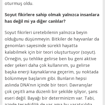
oturmuş oldu.
Soyut fikirlere sahip olmak yalnızca insanlara
has değil mi ya diğer canlılar?
Soyut fikirleri üretebilenin yalnızca beyin
olduğunu düşünmeyin. Bitkiler de hayvanlar da
genomları sayesinde sürekli hayatta
kalabilmek için bir teori oluşturtuyor (soyut).
Örneğin, şu tehlike gelirse ben bu geni aktive
eder şekeri daha çok kullanırım, şu gelirse
başka enerji kaynaklarına geçerim, şu noktada
bölünmeye başlarım gibi. Bunların hepsi
aslında DNA’nın içinde bir teori. Davranışlar
çok çeşitli ama düzenli bir şekilde işliyor, şans
eseri değil. Bayağı bir determinizm var. Tabi,
içinde tesadüfilik de var ama bu yaratıcılığa