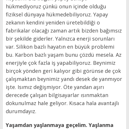
hükmediyoruz çünkü onun içinde olduğu
fiziksel dünyaya hükmedebiliyoruz. Yapay
zekanın kendini yeniden üretebildiği o
fabrikalar olacağı zaman artık bizden bağımsız
bir şekilde giderler. Yalnızca enerji sorunları
var. Silikon bazlı hayatın en büyük problemi
bu. Karbon bazlı yaşam bunu çözdü mesela. Az
enerjiyle çok fazla iş yapabiliyoruz. Beynimiz
birçok yönden geri kalıyor gibi görünse de çok
çalışmaktan beynimiz yandı desek de yanmıyor
işte. Isımız değişmiyor. Öte yandan aşırı
derecede çalışan bilgisayarlar ısınmaktan
dokunulmaz hale geliyor. Kısaca hala avantajlı
durumdayız.
Yaşamdan yaşlanmaya geçelim. Y
aşlanma