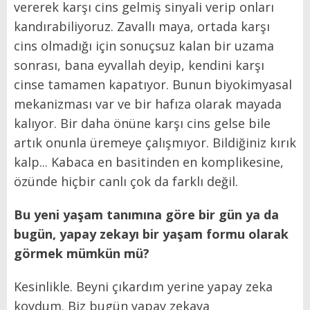
vererek karşı cins gelmiş sinyali verip onları
kandırabiliyoruz. Zavallı maya, ortada karşı
cins olmadığı için sonuçsuz kalan bir uzama
sonrası, bana eyvallah deyip, kendini karşı
cinse tamamen kapatıyor. Bunun biyokimyasal
mekanizması var ve bir hafıza olarak mayada
kalıyor. Bir daha önüne karşı cins gelse bile
artık onunla üremeye çalışmıyor. Bildiğiniz kırık
kalp... Kabaca en basitinden en komplikesine,
özünde hiçbir canlı çok da farklı değil.
Bu yeni yaşam tanımına göre bir gün ya da
bugün, yapay zekayı bir yaşam formu olarak
görmek mümkün mü?
Kesinlikle. Beyni çıkardım yerine yapay zeka
koydum. Biz bugün yapay zekaya