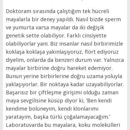
Doktoram sırasında çalıştığım tek hücreli
mayalarla bir deney yapıldı. Nasıl bizde sperm
ve yumurta varsa mayalar da iki değişik
genetik sette olabiliyor. Farklı cinsiyette
olabiliyorlar yani. Biz insanlar nasıl birbirimizle
koklaşa koklaşa yakınlaşıyoruz, flört ediyoruz
diyelim, onlarda da benzeri durum var. Yalnızca
mayalar birbirine doğru hareket edemiyor.
Bunun yerine birbirlerine doğru uzama yoluyla
yaklaşıyorlar. Bir noktaya kadar uzayabiliyorlar.
Başarısız bir çiftleşme girişimi olduğu zaman
maya sevgilisine küsüp diyor ki, ‘Ben kendi
kendime bölüneyim, kendi klonlarımı
yaratayım, başka türlü çoğalamayacağım.’
Laboratuvarda bu mayalara, koku molekülleri