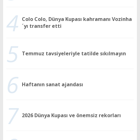
4
Colo Colo, Dünya Kupası kahramanı Vozinha
´yı transfer etti
5
Temmuz tavsiyeleriyle tatilde sıkılmayın
6
Haftanın sanat ajandası
7
2026 Dünya Kupası ve önemsiz rekorları