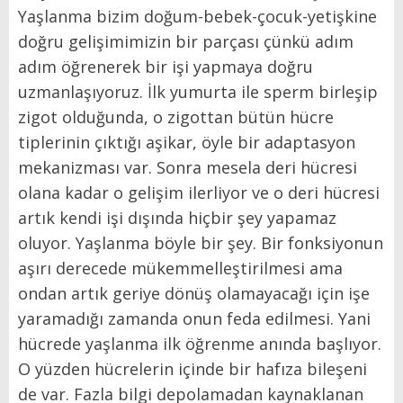
Yaşlanma bizim doğum-bebek-çocuk-yetişkine
doğru gelişimimizin bir parçası çünkü adım
adım öğrenerek bir işi yapmaya doğru
uzmanlaşıyoruz. İlk yumurta ile sperm birleşip
zigot olduğunda, o zigottan bütün hücre
tiplerinin çıktığı aşikar, öyle bir adaptasyon
mekanizması var. Sonra mesela deri hücresi
olana kadar o gelişim ilerliyor ve o deri hücresi
artık kendi işi dışında hiçbir şey yapamaz
oluyor. Yaşlanma böyle bir şey. Bir fonksiyonun
aşırı derecede mükemmelleştirilmesi ama
ondan artık geriye dönüş olamayacağı için işe
yaramadığı zamanda onun feda edilmesi. Yani
hücrede yaşlanma ilk öğrenme anında başlıyor.
O yüzden hücrelerin içinde bir hafıza bileşeni
de var. Fazla bilgi depolamadan kaynaklanan