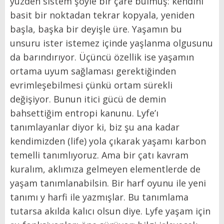
yüzden sistem şöyle bir çare bulmuş: kendini
basit bir noktadan tekrar kopyala, yeniden
başla, başka bir deyişle üre. Yaşamın bu
unsuru ister istemez içinde yaşlanma olgusunu
da barındırıyor. Üçüncü özellik ise yaşamın
ortama uyum sağlaması gerektiğinden
evrimleşebilmesi çünkü ortam sürekli
değişiyor. Bunun itici gücü de demin
bahsettiğim entropi kanunu. Lyfe’ı
tanımlayanlar diyor ki, biz şu ana kadar
kendimizden (life) yola çıkarak yaşamı karbon
temelli tanımlıyoruz. Ama bir çatı kavram
kuralım, aklımıza gelmeyen elementlerde de
yaşam tanımlanabilsin. Bir harf oyunu ile yeni
tanımı y harfi ile yazmışlar. Bu tanımlama
tutarsa akılda kalıcı olsun diye. Lyfe yaşam için