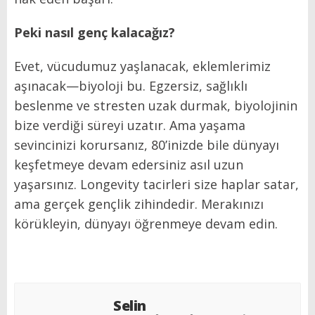
Peki nasıl genç kalacağız?
Evet, vücudumuz yaşlanacak, eklemlerimiz
aşınacak—biyoloji bu. Egzersiz, sağlıklı
beslenme ve stresten uzak durmak, biyolojinin
bize verdiği süreyi uzatır. Ama yaşama
sevincinizi korursanız, 80’inizde bile dünyayı
keşfetmeye devam edersiniz asıl uzun
yaşarsınız. Longevity tacirleri size haplar satar,
ama gerçek gençlik zihindedir. Merakınızı
körükleyin, dünyayı öğrenmeye devam edin.
Selin