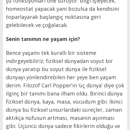
şu fonksiyonları öne sürüyor: bilgi işleyecek,
homeostat yapacak yani bozulsa da kendisini
toparlayarak başlangıç noktasına geri
gelebilecek ve çoğalacak.
Senin tanımın ne yaşam için?
Bence yaşamı tek kurallı bir sisteme
indirgeyebiliriz; fiziksel dünyadan soyut bir
dünya yaratıp bu soyut dünya ile fiziksel
dünyayı yönlendirebilen her şeye ben yaşam
derim. Filozof Carl Popper’ın ‘üç dünya’ diye çok
ilginç bir tanımı bana ilham oldu. Birinci dünya
fiziksel dünya, kaya, masa, vücudum gibi. İkinci
dünya bu fiziksel unsurlardaki süreçler, zaman
aktıkça nüfusun artması, masanın aşınması
gibi. Üçüncü dünya sadece fikirlerin olduğu ve