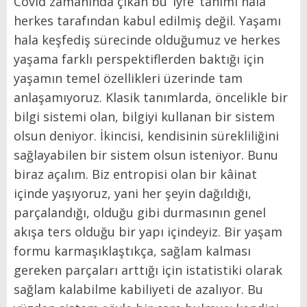
Covid zamanında çıkan bu ‘lyfe’ tanımı hala
herkes tarafından kabul edilmiş değil. Yaşamı
hala keşfediş sürecinde olduğumuz ve herkes
yaşama farklı perspektiflerden baktığı için
yaşamın temel özellikleri üzerinde tam
anlaşamıyoruz. Klasik tanımlarda, öncelikle bir
bilgi sistemi olan, bilgiyi kullanan bir sistem
olsun deniyor. İkincisi, kendisinin sürekliliğini
sağlayabilen bir sistem olsun isteniyor. Bunu
biraz açalım. Biz entropisi olan bir kâinat
içinde yaşıyoruz, yani her şeyin dağıldığı,
parçalandığı, olduğu gibi durmasının genel
akışa ters olduğu bir yapı içindeyiz. Bir yaşam
formu karmaşıklaştıkça, sağlam kalması
gereken parçaları arttığı için istatistiki olarak
sağlam kalabilme kabiliyeti de azalıyor. Bu