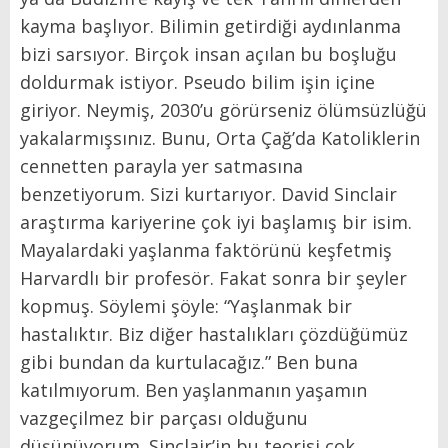
kayma başlıyor. Bilimin getirdiği aydınlanma
bizi sarsıyor. Birçok insan açılan bu boşluğu
doldurmak istiyor. Pseudo bilim işin içine
giriyor. Neymiş, 2030’u görürseniz ölümsüzlüğü
yakalarmışsınız. Bunu, Orta Çağ’da Katoliklerin
cennetten parayla yer satmasına
benzetiyorum. Sizi kurtarıyor. David Sinclair
araştırma kariyerine çok iyi başlamış bir isim.
Mayalardaki yaşlanma faktörünü keşfetmiş
Harvardlı bir profesör. Fakat sonra bir şeyler
kopmuş. Söylemi şöyle: “Yaşlanmak bir
hastalıktır. Biz diğer hastalıkları çözdüğümüz
gibi bundan da kurtulacağız.” Ben buna
katılmıyorum. Ben yaşlanmanın yaşamın
vazgeçilmez bir parçası olduğunu
düşünüyorum. Sinclair’in bu teorisi çok