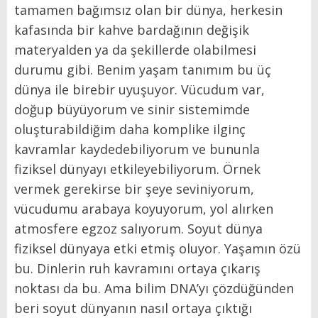
tamamen bağımsız olan bir dünya, herkesin
kafasında bir kahve bardağının değişik
materyalden ya da şekillerde olabilmesi
durumu gibi. Benim yaşam tanımım bu üç
dünya ile birebir uyuşuyor. Vücudum var,
doğup büyüyorum ve sinir sistemimde
oluşturabildiğim daha komplike ilginç
kavramlar kaydedebiliyorum ve bununla
fiziksel dünyayı etkileyebiliyorum. Örnek
vermek gerekirse bir şeye seviniyorum,
vücudumu arabaya koyuyorum, yol alırken
atmosfere egzoz salıyorum. Soyut dünya
fiziksel dünyaya etki etmiş oluyor. Yaşamın özü
bu. Dinlerin ruh kavramını ortaya çıkarış
noktası da bu. Ama bilim DNA’yı çözdüğünden
beri soyut dünyanın nasıl ortaya çıktığı