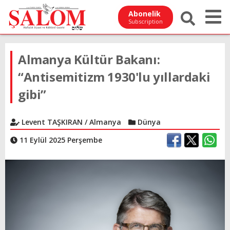
Abonelik
Subscription
Almanya Kültür Bakanı:
“Antisemitizm 1930'lu yıllardaki
gibi”
Levent TAŞKIRAN / Almanya
Dünya
11 Eylül 2025 Perşembe