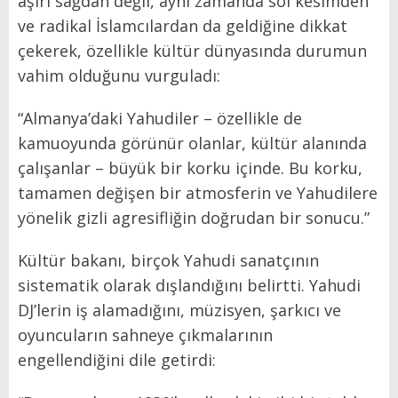
aşırı sağdan değil, aynı zamanda sol kesimden
ve radikal İslamcılardan da geldiğine dikkat
çekerek, özellikle kültür dünyasında durumun
vahim olduğunu vurguladı:
“Almanya’daki Yahudiler – özellikle de
kamuoyunda görünür olanlar, kültür alanında
çalışanlar – büyük bir korku içinde. Bu korku,
tamamen değişen bir atmosferin ve Yahudilere
yönelik gizli agresifliğin doğrudan bir sonucu.”
Kültür bakanı, birçok Yahudi sanatçının
sistematik olarak dışlandığını belirtti. Yahudi
DJ’lerin iş alamadığını, müzisyen, şarkıcı ve
oyuncuların sahneye çıkmalarının
engellendiğini dile getirdi: