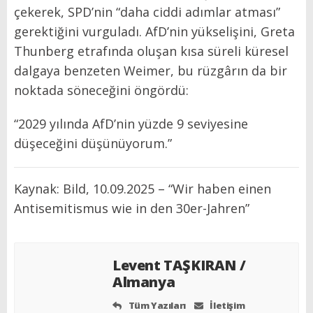
çekerek, SPD’nin “daha ciddi adımlar atması”
gerektiğini vurguladı. AfD’nin yükselişini, Greta
Thunberg etrafında oluşan kısa süreli küresel
dalgaya benzeten Weimer, bu rüzgârın da bir
noktada söneceğini öngördü:
“2029 yılında AfD’nin yüzde 9 seviyesine
düşeceğini düşünüyorum.”
Kaynak: Bild, 10.09.2025 – “Wir haben einen
Antisemitismus wie in den 30er-Jahren”
Levent TAŞKIRAN /
Almanya
Tüm Yazıları
İletişim