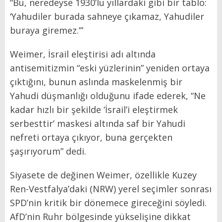
“Bu, neredeyse 1930’lu yıllardaki gibi bir tablo:
‘Yahudiler burada sahneye çıkamaz, Yahudiler
buraya giremez.’”
Weimer, İsrail eleştirisi adı altında
antisemitizmin “eski yüzlerinin” yeniden ortaya
çıktığını, bunun aslında maskelenmiş bir
Yahudi düşmanlığı olduğunu ifade ederek, “Ne
kadar hızlı bir şekilde ‘İsrail’i eleştirmek
serbesttir’ maskesi altında saf bir Yahudi
nefreti ortaya çıkıyor, buna gerçekten
şaşırıyorum” dedi.
Siyasete de değinen Weimer, özellikle Kuzey
Ren-Vestfalya’daki (NRW) yerel seçimler sonrası
SPD’nin kritik bir dönemece gireceğini söyledi.
AfD’nin Ruhr bölgesinde yükselişine dikkat