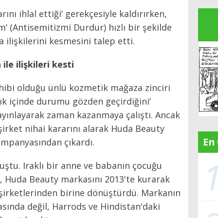
ını ihlal ettiği’ gerekçesiyle kaldırırken,
 (Antisemitizmi Durdur) hızlı bir şekilde
ilişkilerini kesmesini talep etti.
le ilişkileri kesti
hibi olduğu ünlü kozmetik mağaza zinciri
ık içinde durumu gözden geçirdiğini’
yayınlayarak zaman kazanmaya çalıştı. Ancak
irket nihai kararını alarak Huda Beauty
En
kampanyasından çıkardı.
uştu. Iraklı bir anne ve babanın çocuğu
, Huda Beauty markasını 2013'te kurarak
şirketlerinden birine dönüştürdü. Markanın
ında değil, Harrods ve Hindistan'daki