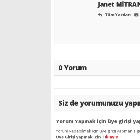
Janet MİTRA
Tüm Yazıları
0 Yorum
Siz de yorumunuzu yapı
Yorum Yapmak için üye girişi ya
Yorum yapabilmek için üye girişi yapmanız ge
Üye Girişi yapmak için
Tıklayın