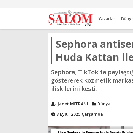
Yazarlar
Düny
Sephora antise
Huda Kattan ile 
Sephora, TikTok´ta paylaştığ
göstererek kozmetik markası
ilişkilerini kesti.
Janet MİTRANİ
Dünya
3 Eylül 2025 Çarşamba