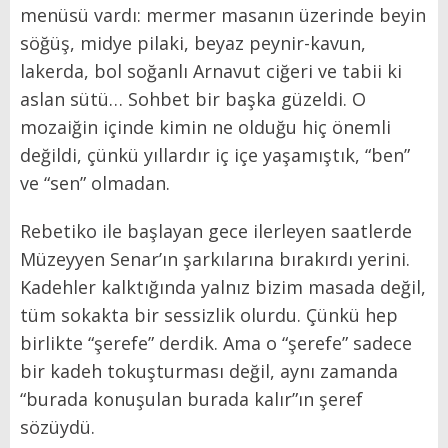
menüsü vardı: mermer masanın üzerinde beyin
söğüş, midye pilaki, beyaz peynir-kavun,
lakerda, bol soğanlı Arnavut ciğeri ve tabii ki
aslan sütü… Sohbet bir başka güzeldi. O
mozaiğin içinde kimin ne olduğu hiç önemli
değildi, çünkü yıllardır iç içe yaşamıştık, “ben”
ve “sen” olmadan.
Rebetiko ile başlayan gece ilerleyen saatlerde
Müzeyyen Senar’ın şarkılarına bırakırdı yerini.
Kadehler kalktığında yalnız bizim masada değil,
tüm sokakta bir sessizlik olurdu. Çünkü hep
birlikte “şerefe” derdik. Ama o “şerefe” sadece
bir kadeh tokuşturması değil, aynı zamanda
“burada konuşulan burada kalır”ın şeref
sözüydü.