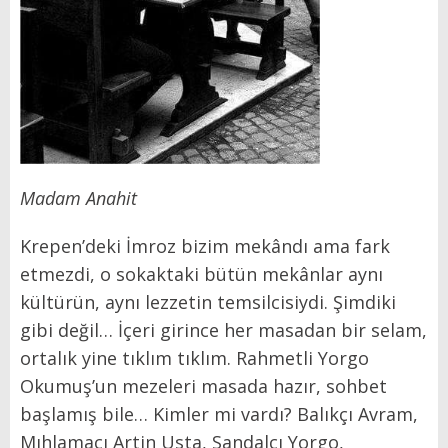
Madam Anahit
Krepen’deki İmroz bizim mekândı ama fark
etmezdi, o sokaktaki bütün mekânlar aynı
kültürün, aynı lezzetin temsilcisiydi. Şimdiki
gibi değil… İçeri girince her masadan bir selam,
ortalık yine tıklım tıklım. Rahmetli Yorgo
Okumuş’un mezeleri masada hazır, sohbet
başlamış bile… Kimler mi vardı? Balıkçı Avram,
Mıhlamacı Artin Usta, Sandalcı Yorgo,