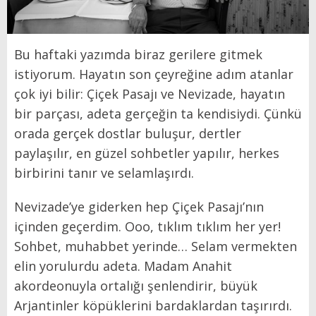
Bu haftaki yazımda biraz gerilere gitmek
istiyorum. Hayatın son çeyreğine adım atanlar
çok iyi bilir: Çiçek Pasajı ve Nevizade, hayatın
bir parçası, adeta gerçeğin ta kendisiydi. Çünkü
orada gerçek dostlar buluşur, dertler
paylaşılır, en güzel sohbetler yapılır, herkes
birbirini tanır ve selamlaşırdı.
Nevizade’ye giderken hep Çiçek Pasajı’nın
içinden geçerdim. Ooo, tıklım tıklım her yer!
Sohbet, muhabbet yerinde… Selam vermekten
elin yorulurdu adeta. Madam Anahit
akordeonuyla ortalığı şenlendirir, büyük
Arjantinler köpüklerini bardaklardan taşırırdı.