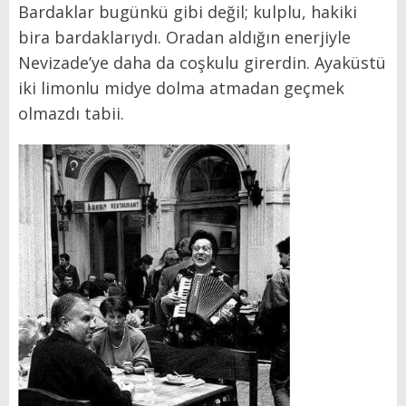
Bardaklar bugünkü gibi değil; kulplu, hakiki
bira bardaklarıydı. Oradan aldığın enerjiyle
Nevizade’ye daha da coşkulu girerdin. Ayaküstü
iki limonlu midye dolma atmadan geçmek
olmazdı tabii.