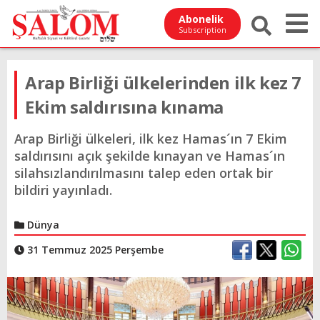
Abonelik
Subscription
Arap Birliği ülkelerinden ilk kez 7
Ekim saldırısına kınama
Arap Birliği ülkeleri, ilk kez Hamas´ın 7 Ekim
saldırısını açık şekilde kınayan ve Hamas´ın
silahsızlandırılmasını talep eden ortak bir
bildiri yayınladı.
Dünya
31 Temmuz 2025 Perşembe