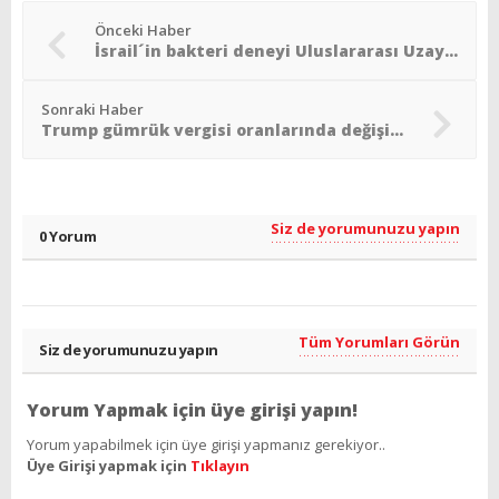
Önceki Haber
İsrail´in bakteri deneyi Uluslararası Uzay İstasyonu´na gidiyor
Sonraki Haber
Trump gümrük vergisi oranlarında değişikliğe gitti
Siz de yorumunuzu yapın
0 Yorum
Tüm Yorumları Görün
Siz de yorumunuzu yapın
Yorum Yapmak için üye girişi yapın!
Yorum yapabilmek için üye girişi yapmanız gerekiyor..
Üye Girişi yapmak için
Tıklayın