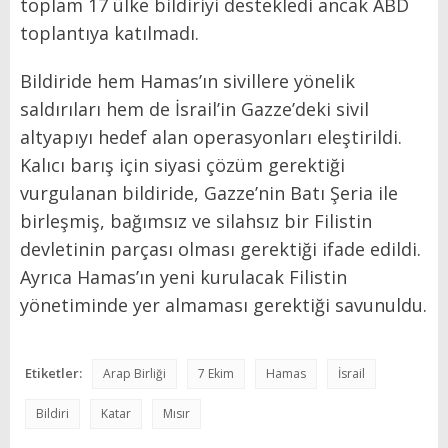
toplam 17 ülke bildiriyi destekledi ancak ABD
toplantıya katılmadı.
Bildiride hem Hamas’ın sivillere yönelik
saldırıları hem de İsrail’in Gazze’deki sivil
altyapıyı hedef alan operasyonları eleştirildi.
Kalıcı barış için siyasi çözüm gerektiği
vurgulanan bildiride, Gazze’nin Batı Şeria ile
birleşmiş, bağımsız ve silahsız bir Filistin
devletinin parçası olması gerektiği ifade edildi.
Ayrıca Hamas’ın yeni kurulacak Filistin
yönetiminde yer almaması gerektiği savunuldu.
Etiketler:
Arap Birliği
7 Ekim
Hamas
İsrail
Bildiri
Katar
Mısır