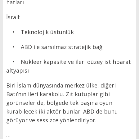
hatları
İsrail:
• Teknolojik üstünlük
• ABD ile sarsılmaz stratejik bağ
• Nükleer kapasite ve ileri düzey istihbarat
altyapısı
Biri İslam dünyasında merkez ülke, diğeri
Batı’nın ileri karakolu. Zıt kutuplar gibi
görünseler de, bölgede tek başına oyun
kurabilecek iki aktör bunlar. ABD de bunu
görüyor ve sessizce yönlendiriyor.
…