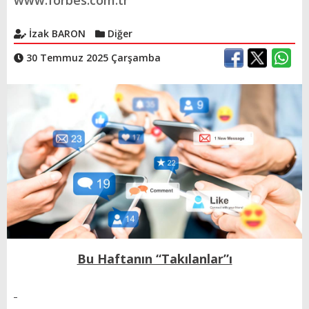
www.forbes.com.tr
İzak BARON
Diğer
30 Temmuz 2025 Çarşamba
Bu Haftanın “Takılanlar”ı