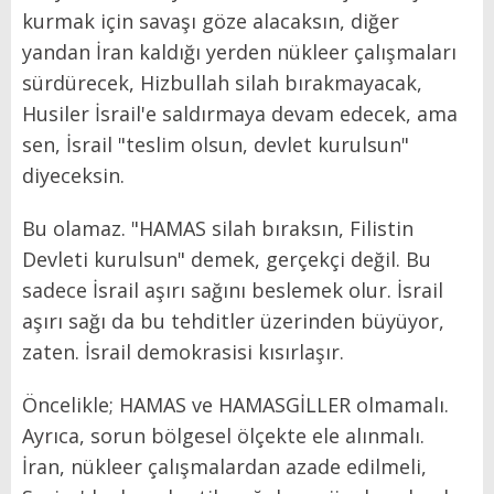
kurmak için savaşı göze alacaksın, diğer
yandan İran kaldığı yerden nükleer çalışmaları
sürdürecek, Hizbullah silah bırakmayacak,
Husiler İsrail'e saldırmaya devam edecek, ama
sen, İsrail "teslim olsun, devlet kurulsun"
diyeceksin.
Bu olamaz. "HAMAS silah bıraksın, Filistin
Devleti kurulsun" demek, gerçekçi değil. Bu
sadece İsrail aşırı sağını beslemek olur. İsrail
aşırı sağı da bu tehditler üzerinden büyüyor,
zaten. İsrail demokrasisi kısırlaşır.
Öncelikle; HAMAS ve HAMASGİLLER olmamalı.
Ayrıca, sorun bölgesel ölçekte ele alınmalı.
İran, nükleer çalışmalardan azade edilmeli,