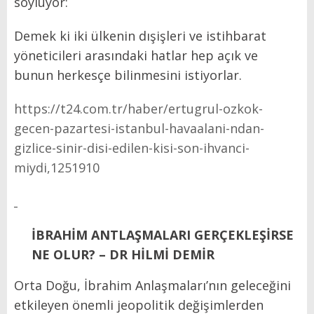
söylüyor:
Demek ki iki ülkenin dışişleri ve istihbarat
yöneticileri arasındaki hatlar hep açık ve
bunun herkesçe bilinmesini istiyorlar.
https://t24.com.tr/haber/ertugrul-ozkok-
gecen-pazartesi-istanbul-havaalani-ndan-
gizlice-sinir-disi-edilen-kisi-son-ihvanci-
miydi,1251910
İBRAHİM ANTLAŞMALARI GERÇEKLEŞİRSE
NE OLUR? – DR HİLMİ DEMİR
Orta Doğu, İbrahim Anlaşmaları’nın geleceğini
etkileyen önemli jeopolitik değişimlerden