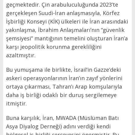
geçmektedir. Çin arabuluculuğunda 2023’te
gerçekleşen Suudi-İran anlaşmasıyla, Körfez
İşbirliği Konseyi (KİK) ülkeleri ile İran arasındaki
yakınlaşma, İbrahim Anlaşmaları’nın “güvenlik
şemsiyesi” mantığının temelini oluşturan İran’a
karşı jeopolitik korunma gerekliliğini
azaltmıştır.
Bu yumuşama ile birlikte, İsrail’in Gazze’deki
askeri operasyonlarının İran’ın zayıf yönlerini
ortaya çıkarması, Tahran’ı Arap komşularıyla
daha iş birliği odaklı bir duruş sergilemeye
itmiştir.
Buna karşılık, İran, MWADA (Müslüman Batı
Asya Diyalog Derneği) adını verdiği kendi
bölgesel iş birliği çerçevesini önermiştir. Bu