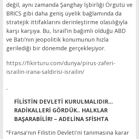
değil, aynı zamanda Şanghay İşbirliği Örgütü ve
BRICS gibi daha geniş üyelik bağlamında da
stratejik ittifaklarını derinleştirme olasılığıyla
karşı karşıya. Bu, İsrail’in bağımlı olduğu ABD
ve Batı’nın jeopolitik konumunun hızla
gerilediği bir dönemde gerçekleşiyor.
https://fikirturu.com/dunya/pirus-zaferi-
israilin-irana-saldirisi-israilin/
FİLİSTİN DEVLETİ KURULMALIDIR...
RADİKALLERİ GÖRDÜK.. HALKLAR
BAŞARABİLİR! – ADELİNA SFİSHTA
"Fransa'nın Filistin Devleti'ni tanımasına karar