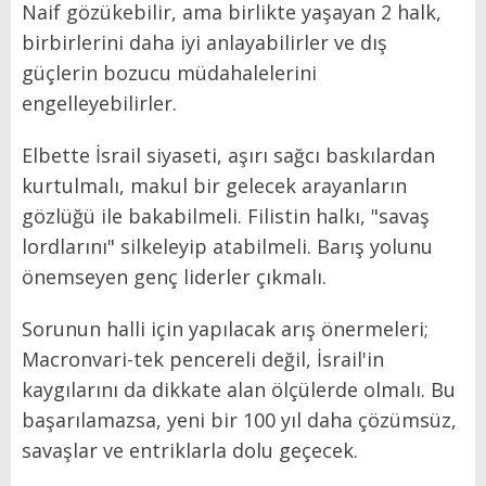
Naif gözükebilir, ama birlikte yaşayan 2 halk,
birbirlerini daha iyi anlayabilirler ve dış
güçlerin bozucu müdahalelerini
engelleyebilirler.
Elbette İsrail siyaseti, aşırı sağcı baskılardan
kurtulmalı, makul bir gelecek arayanların
gözlüğü ile bakabilmeli. Filistin halkı, "savaş
lordlarını" silkeleyip atabilmeli. Barış yolunu
önemseyen genç liderler çıkmalı.
Sorunun halli için yapılacak arış önermeleri;
Macronvari-tek pencereli değil, İsrail'in
kaygılarını da dikkate alan ölçülerde olmalı. Bu
başarılamazsa, yeni bir 100 yıl daha çözümsüz,
savaşlar ve entriklarla dolu geçecek.