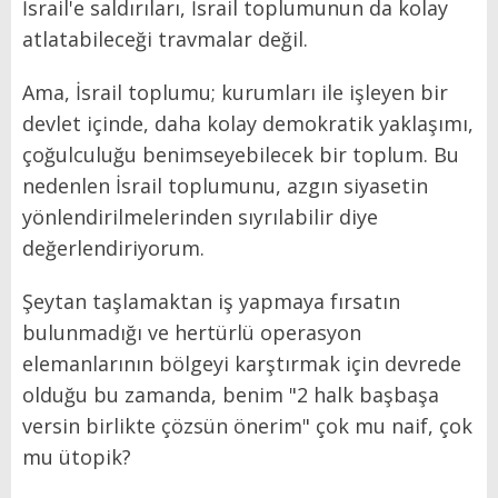
İsrail'e saldırıları, İsrail toplumunun da kolay
atlatabileceği travmalar değil.
Ama, İsrail toplumu; kurumları ile işleyen bir
devlet içinde, daha kolay demokratik yaklaşımı,
çoğulculuğu benimseyebilecek bir toplum. Bu
nedenlen İsrail toplumunu, azgın siyasetin
yönlendirilmelerinden sıyrılabilir diye
değerlendiriyorum.
Şeytan taşlamaktan iş yapmaya fırsatın
bulunmadığı ve hertürlü operasyon
elemanlarının bölgeyi karştırmak için devrede
olduğu bu zamanda, benim "2 halk başbaşa
versin birlikte çözsün önerim" çok mu naif, çok
mu ütopik?