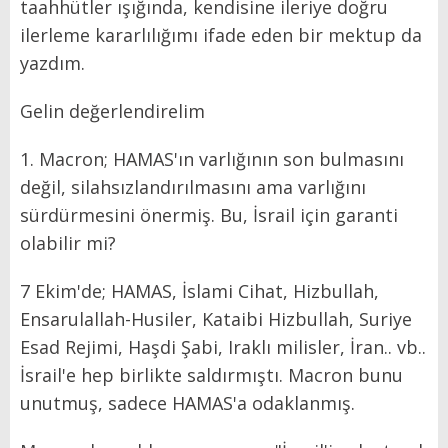
taahhütler ışığında, kendisine ileriye doğru
ilerleme kararlılığımı ifade eden bir mektup da
yazdım.
Gelin değerlendirelim
1. Macron; HAMAS'ın varlığının son bulmasını
değil, silahsızlandırılmasını ama varlığını
sürdürmesini önermiş. Bu, İsrail için garanti
olabilir mi?
7 Ekim'de; HAMAS, İslami Cihat, Hizbullah,
Ensarulallah-Husiler, Kataibi Hizbullah, Suriye
Esad Rejimi, Haşdi Şabi, Iraklı milisler, İran.. vb..
İsrail'e hep birlikte saldırmıştı. Macron bunu
unutmuş, sadece HAMAS'a odaklanmış.