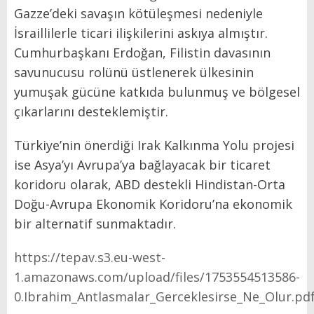
Gazze’deki savaşın kötüleşmesi nedeniyle
İsraillilerle ticari ilişkilerini askıya almıştır.
Cumhurbaşkanı Erdoğan, Filistin davasının
savunucusu rolünü üstlenerek ülkesinin
yumuşak gücüne katkıda bulunmuş ve bölgesel
çıkarlarını desteklemiştir.
Türkiye’nin önerdiği Irak Kalkınma Yolu projesi
ise Asya’yı Avrupa’ya bağlayacak bir ticaret
koridoru olarak, ABD destekli Hindistan-Orta
Doğu-Avrupa Ekonomik Koridoru’na ekonomik
bir alternatif sunmaktadır.
https://tepav.s3.eu-west-
1.amazonaws.com/upload/files/1753554513586-
0.Ibrahim_Antlasmalar_Gerceklesirse_Ne_Olur.pd