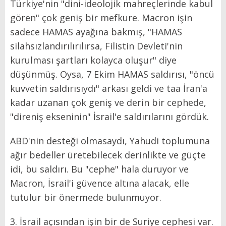
Türkiye'nin "dini-ideolojik mahreçlerinde kabul
gören" çok geniş bir mefkure. Macron işin
sadece HAMAS ayağına bakmış, "HAMAS
silahsızlandırılırılırsa, Filistin Devleti'nin
kurulması şartları kolayca oluşur" diye
düşünmüş. Oysa, 7 Ekim HAMAS saldırısı, "öncü
kuvvetin saldırısıydı" arkası geldi ve taa İran'a
kadar uzanan çok geniş ve derin bir cephede,
"direniş ekseninin" İsrail'e saldırılarını gördük.
ABD'nin desteği olmasaydı, Yahudi toplumuna
ağır bedeller üretebilecek derinlikte ve güçte
idi, bu saldırı. Bu "cephe" hala duruyor ve
Macron, İsrail'i güvence altına alacak, elle
tutulur bir önermede bulunmuyor.
3. İsrail açısından işin bir de Suriye cephesi var.