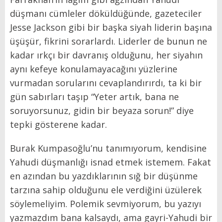
düşmanı cümleler döküldüğünde, gazeteciler
Jesse Jackson gibi bir başka siyah liderin başına
üşüşür, fikrini sorarlardı. Liderler de bunun ne
kadar ırkçı bir davranış olduğunu, her siyahın
aynı kefeye konulamayacağını yüzlerine
vurmadan sorularını cevaplandırırdı, ta ki bir
gün sabırları taşıp “Yeter artık, bana ne
soruyorsunuz, gidin bir beyaza sorun!” diye
tepki gösterene kadar.
Burak Kumpasoğlu’nu tanımıyorum, kendisine
Yahudi düşmanlığı isnad etmek istemem. Fakat
en azından bu yazdıklarının sığ bir düşünme
tarzına sahip olduğunu ele verdiğini üzülerek
söylemeliyim. Polemik sevmiyorum, bu yazıyı
yazmazdım bana kalsaydı, ama gayri-Yahudi bir