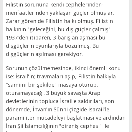
Filistin sorununa kendi cephelerinden-
menfaatlerinden yaklaşan güçler olmuşlar.
Zarar gören de Filistin halkı olmuş. Filistin
halkının "geleceğini, bu dış güçler çalmış".
1937'den itibaren, 3 barış anlaşması bu
dışgüçlerin oyunlarıyla bozulmuş. Bu
dışgüçlerin aşılması gerekiyor.
Sorunun çözülmemesinde, ikinci önemli konu
ise: İsrail'in; travmaları aşıp, Filistin halkıyla
"samimi bir şekilde" masaya oturup,
oturamayacağı. 3 büyük savaşta Arap
devletlerinin topluca İsrail'e saldırıları, son
dönemde, İhvan'ın Sünni çizgide İsarail'le
paramiliter mücadeleyi başlatması ve ardından
İran Şii İslamcılığının "direniş cephesi" ile