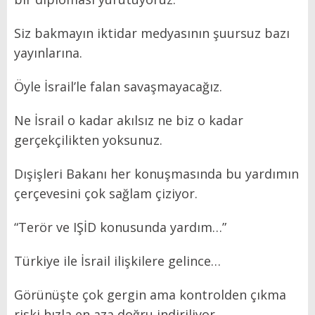
Siz bakmayın iktidar medyasının şuursuz bazı
yayınlarına.
Öyle İsrail’le falan savaşmayacağız.
Ne İsrail o kadar akılsız ne biz o kadar
gerçekçilikten yoksunuz.
Dışişleri Bakanı her konuşmasında bu yardımın
çerçevesini çok sağlam çiziyor.
“Terör ve IŞİD konusunda yardım…”
Türkiye ile İsrail ilişkilere gelince…
Görünüşte çok gergin ama kontrolden çıkma
riski hızla en aza doğru indiriliyor.