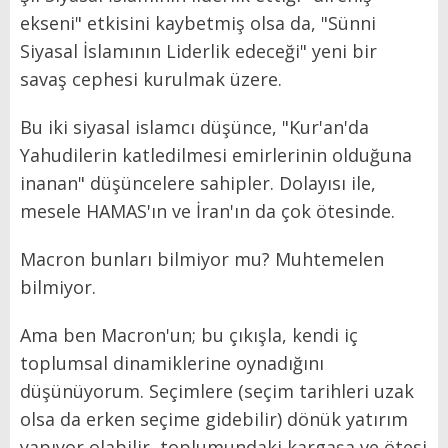
ekseni" etkisini kaybetmiş olsa da, "Sünni
Siyasal İslamının Liderlik edeceği" yeni bir
savaş cephesi kurulmak üzere.
Bu iki siyasal islamcı düşünce, "Kur'an'da
Yahudilerin katledilmesi emirlerinin olduğuna
inanan" düşüncelere sahipler. Dolayısı ile,
mesele HAMAS'ın ve İran'ın da çok ötesinde.
Macron bunları bilmiyor mu? Muhtemelen
bilmiyor.
Ama ben Macron'un; bu çıkışla, kendi iç
toplumsal dinamiklerine oynadığını
düşünüyorum. Seçimlere (seçim tarihleri uzak
olsa da erken seçime gidebilir) dönük yatırım
yapıyor olabilir, toplumundaki kargaşa ve ötesi