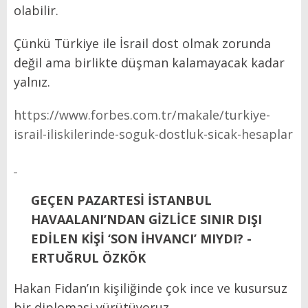
olabilir.
Çünkü Türkiye ile İsrail dost olmak zorunda
değil ama birlikte düşman kalamayacak kadar
yalnız.
https://www.forbes.com.tr/makale/turkiye-
israil-iliskilerinde-soguk-dostluk-sicak-hesaplar
GEÇEN PAZARTESİ İSTANBUL
HAVAALANI’NDAN GİZLİCE SINIR DIŞI
EDİLEN KİŞİ ‘SON İHVANCI’ MIYDI? -
ERTUĞRUL ÖZKÖK
Hakan Fidan’ın kişiliğinde çok ince ve kusursuz
bir diplomasi yürütüyoruz.