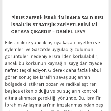
PİRUS ZAFERİ: İSRAİL’İN İRAN’A SALDIRISI
İSRAİL’İN STRATEJİK ZAFİYETLERİNİ Mİ
ORTAYA ÇIKARDI? – DANİEL LEVY
Filistinlilere yönelik aşırıya kaçan niyetleri ve
eylemleri ve Gazze’de uyguladığı zulümün
görüntüleri nedeniyle İsrail’den korkulabilir,
ancak bu korkunun kaynağını saygıdan ziyade
nefret teşkil ediyor. Giderek daha fazla kabul
gören sonuç ise İsrail’in savaş suçlarının
bölgedeki istikrarı bozan ve radikalleştiren
başlıca etken olduğu ve bu suçların kontrol
altına alınması gerektiği yönünde. Bu, İsrail’in
İbrahim Anlaşmaları’nın imzalanmasından beş