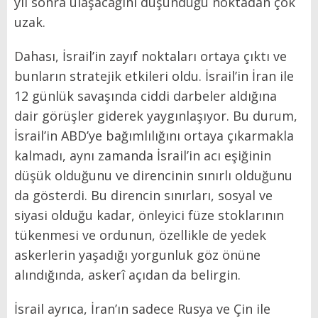
yıl sonra ulaşacağını düşündüğü noktadan çok
uzak.
Dahası, İsrail’in zayıf noktaları ortaya çıktı ve
bunların stratejik etkileri oldu. İsrail’in İran ile
12 günlük savaşında ciddi darbeler aldığına
dair görüşler giderek yaygınlaşıyor. Bu durum,
İsrail’in ABD’ye bağımlılığını ortaya çıkarmakla
kalmadı, aynı zamanda İsrail’in acı eşiğinin
düşük olduğunu ve direncinin sınırlı olduğunu
da gösterdi. Bu direncin sınırları, sosyal ve
siyasi olduğu kadar, önleyici füze stoklarının
tükenmesi ve ordunun, özellikle de yedek
askerlerin yaşadığı yorgunluk göz önüne
alındığında, askerî açıdan da belirgin.
İsrail ayrıca, İran’ın sadece Rusya ve Çin ile