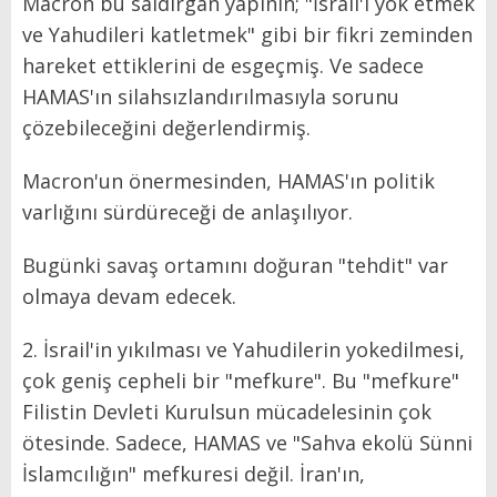
Macron bu saldırgan yapının; "İsrail'i yok etmek
ve Yahudileri katletmek" gibi bir fikri zeminden
hareket ettiklerini de esgeçmiş. Ve sadece
HAMAS'ın silahsızlandırılmasıyla sorunu
çözebileceğini değerlendirmiş.
Macron'un önermesinden, HAMAS'ın politik
varlığını sürdüreceği de anlaşılıyor.
Bugünki savaş ortamını doğuran "tehdit" var
olmaya devam edecek.
2. İsrail'in yıkılması ve Yahudilerin yokedilmesi,
çok geniş cepheli bir "mefkure". Bu "mefkure"
Filistin Devleti Kurulsun mücadelesinin çok
ötesinde. Sadece, HAMAS ve "Sahva ekolü Sünni
İslamcılığın" mefkuresi değil. İran'ın,