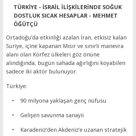
TÜRKİYE - İSRAİL İLİŞKİLERİNDE SOĞUK
DOSTLUK SICAK HESAPLAR - MEHMET
ÖĞÜTÇÜ
Ortadoğu’da etkinliği azalan İran, etkisiz kalan
Suriye, içine kapanan Mısır ve sınırlı manevra
alanı olan Körfez ülkeleri göz önüne
alındığında, bugün sahada ağırlığını koyabilen
sadece iki aktör bulunuyor.
Türkiye:
• 90 milyona yaklaşan genç nüfusu
• Gelişen savunma sanayii
• Karadeniz’den Akdeniz’e uzanan stratejik