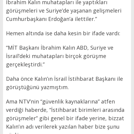
İbrahim Kalın muhatapları ile yaptıkları
görüşmeleri ve Suriye’de yaşanan gelişmeleri
Cumhurbaşkanı Erdoğan’a ilettiler.”
Hemen altında ise daha kesin bir ifade vardı:
“MİT Başkanı İbrahim Kalın ABD, Suriye ve
İsrail’deki muhatapları birçok görüşme
gerçekleştirdi.”
Daha önce Kalın’ın İsrail İstihbarat Başkanı ile
görüştüğünü yazmıştım.
Ama NTV’nin “güvenlik kaynaklarına” atfen
verdiği haberde, “İstihbarat birimleri arasında
görüşmeler” gibi genel bir ifade yerine, bizzat
Kalın’ın adı verilerek yazılan haber bize şunu