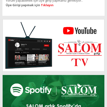
Yorum yapabilmek için üye girişi yapmanız gerekiyor..
Üye Girişi yapmak için
Tıklayın