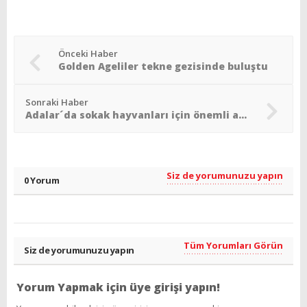
Önceki Haber
Golden Ageliler tekne gezisinde buluştu
Sonraki Haber
Adalar´da sokak hayvanları için önemli adım
Siz de yorumunuzu yapın
0 Yorum
Tüm Yorumları Görün
Siz de yorumunuzu yapın
Yorum Yapmak için üye girişi yapın!