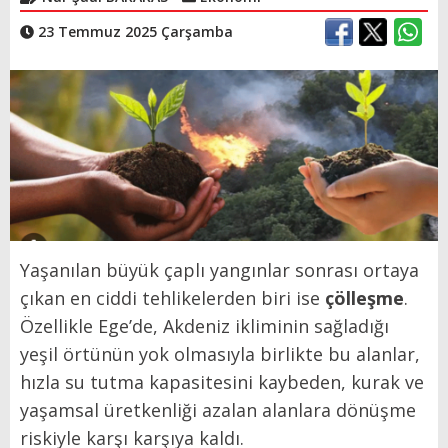
23 Temmuz 2025 Çarşamba
Yaşanılan büyük çaplı yangınlar sonrası ortaya
çıkan en ciddi tehlikelerden biri ise
çölleşme
.
Özellikle Ege’de, Akdeniz ikliminin sağladığı
yeşil örtünün yok olmasıyla birlikte bu alanlar,
hızla su tutma kapasitesini kaybeden, kurak ve
yaşamsal üretkenliği azalan alanlara dönüşme
riskiyle karşı karşıya kaldı.