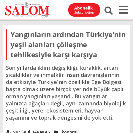
Abonelik
Subscription
Yangınların ardından Türkiye'nin
yeşil alanları çölleşme
tehlikesiyle karşı karşıya
Son yıllarda iklim değişikliği, kuraklık, artan
sıcaklıklar ve ihmalkâr insan davranışlarının
da etkisiyle Türkiye´nin özellikle Ege Bölgesi
başta olmak üzere birçok yerinde büyük çaplı
orman yangınları yaşandı. Bu yangınlar
yalnızca ağaçları değil, aynı zamanda biyolojik
çeşitliliği, yerel ekosistemleri, hayvan
yaşamını ve toprak dengesini de yok etti.
Nur Şaul BARAKAS
Ekonomi