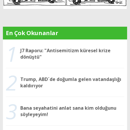
En Çok Okunanlar
1
J7 Raporu: "Antisemitizm küresel krize
dönüştü"
2
Trump, ABD´de doğumla gelen vatandaşlığı
kaldırıyor
3
Bana seyahatini anlat sana kim olduğunu
söyleyeyim!