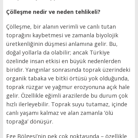
Çölleşme nedir ve neden tehlikeli?
Çölleşme, bir alanın verimli ve canlı tutan
toprağını kaybetmesi ve zamanla biyolojik
üretkenliğinin düşmesi anlamına gelir. Bu,
doğal yollarla da olabilir; ancak Türkiye
özelinde insan etkisi en büyük nedenlerden
biridir. Yangınlar sonrasında toprak üzerindeki
organik tabaka ve bitki örtüsü yok olduğunda,
toprak rüzgar ve yağmur erozyonuna açık hale
gelir. Özellikle eğimli arazilerde bu durum çok
hızlı ilerleyebilir. Toprak suyu tutamaz, içinde
canlı yaşamı kalmaz ve alan zamanla ‘ölü
toprağa’ dönüşür.
Ege Bölgesi’nin pek çok noktasında – özellikle