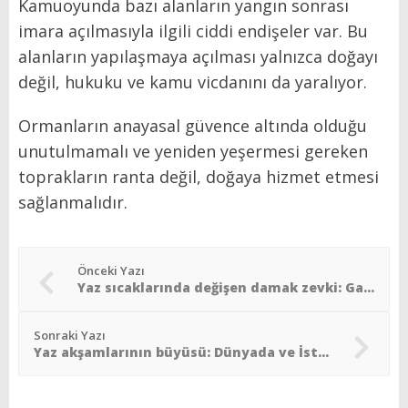
Kamuoyunda bazı alanların yangın sonrası
imara açılmasıyla ilgili ciddi endişeler var. Bu
alanların yapılaşmaya açılması yalnızca doğayı
değil, hukuku ve kamu vicdanını da yaralıyor.
Ormanların anayasal güvence altında olduğu
unutulmamalı ve yeniden yeşermesi gereken
toprakların ranta değil, doğaya hizmet etmesi
sağlanmalıdır.
Önceki Yazı
Yaz sıcaklarında değişen damak zevki: Gastronomi dünyasında mevsimsel canlanma
Sonraki Yazı
Yaz akşamlarının büyüsü: Dünyada ve İstanbul´da sanat, müzik ve açık hava keyfi