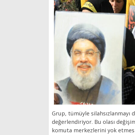
Grup, tümüyle silahsızlanmayı de
değerlendiriyor. Bu olası değişim,
komuta merkezlerini yok etmesi 