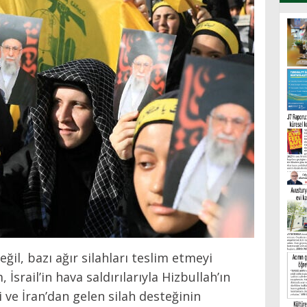
ğil, bazı ağır silahları teslim etmeyi
 İsrail’in hava saldırılarıyla Hizbullah’ın
ve İran’dan gelen silah desteğinin