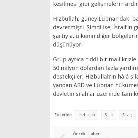
kesilmesi gibi gelişmelerin ardın
Hizbullah, güney Lübnan’daki b
devretmişti. Şimdi ise, İsrail’in
şartıyla, ülkenin diğer bölgeler
düşünüyor.
Grup ayrıca ciddi bir mali krizle 
50 milyon dolardan fazla yardım 
destekçiler, Hizbullah’ın hâlâ si
yandan ABD ve Lübnan hükümeti,
devletin silahlar üzerinde tam k
Etiketler:
Hizbullah
Silah
Savaş
Önceki Haber