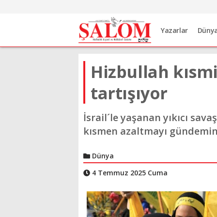
Yazarlar
Düny
Hizbullah kısmi
tartışıyor
İsrail´le yaşanan yıkıcı sava
kısmen azaltmayı gündemine
Dünya
4 Temmuz 2025 Cuma